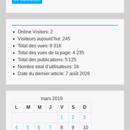
Online Visitors:
2
Visiteurs aujourd’hui:
245
Total des vues:
8 316
Total des vues de la page:
4 235
Total des publications:
5 125
Nombre total d’utilisateurs:
16
Date du dernier article:
7 août 2026
mars 2019
L
M
M
J
V
S
D
1
2
3
4
5
6
7
8
9
10