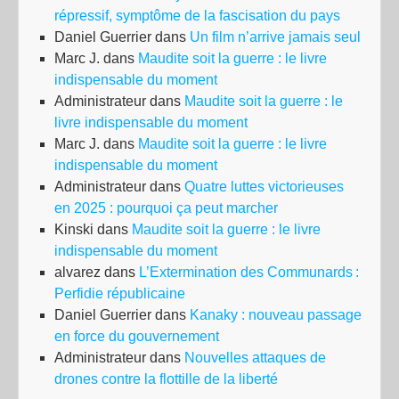
répressif, symptôme de la fascisation du pays
Daniel Guerrier
dans
Un film n’arrive jamais seul
Marc J.
dans
Maudite soit la guerre : le livre
indispensable du moment
Administrateur
dans
Maudite soit la guerre : le
livre indispensable du moment
Marc J.
dans
Maudite soit la guerre : le livre
indispensable du moment
Administrateur
dans
Quatre luttes victorieuses
en 2025 : pourquoi ça peut marcher
Kinski
dans
Maudite soit la guerre : le livre
indispensable du moment
alvarez
dans
L’Extermination des Communards :
Perfidie républicaine
Daniel Guerrier
dans
Kanaky : nouveau passage
en force du gouvernement
Administrateur
dans
Nouvelles attaques de
drones contre la flottille de la liberté