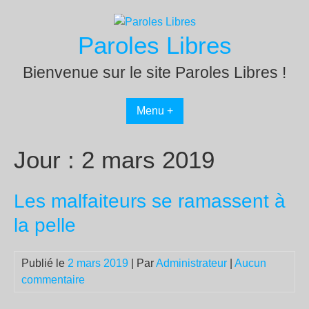
Passer
au
Paroles Libres
contenu
Bienvenue sur le site Paroles Libres !
Menu +
Jour :
2 mars 2019
Les malfaiteurs se ramassent à
la pelle
Publié le
2 mars 2019
| Par
Administrateur
|
Aucun
commentaire