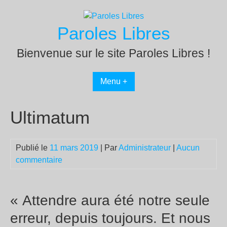
Passer
au
Paroles Libres
contenu
Bienvenue sur le site Paroles Libres !
Menu +
Ultimatum
Publié le
11 mars 2019
| Par
Administrateur
|
Aucun
commentaire
« Attendre aura été notre seule
erreur, depuis toujours. Et nous