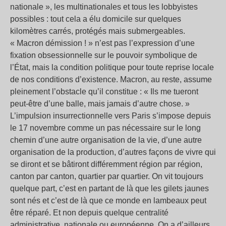
nationale », les multinationales et tous les lobbyistes
possibles : tout cela a élu domicile sur quelques
kilomètres carrés, protégés mais submergeables.
« Macron démission ! » n’est pas l’expression d’une
fixation obsessionnelle sur le pouvoir symbolique de
l’État, mais la condition politique pour toute reprise locale
de nos conditions d’existence. Macron, au reste, assume
pleinement l’obstacle qu’il constitue : « Ils me tueront
peut-être d’une balle, mais jamais d’autre chose. »
L’impulsion insurrectionnelle vers Paris s’impose depuis
le 17 novembre comme un pas nécessaire sur le long
chemin d’une autre organisation de la vie, d’une autre
organisation de la production, d’autres façons de vivre qui
se diront et se bâtiront différemment région par région,
canton par canton, quartier par quartier. On vit toujours
quelque part, c’est en partant de là que les gilets jaunes
sont nés et c’est de là que ce monde en lambeaux peut
être réparé. Et non depuis quelque centralité
administrative, nationale ou européenne. On a d’ailleurs