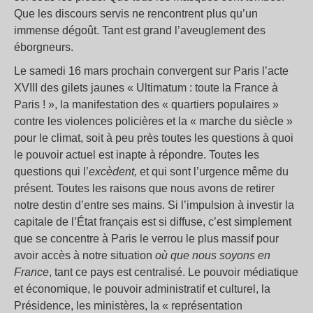
Que les discours servis ne rencontrent plus qu’un
immense dégoût. Tant est grand l’aveuglement des
éborgneurs.
Le samedi 16 mars prochain convergent sur Paris l’acte
XVIII des gilets jaunes « Ultimatum : toute la France à
Paris ! », la manifestation des « quartiers populaires »
contre les violences policières et la « marche du siècle »
pour le climat, soit à peu près toutes les questions à quoi
le pouvoir actuel est inapte à répondre. Toutes les
questions qui l’
excèdent,
et qui sont l’urgence même du
présent. Toutes les raisons que nous avons de retirer
notre destin d’entre ses mains. Si l’impulsion à investir la
capitale de l’État français est si diffuse, c’est simplement
que se concentre à Paris le verrou le plus massif pour
avoir accès à notre situation
où que nous soyons en
France
, tant ce pays est centralisé. Le pouvoir médiatique
et économique, le pouvoir administratif et culturel, la
Présidence, les ministères, la « représentation