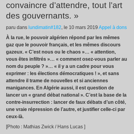
convaincre d’attendre, tout l’art
des gouvernants. »
paru dans
lundimatin#182
, le 10 mars 2019
Appel à dons
À la rue, le pouvoir algérien répond par les mêmes
gaz que le pouvoir français, et les mêmes discours
gazeux. « C’est nous ou le chaos »… « attention,
vous êtes infiltrés »… « comment osez-vous parler au
nom du peuple ? »… « il y a un cadre pour vous
exprimer : les élections démocratiques ! », et sans
attendre il trame de nouvelles et si anciennes
manigances. En Algérie aussi, il est question de
lancer un « grand débat national ». C’est la base de la
contre-insurrection : lancer de faux débats d’un côté,
une vraie répression de l’autre, et justifier celle-ci par
ceux-là.
[Photo : Mathias Zwick / Hans Lucas ]