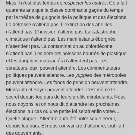
Mais il n’est plus temps de
respecter les cadres
. Cela fait
quarante ans que la classe dominante gagne du temps
par le théâtre de guignols de la politique et des élections.
La détresse n’attend pas. L’extinction des abeilles
n’attend pas. L’huissier n’attend pas. La catastrophe
climatique n’attend pas. Les manifestants éborgnés
n’attendent pas. La contamination au chlordécone
n’attend pas. Les derniers poissons bourrés de plastique
et les dauphins massacrés n’attendent pas. Les
sénateurs, eux, peuvent attendre. Les commentateurs
politiques peuvent attendre. Les
yuppies
des métropoles
peuvent attendre. Les fonds de pension peuvent attendre.
Monsanto et Bayer peuvent attendre, c’est même le
secret depuis toujours de leurs profits mirobolants. Nous
nous noyons, et on nous dit d’attendre les prochaines
élections, au cas où une petite loi serait enfin votée…
Quelle blague ! Attendre aura été notre seule erreur,
depuis toujours. Et nous convaincre d’attendre, tout l’art
des gouvernants.