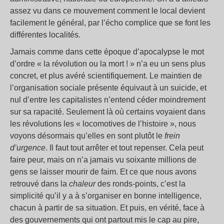
assez vu dans ce mouvement comment le local devient
facilement le général, par l’écho complice que se font les
différentes localités.
Jamais comme dans cette époque d’apocalypse le mot
d’ordre « la révolution ou la mort ! » n’a eu un sens plus
concret, et plus avéré scientifiquement. Le maintien de
l’organisation sociale présente équivaut à un suicide, et
nul d’entre les capitalistes n’entend céder moindrement
sur sa rapacité. Seulement là où certains voyaient dans
les révolutions les « locomotives de l’histoire », nous
voyons désormais qu’elles en sont plutôt le
frein
d’urgence
. Il faut tout arrêter et tout repenser. Cela peut
faire peur, mais on n’a jamais vu soixante millions de
gens se laisser mourir de faim. Et ce que nous avons
retrouvé dans la
chaleur
des ronds-points, c’est la
simplicité qu’il y a à s’organiser en bonne intelligence,
chacun à partir de sa situation. Et puis, en vérité, face à
des gouvernements qui ont partout mis le cap au pire,