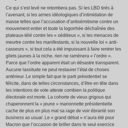
Ce qui s’est levé ne retombera pas. Si les LBD tirés à
l’avenant, si les armes idéologiques d’intimidation de
masse telles que l’accusation d’antisémitisme contre un
mouvement entier et toute la logorrhée déchaînée des
plateaux-télé contre les « séditieux », si les menaces de
meurtre contre les manifestants, si la nouvelle loi « anti-
casseurs », si tout cela a été impuissant à faire rentrer les
gilets jaunes à la niche, rien ne ramènera « l’ordre ».
Parce que l’ordre apparent était un désastre transparent.
Aucune lassitude ne peut restaurer l’état de choses
antérieur. Le simple fait que le parti présidentiel se
félicite, dans de telles circonstances, d’être en tête dans
les intentions de vote atteste combien
la politique
électorale est morte.
La cohorte de vieux grigous qui
chaperonnent la « jeune » marionnette présidentielle
cache de plus en plus mal sa rage de voir ébranlé son
business as usual
. Le « grand débat » n’aura été pour
Macron que l’occasion de briller dans le seul exercice