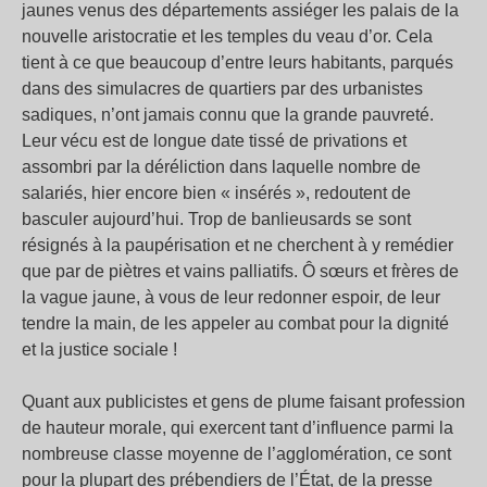
jaunes venus des départements assiéger les palais de la
nouvelle aristocratie et les temples du veau d’or. Cela
tient à ce que beaucoup d’entre leurs habitants, parqués
dans des simulacres de quartiers par des urbanistes
sadiques, n’ont jamais connu que la grande pauvreté.
Leur vécu est de longue date tissé de privations et
assombri par la déréliction dans laquelle nombre de
salariés, hier encore bien « insérés », redoutent de
basculer aujourd’hui. Trop de banlieusards se sont
résignés à la paupérisation et ne cherchent à y remédier
que par de piètres et vains palliatifs. Ô sœurs et frères de
la vague jaune, à vous de leur redonner espoir, de leur
tendre la main, de les appeler au combat pour la dignité
et la justice sociale !
Quant aux publicistes et gens de plume faisant profession
de hauteur morale, qui exercent tant d’influence parmi la
nombreuse classe moyenne de l’agglomération, ce sont
pour la plupart des prébendiers de l’État, de la presse