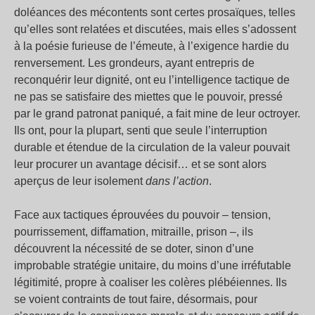
doléances des mécontents sont certes prosaïques, telles
qu’elles sont relatées et discutées, mais elles s’adossent
à la poésie furieuse de l’émeute, à l’exigence hardie du
renversement. Les grondeurs, ayant entrepris de
reconquérir leur dignité, ont eu l’intelligence tactique de
ne pas se satisfaire des miettes que le pouvoir, pressé
par le grand patronat paniqué, a fait mine de leur octroyer.
Ils ont, pour la plupart, senti que seule l’interruption
durable et étendue de la circulation de la valeur pouvait
leur procurer un avantage décisif… et se sont alors
aperçus de leur isolement
dans l’action
.
Face aux tactiques éprouvées du pouvoir – tension,
pourrissement, diffamation, mitraille, prison –, ils
découvrent la nécessité de se doter, sinon d’une
improbable stratégie unitaire, du moins d’une irréfutable
légitimité, propre à coaliser les colères plébéiennes. Ils
se voient contraints de tout faire, désormais, pour