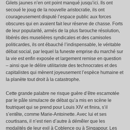
Gilets jaunes n’en ont point manqué jusqu’ici. Ils ont
secoué le joug de la nouvelle aristocratie, ils ont
courageusement disputé l’espace public aux forces
obscures qui en avaient fait leur réserve de chasse. Forts
de leur popularité, armés de la plus farouche résolution,
libérés des muselières syndicales et des camisoles
politicardes, ils ont ébauché l’indispensable, le véritable
débat social, par lequel la funeste emprise du marché sur
la vie est enfin exposée et largement remise en question
– ainsi que le délire utilitariste des technocrates et des
capitalistes qui mènent joyeusement l’espèce humaine et
la planète tout droit à la catastrophe.
Cette grande palabre ne risque guère d’être escamotée
par le pâle simulacre de débat qu’a mis en scène le
foutriquet qui se prend pour Louis XIV et finira, s’il
s’entête, comme Marie-Antoinette. Avec lui et ses
courtisans, il n’est rien d’autre à démêler que les
modalités de leur exil à Coblence ou à Singapour. Les