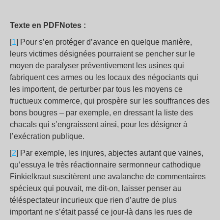
Texte en PDF
Notes :
[
1
] Pour s’en protéger d’avance en quelque manière,
leurs victimes désignées pourraient se pencher sur le
moyen de paralyser préventivement les usines qui
fabriquent ces armes ou les locaux des négociants qui
les importent, de perturber par tous les moyens ce
fructueux commerce, qui prospère sur les souffrances des
bons bougres – par exemple, en dressant la liste des
chacals qui s’engraissent ainsi, pour les désigner à
l’exécration publique.
[
2
] Par exemple, les injures, abjectes autant que vaines,
qu’essuya le très réactionnaire sermonneur cathodique
Finkielkraut suscitèrent une avalanche de commentaires
spécieux qui pouvait, me dit-on, laisser penser au
téléspectateur incurieux que rien d’autre de plus
important ne s’était passé ce jour-là dans les rues de