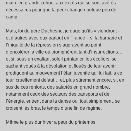
main, en grande cohue, aux excès qui se sont avérés
nécessaires pour que la peur change quelque peu de
camp.
Mais, foi de père Duchesne, je gage qu’ils y viendront –
et d’autres avec eux partout en France – si la barbarie et
l’iniquité de la répression s’aggravent au point
d’encolérer la ville où triomphèrent tant d’insurrections…
et si, sous un exaltant soleil printanier, les écoliers, se
sachant voués à la désolation et floués de leur avenir,
prodiguent au mouvement l’élan juvénile qui lui fait, à ce
jour, cruellement défaut… et, plus sûrement encore, si, en
sus de ces renforts, des salariés en grand nombre,
notamment ceux des secteurs des transports et de
l’énergie, entrent dans la danse ou, tout simplement, se
croisent les bras, le temps d’une fin de régime.
Même le plus dur hiver a peur du printemps.