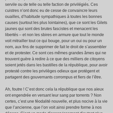
servile ou de telle ou telle faction de privilégiés. Ces
cuistres n’ont donc eu de cesse de convaincre leurs
ouailles, d’habitude sympathiques à toutes les bonnes
causes (surtout les plus lointaines), que ce sont les Gilets
jaunes qui sont des brutes fascistes et menacent les
libertés – et non les sbires en armure que tout le monde
voit mitrailler tout ce qui bouge, pour un oui ou pour un
nom, aux fins de supprimer de fait le droit de s’assembler
et de protester. Ce sont ces mêmes grandes âmes qui ne
trouvent guère à redire à ce que des milliers de citoyens
soient jetés dans les bastilles de la république, pour avoir
protesté contre les privilèges odieux que protègent et
partagent des gouvernants corrompus et fiers de l’être.
Ah, foutre ! C’est donc cela la république que nos aïeux
ont engendrée en versant leur sang par torrents ? Non
certes, c’est une féodalité nouvelle, et plus nocive à la vie
que l’ancienne, que l’on voit ainsi prendre forme à nos