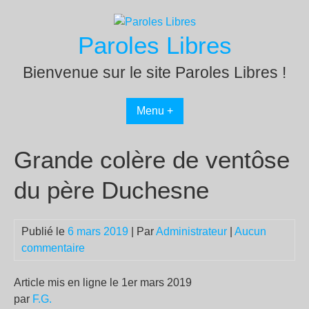
Passer
au
Paroles Libres
contenu
Bienvenue sur le site Paroles Libres !
Menu +
Grande colère de ventôse
du père Duchesne
Publié le
6 mars 2019
| Par
Administrateur
|
Aucun
commentaire
Article mis en ligne le 1er mars 2019
par
F.G.