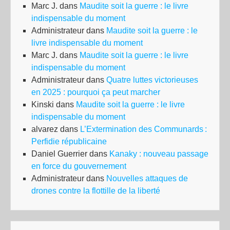
Marc J.
dans
Maudite soit la guerre : le livre
indispensable du moment
Administrateur
dans
Maudite soit la guerre : le
livre indispensable du moment
Marc J.
dans
Maudite soit la guerre : le livre
indispensable du moment
Administrateur
dans
Quatre luttes victorieuses
en 2025 : pourquoi ça peut marcher
Kinski
dans
Maudite soit la guerre : le livre
indispensable du moment
alvarez
dans
L’Extermination des Communards :
Perfidie républicaine
Daniel Guerrier
dans
Kanaky : nouveau passage
en force du gouvernement
Administrateur
dans
Nouvelles attaques de
drones contre la flottille de la liberté