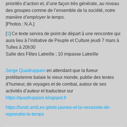
priorités d’action et, d’une façon très générale, au niveau
des groupes comme de l’ensemble de la société,
notre
manière d’employer le temps.
[Photos : N.A.]
[
1
] Ce texte servira de point de départ à une rencontre qui
aura lieu à l’initiative de Peuple et Culture jeudi 7 mars à
Tulles à 20h30
Salle des Fêtes Latreille ; 10 impasse Latreille
Serge Quadruppani
en attendant que la fureur
prolétarienne balaie le vieux monde, publie des textes
d’humeur, de voyages et de combat, autour de ses
activités d’auteur et traducteur sur
https://quadruppani.blogspot.fr
https://lundi.am/Les-gilets-jaunes-et-la-necessite-de-
reprendre-le-temps