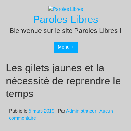
Passer
au
Paroles Libres
contenu
Bienvenue sur le site Paroles Libres !
Menu +
Les gilets jaunes et la
nécessité de reprendre le
temps
Publié le
5 mars 2019
| Par
Administrateur
|
Aucun
commentaire