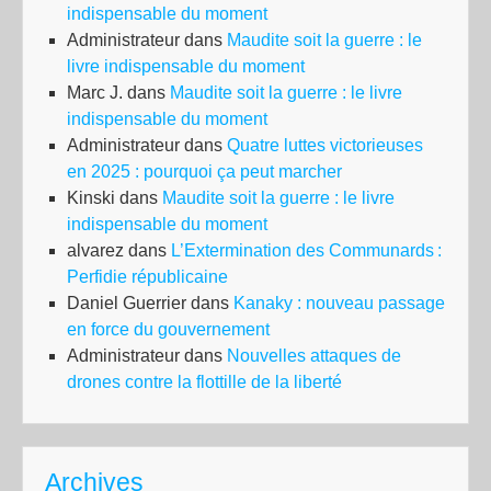
indispensable du moment
Administrateur
dans
Maudite soit la guerre : le
livre indispensable du moment
Marc J.
dans
Maudite soit la guerre : le livre
indispensable du moment
Administrateur
dans
Quatre luttes victorieuses
en 2025 : pourquoi ça peut marcher
Kinski
dans
Maudite soit la guerre : le livre
indispensable du moment
alvarez
dans
L’Extermination des Communards :
Perfidie républicaine
Daniel Guerrier
dans
Kanaky : nouveau passage
en force du gouvernement
Administrateur
dans
Nouvelles attaques de
drones contre la flottille de la liberté
Archives