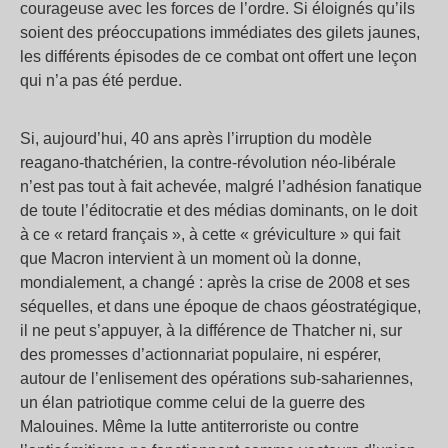
courageuse avec les forces de l’ordre. Si éloignés qu’ils
soient des préoccupations immédiates des gilets jaunes,
les différents épisodes de ce combat ont offert une leçon
qui n’a pas été perdue.
Si, aujourd’hui, 40 ans après l’irruption du modèle
reagano-thatchérien, la contre-révolution néo-libérale
n’est pas tout à fait achevée, malgré l’adhésion fanatique
de toute l’éditocratie et des médias dominants, on le doit
à ce « retard français », à cette « gréviculture » qui fait
que Macron intervient à un moment où la donne,
mondialement, a changé : après la crise de 2008 et ses
séquelles, et dans une époque de chaos géostratégique,
il ne peut s’appuyer, à la différence de Thatcher ni, sur
des promesses d’actionnariat populaire, ni espérer,
autour de l’enlisement des opérations sub-sahariennes,
un élan patriotique comme celui de la guerre des
Malouines. Même la lutte antiterroriste ou contre