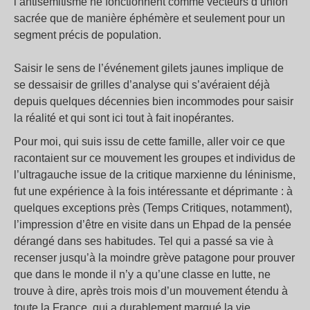
l’antisémitisme ne fonctionnent comme vecteurs d’union
sacrée que de manière éphémère et seulement pour un
segment précis de population.
Saisir le sens de l’événement gilets jaunes implique de
se dessaisir de grilles d’analyse qui s’avéraient déjà
depuis quelques décennies bien incommodes pour saisir
la réalité et qui sont ici tout à fait inopérantes.
Pour moi, qui suis issu de cette famille, aller voir ce que
racontaient sur ce mouvement les groupes et individus de
l’ultragauche issue de la critique marxienne du léninisme,
fut une expérience à la fois intéressante et déprimante : à
quelques exceptions près (Temps Critiques, notamment),
l’impression d’être en visite dans un Ehpad de la pensée
dérangé dans ses habitudes. Tel qui a passé sa vie à
recenser jusqu’à la moindre grève patagone pour prouver
que dans le monde il n’y a qu’une classe en lutte, ne
trouve à dire, après trois mois d’un mouvement étendu à
toute la France, qui a durablement marqué la vie