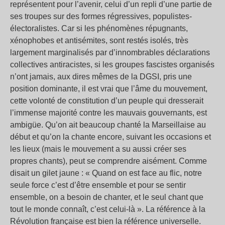
représentent pour l’avenir, celui d’un repli d’une partie de
ses troupes sur des formes régressives, populistes-
électoralistes. Car si les phénomènes répugnants,
xénophobes et antisémites, sont restés isolés, très
largement marginalisés par d’innombrables déclarations
collectives antiracistes, si les groupes fascistes organisés
n’ont jamais, aux dires mêmes de la DGSI, pris une
position dominante, il est vrai que l’âme du mouvement,
cette volonté de constitution d’un peuple qui dresserait
l’immense majorité contre les mauvais gouvernants, est
ambigüe. Qu’on ait beaucoup chanté la Marseillaise au
début et qu’on la chante encore, suivant les occasions et
les lieux (mais le mouvement a su aussi créer ses
propres chants), peut se comprendre aisément. Comme
disait un gilet jaune : « Quand on est face au flic, notre
seule force c’est d’être ensemble et pour se sentir
ensemble, on a besoin de chanter, et le seul chant que
tout le monde connaît, c’est celui-là ». La référence à la
Révolution française est bien la référence universelle.