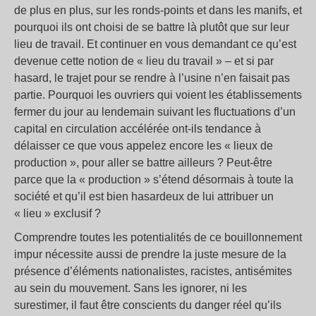
de plus en plus, sur les ronds-points et dans les manifs, et
pourquoi ils ont choisi de se battre là plutôt que sur leur
lieu de travail. Et continuer en vous demandant ce qu’est
devenue cette notion de « lieu du travail » – et si par
hasard, le trajet pour se rendre à l’usine n’en faisait pas
partie. Pourquoi les ouvriers qui voient les établissements
fermer du jour au lendemain suivant les fluctuations d’un
capital en circulation accélérée ont-ils tendance à
délaisser ce que vous appelez encore les « lieux de
production », pour aller se battre ailleurs ? Peut-être
parce que la « production » s’étend désormais à toute la
société et qu’il est bien hasardeux de lui attribuer un
« lieu » exclusif ?
Comprendre toutes les potentialités de ce bouillonnement
impur nécessite aussi de prendre la juste mesure de la
présence d’éléments nationalistes, racistes, antisémites
au sein du mouvement. Sans les ignorer, ni les
surestimer, il faut être conscients du danger réel qu’ils