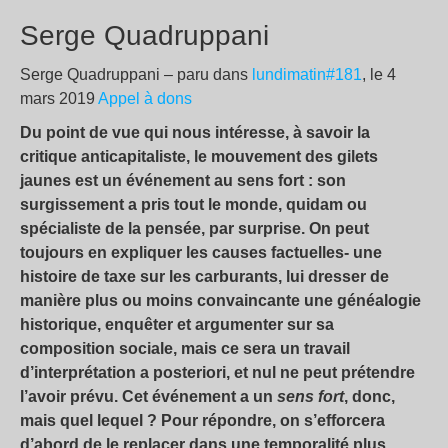
Serge Quadruppani
Serge Quadruppani – paru dans
lundimatin#181
, le 4
mars 2019
Appel à dons
Du point de vue qui nous intéresse, à savoir la
critique anticapitaliste, le mouvement des gilets
jaunes est un événement au sens fort : son
surgissement a pris tout le monde, quidam ou
spécialiste de la pensée, par surprise. On peut
toujours en expliquer les causes factuelles- une
histoire de taxe sur les carburants, lui dresser de
manière plus ou moins convaincante une généalogie
historique, enquêter et argumenter sur sa
composition sociale, mais ce sera un travail
d’interprétation a posteriori, et nul ne peut prétendre
l’avoir prévu. Cet événement a un
sens fort
, donc,
mais quel lequel ? Pour répondre, on s’efforcera
d’abord de le replacer dans une temporalité plus