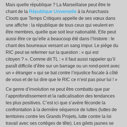
Mais quelle république ? La Marseillaise peut être le
chant de la
République Universelle
à la Anarchasis
Cloots que Temps Critiques appelle de ses vœux dans
une affiche : la république de tous ceux qui veulent en
être membres, quelle que soit leur nationalité. Elle peut
aussi être ce qu’elle a beaucoup été dans l’histoire : le
chant des bourreaux versant un sang impur. Le piège du
RIC peut se refermer sur la question : « qui est
citoyen ? ». Comme dit TL : « il faut aussi rappeler qu’il
paraît difficile d’être sur un barrage ou un rond-point avec
un « étranger » qui se bat contre l’injustice fiscale à côté
de vous et de lui dire que le RIC ce n’est pas pour lui ! »
Ce genre d’involution ne peut être combattu que par
l’approfondissement et la radicalisation des tendances
les plus positives. C’est ici que s’avère féconde la
confrontation à la dernière séquence de luttes (luttes de
territoires contre les Grands Projets, lutte contre la loi
travail avec ses cortèges de tête). Les gilets jaunes se