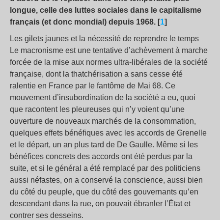
longue, celle des luttes sociales dans le capitalisme
français (et donc mondial) depuis 1968. [
1
]
Les gilets jaunes et la nécessité de reprendre le temps
Le macronisme est une tentative d’achèvement à marche
forcée de la mise aux normes ultra-libérales de la société
française, dont la thatchérisation a sans cesse été
ralentie en France par le fantôme de Mai 68. Ce
mouvement d’insubordination de la société a eu, quoi
que racontent les pleureuses qui n’y voient qu’une
ouverture de nouveaux marchés de la consommation,
quelques effets bénéfiques avec les accords de Grenelle
et le départ, un an plus tard de De Gaulle. Même si les
bénéfices concrets des accords ont été perdus par la
suite, et si le général a été remplacé par des politiciens
aussi néfastes, on a conservé la conscience, aussi bien
du côté du peuple, que du côté des gouvernants qu’en
descendant dans la rue, on pouvait ébranler l’État et
contrer ses desseins.