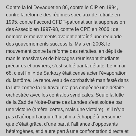
Contre la loi Devaquet en 86, contre le CIP en 1994,
contre la réforme des régimes spéciaux de retraite en
1995, contre l’accord CFDT-patronat sur la suppression
des Assedic en 1997-98, contre le CPE en 2006 : de
nombreux mouvements avaient entraîné une reculade
des gouvernements successifs. Mais en 2008, le
mouvement contre la réforme des retraites, en dépit de
manifs massives et de blocages réunissant étudiants,
précaires et ouvriers, s’est soldé par la défaite. Le « mai
68, c’est fini » de Sarkozy était censé acter l’évaporation
du fantôme. Le renouveau de combativité manifesté dans
la lutte contre la loi travail n’a pas empêché une défaite
orchestrée avec les centrales syndicales. Seule la lutte
de la Zad de Notre-Dame des Landes s’est soldée par
une victoire (amère, certes, mais une victoire) : s’il n’y a
pas d’aéroport aujourd’hui, il n’a échappé à personne
que c’était grâce, d’une part à l’alliance d’opposants
hétérogènes, et d’autre part à une confrontation directe et