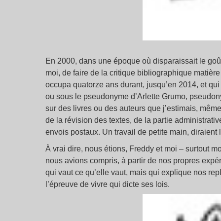
En 2000, dans une époque où disparaissait le goût
moi, de faire de la critique bibliographique matièr
occupa quatorze ans durant, jusqu’en 2014, et qui
ou sous le pseudonyme d’Arlette Grumo, pseudony
sur des livres ou des auteurs que j’estimais, même
de la révision des textes, de la partie administrat
envois postaux. Un travail de petite main, diraient 
À vrai dire, nous étions, Freddy et moi – surtout 
nous avions compris, à partir de nos propres expér
qui vaut ce qu’elle vaut, mais qui explique nos repl
l’épreuve de vivre qui dicte ses lois.