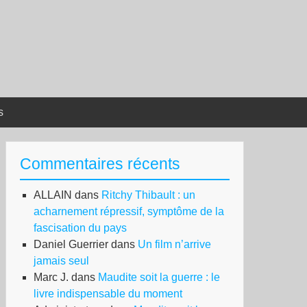
s
Commentaires récents
ALLAIN
dans
Ritchy Thibault : un
acharnement répressif, symptôme de la
fascisation du pays
Daniel Guerrier
dans
Un film n’arrive
jamais seul
Marc J.
dans
Maudite soit la guerre : le
livre indispensable du moment