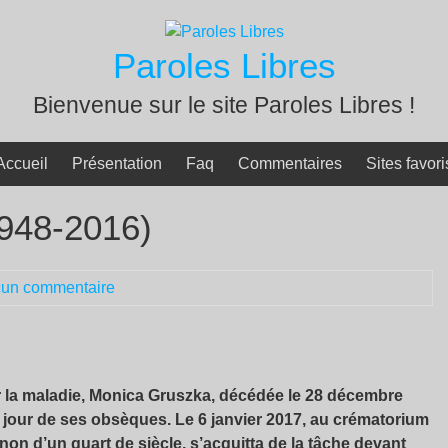
Paroles Libres
Bienvenue sur le site Paroles Libres !
Accueil
Présentation
Faq
Commentaires
Sites favori
948-2016)
un commentaire
la maladie, Monica Gruszka, décédée le 28 décembre
 le jour de ses obsèques. Le 6 janvier 2017, au crématorium
 d’un quart de siècle, s’acquitta de la tâche devant