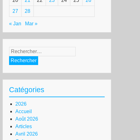
20
21
22
23
24
25
26
27
28
« Jan
Mar »
Rechercher :
Catégories
2026
Accueil
Août 2026
Articles
Avril 2026