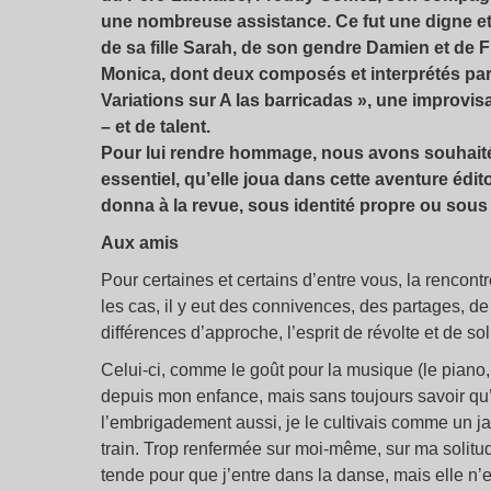
une nombreuse assistance. Ce fut une digne 
de sa fille Sarah, de son gendre Damien et de
Monica, dont deux composés et interprétés par
Variations sur A las barricadas », une improvisa
– et de talent.
Pour lui rendre hommage, nous avons souhaité 
essentiel, qu’elle joua dans cette aventure édit
donna à la revue, sous identité propre ou so
Aux amis
Pour certaines et certains d’entre vous, la rencontr
les cas, il y eut des connivences, des partages, de
différences d’approche, l’esprit de révolte et de sol
Celui-ci, comme le goût pour la musique (le piano, 
depuis mon enfance, mais sans toujours savoir qu’e
l’embrigadement aussi, je le cultivais comme un jar
train. Trop renfermée sur moi-même, sur ma solitu
tende pour que j’entre dans la danse, mais elle n