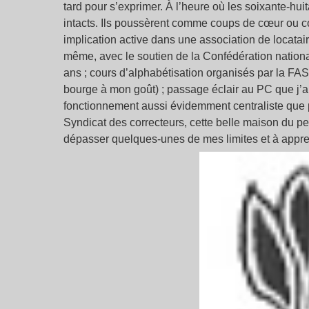
tard pour s’exprimer. À l’heure où les soixante-huit
intacts. Ils poussèrent comme coups de cœur ou cou
implication active dans une association de locata
même, avec le soutien de la Confédération nationa
ans ; cours d’alphabétisation organisés par la FAST
bourge à mon goût) ; passage éclair au PC que j’a
fonctionnement aussi évidemment centraliste que 
Syndicat des correcteurs, cette belle maison du pe
dépasser quelques-unes de mes limites et à appre