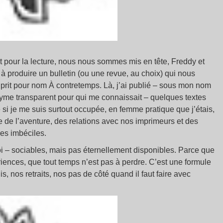
 pour la lecture, nous nous sommes mis en tête, Freddy et
e à produire un bulletin (ou une revue, au choix) qui nous
 prit pour nom À contretemps. Là, j’ai publié – sous mon nom
me transparent pour qui me connaissait – quelques textes
 si je me suis surtout occupée, en femme pratique que j’étais,
ive de l’aventure, des relations avec nos imprimeurs et des
les imbéciles.
moi – sociables, mais pas éternellement disponibles. Parce que
iences, que tout temps n’est pas à perdre. C’est une formule
is, nos retraits, nos pas de côté quand il faut faire avec