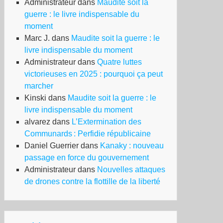
Administrateur
dans
Maudite soit la
guerre : le livre indispensable du
moment
Marc J.
dans
Maudite soit la guerre : le
livre indispensable du moment
Administrateur
dans
Quatre luttes
victorieuses en 2025 : pourquoi ça peut
marcher
Kinski
dans
Maudite soit la guerre : le
livre indispensable du moment
alvarez
dans
L’Extermination des
Communards : Perfidie républicaine
Daniel Guerrier
dans
Kanaky : nouveau
passage en force du gouvernement
Administrateur
dans
Nouvelles attaques
de drones contre la flottille de la liberté