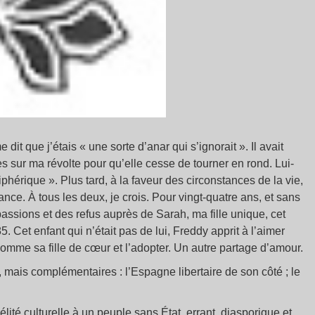
dit que j’étais « une sorte d’anar qui s’ignorait ». Il avait
ires sur ma révolte pour qu’elle cesse de tourner en rond. Lui-
hérique ». Plus tard, à la faveur des circonstances de la vie,
hance. À tous les deux, je crois. Pour vingt-quatre ans, et sans
assions et des refus auprès de Sarah, ma fille unique, cet
. Cet enfant qui n’était pas de lui, Freddy apprit à l’aimer
omme sa fille de cœur et l’adopter. Un autre partage d’amour.
, mais complémentaires : l’Espagne libertaire de son côté ; le
élité culturelle à un peuple sans État, errant, diasporique et