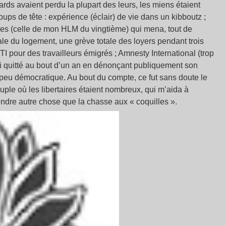
ards avaient perdu la plupart des leurs, les miens étaient
ps de tête : expérience (éclair) de vie dans un kibboutz ;
ires (celle de mon HLM du vingtième) qui mena, tout de
le du logement, une grève totale des loyers pendant trois
I pour des travailleurs émigrés ; Amnesty International (trop
i quitté au bout d’un an en dénonçant publiquement son
peu démocratique. Au bout du compte, ce fut sans doute le
uple où les libertaires étaient nombreux, qui m’aida à
ndre autre chose que la chasse aux « coquilles ».