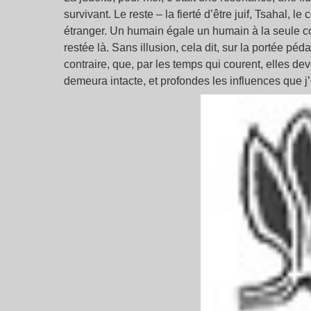
survivant. Le reste – la fierté d’être juif, Tsahal, 
étranger. Un humain égale un humain à la seule cond
restée là. Sans illusion, cela dit, sur la portée p
contraire, que, par les temps qui courent, elles dev
demeura intacte, et profondes les influences que j’e