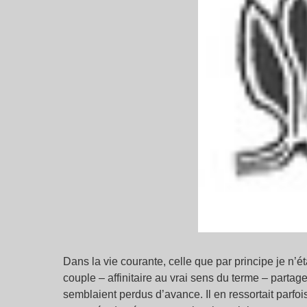
Dans la vie courante, celle que par principe je n’
couple – affinitaire au vrai sens du terme – part
semblaient perdus d’avance. Il en ressortait parfoi