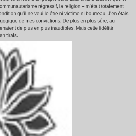
le communautarisme régressif, la religion – m’était totalement
ition qu’il ne veuille être ni victime ni bourreau. J’en étais
édagogique de mes convictions. De plus en plus sûre, au
enaient de plus en plus inaudibles. Mais cette fidélité
n tirais.