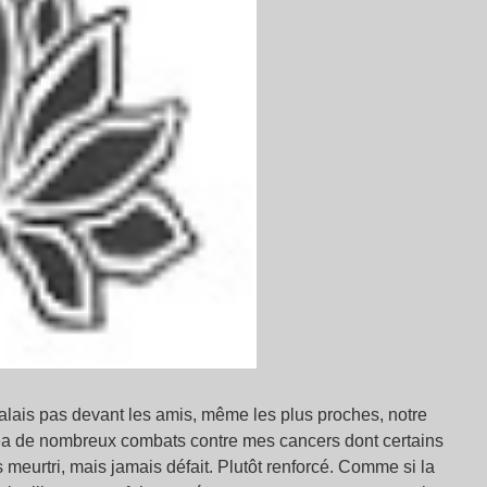
étalais pas devant les amis, même les plus proches, notre
agea de nombreux combats contre mes cancers dont certains
s meurtri, mais jamais défait. Plutôt renforcé. Comme si la