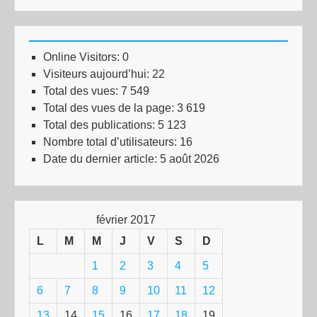
Online Visitors:
0
Visiteurs aujourd’hui:
22
Total des vues:
7 549
Total des vues de la page:
3 619
Total des publications:
5 123
Nombre total d’utilisateurs:
16
Date du dernier article:
5 août 2026
février 2017
L
M
M
J
V
S
D
1
2
3
4
5
6
7
8
9
10
11
12
13
14
15
16
17
18
19