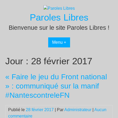
Passer
au
Paroles Libres
contenu
Bienvenue sur le site Paroles Libres !
Menu +
Jour :
28 février 2017
« Faire le jeu du Front national
» : communiqué sur la manif
#NantescontreleFN
Publié le
28 février 2017
| Par
Administrateur
|
Aucun
commentaire