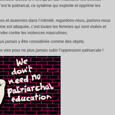
’est le patriarcat, ce système qui exploite et opprime les
ées et asservies dans l’intimité, regardons-nous, parlons-nous
me est attaquée, c’est toutes les femmes qui sont visées et
dre contre les violences masculines.
lus jamais y être considérée comme des objets.
 vies pour ne plus jamais subir l’oppression patriarcale !