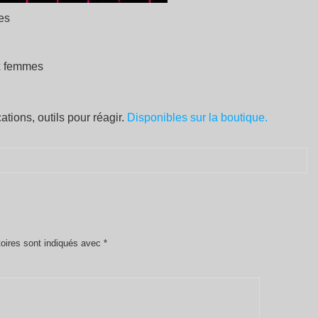
es
ux femmes
tions, outils pour réagir.
Disponibles sur la boutique.
oires sont indiqués avec
*