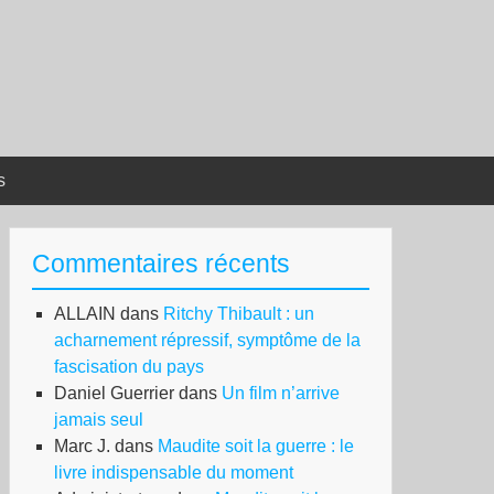
s
Commentaires récents
ALLAIN
dans
Ritchy Thibault : un
acharnement répressif, symptôme de la
fascisation du pays
Daniel Guerrier
dans
Un film n’arrive
jamais seul
Marc J.
dans
Maudite soit la guerre : le
livre indispensable du moment