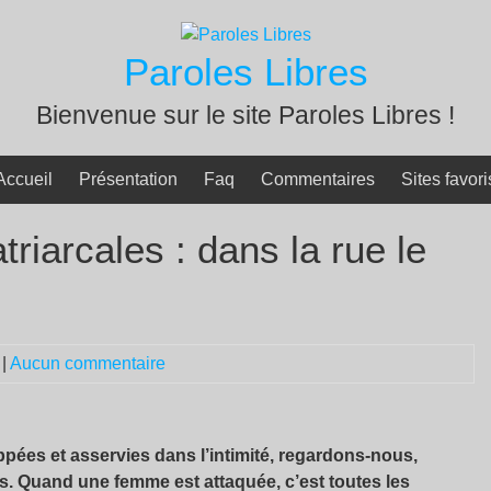
Paroles Libres
Bienvenue sur le site Paroles Libres !
Accueil
Présentation
Faq
Commentaires
Sites favori
triarcales : dans la rue le
|
Aucun commentaire
appées et asservies dans l’intimité, regardons-nous,
s. Quand une femme est attaquée, c’est toutes les