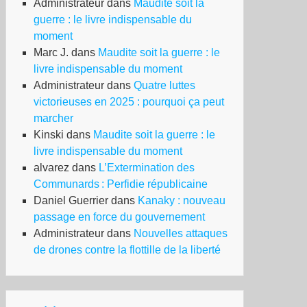
Administrateur
dans
Maudite soit la
guerre : le livre indispensable du
moment
Marc J.
dans
Maudite soit la guerre : le
livre indispensable du moment
Administrateur
dans
Quatre luttes
victorieuses en 2025 : pourquoi ça peut
marcher
Kinski
dans
Maudite soit la guerre : le
livre indispensable du moment
alvarez
dans
L’Extermination des
Communards : Perfidie républicaine
Daniel Guerrier
dans
Kanaky : nouveau
passage en force du gouvernement
Administrateur
dans
Nouvelles attaques
de drones contre la flottille de la liberté