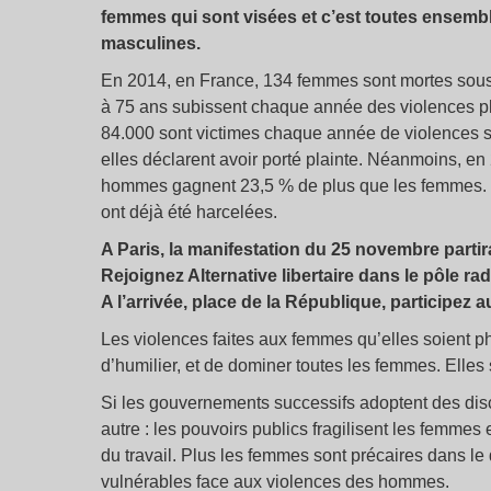
femmes qui sont visées et c’est toutes ensemb
masculines.
En 2014, en France, 134 femmes sont mortes sous
à 75 ans subissent chaque année des violences phy
84.000 sont victimes chaque année de violences se
elles déclarent avoir porté plainte. Néanmoins, 
hommes gagnent 23,5 % de plus que les femmes. 1
ont déjà été harcelées.
A Paris, la manifestation du 25 novembre partir
Rejoignez Alternative libertaire dans le pôle radi
A l’arrivée, place de la République, participez a
Les violences faites aux femmes qu’elles soient ph
d’humilier, et de dominer toutes les femmes. Elles
Si les gouvernements successifs adoptent des disco
autre : les pouvoirs publics fragilisent les femmes
du travail. Plus les femmes sont précaires dans le 
vulnérables face aux violences des hommes.