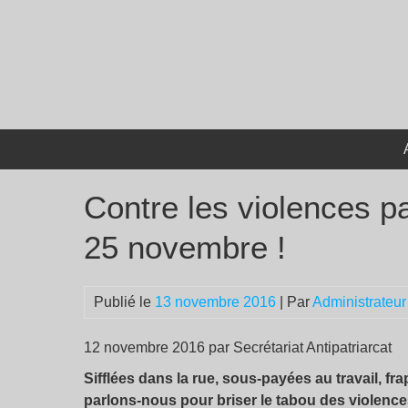
Passer
au
contenu
Contre les violences pa
25 novembre !
Publié le
13 novembre 2016
| Par
Administrateur
12 novembre 2016 par Secrétariat Antipatriarcat
Sifflées dans la rue, sous-payées au travail, fr
parlons-nous pour briser le tabou des violence