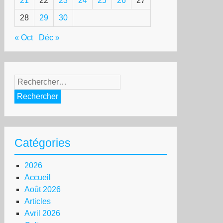
21
22
23
24
25
26
27
28
29
30
« Oct
Déc »
Rechercher :
Catégories
2026
Accueil
Août 2026
Articles
Avril 2026