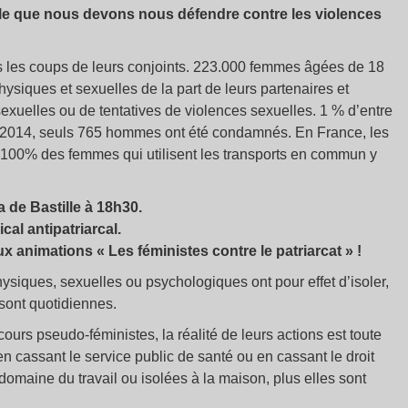
le que nous devons nous défendre contre les violences
 les coups de leurs conjoints. 223.000 femmes âgées de 18
siques et sexuelles de la part de leurs partenaires et
xuelles ou de tentatives de violences sexuelles. 1 % d’entre
en 2014, seuls 765 hommes ont été condamnés. En France, les
00% des femmes qui utilisent les transports en commun y
a de Bastille à 18h30.
cal antipatriarcal.
ux animations « Les féministes contre le patriarcat » !
ysiques, sexuelles ou psychologiques ont pour effet d’isoler,
 sont quotidiennes.
urs pseudo-féministes, la réalité de leurs actions est toute
 en cassant le service public de santé ou en cassant le droit
domaine du travail ou isolées à la maison, plus elles sont