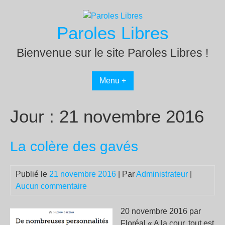
Passer
au
Paroles Libres
contenu
Bienvenue sur le site Paroles Libres !
Menu +
Jour :
21 novembre 2016
La colère des gavés
Publié le
21 novembre 2016
| Par
Administrateur
|
Aucun commentaire
20 novembre 2016 par
Floréal « A la cour, tout est