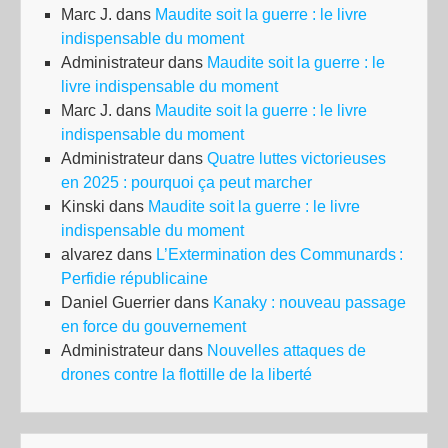
Marc J.
dans
Maudite soit la guerre : le livre
indispensable du moment
Administrateur
dans
Maudite soit la guerre : le
livre indispensable du moment
Marc J.
dans
Maudite soit la guerre : le livre
indispensable du moment
Administrateur
dans
Quatre luttes victorieuses
en 2025 : pourquoi ça peut marcher
Kinski
dans
Maudite soit la guerre : le livre
indispensable du moment
alvarez
dans
L’Extermination des Communards :
Perfidie républicaine
Daniel Guerrier
dans
Kanaky : nouveau passage
en force du gouvernement
Administrateur
dans
Nouvelles attaques de
drones contre la flottille de la liberté