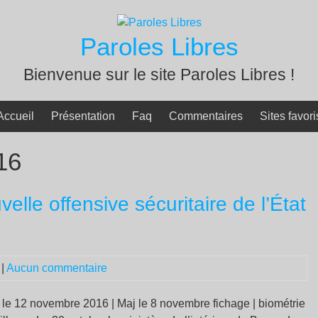
Paroles Libres
Bienvenue sur le site Paroles Libres !
Accueil
Présentation
Faq
Commentaires
Sites favori
16
velle offensive sécuritaire de l’État
|
Aucun commentaire
 le 12 novembre 2016 | Maj le 8 novembre fichage | biométrie