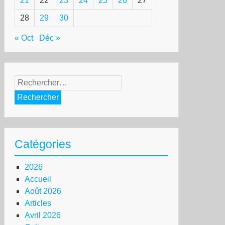
21
22
23
24
25
26
27
28
29
30
« Oct
Déc »
Rechercher :
Catégories
2026
Accueil
Août 2026
Articles
Avril 2026