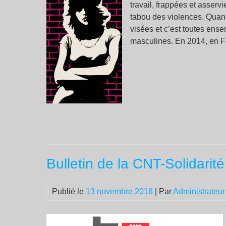
travail, frappées et asserv
tabou des violences. Quand
visées et c’est toutes ens
masculines. En 2014, en F
Bulletin de la CNT-Solidari
Publié le
13 novembre 2016
| Par
Administrateur