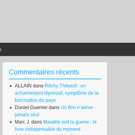
s
Commentaires récents
ALLAIN
dans
Ritchy Thibault : un
acharnement répressif, symptôme de la
fascisation du pays
Daniel Guerrier
dans
Un film n’arrive
jamais seul
Marc J.
dans
Maudite soit la guerre : le
livre indispensable du moment