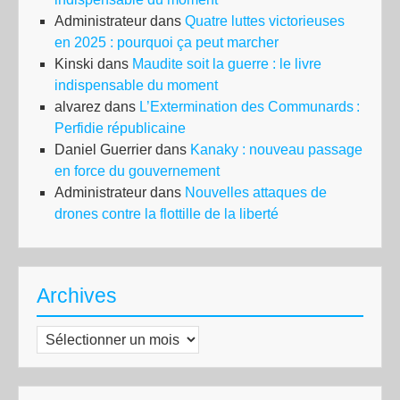
Administrateur
dans
Quatre luttes victorieuses
en 2025 : pourquoi ça peut marcher
Kinski
dans
Maudite soit la guerre : le livre
indispensable du moment
alvarez
dans
L’Extermination des Communards :
Perfidie républicaine
Daniel Guerrier
dans
Kanaky : nouveau passage
en force du gouvernement
Administrateur
dans
Nouvelles attaques de
drones contre la flottille de la liberté
Archives
Archives