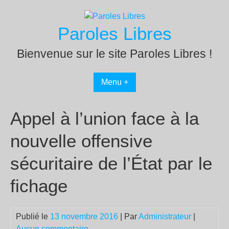
Passer
au
Paroles Libres
contenu
Bienvenue sur le site Paroles Libres !
Menu +
Appel à l’union face à la
nouvelle offensive
sécuritaire de l’État par le
fichage
Publié le
13 novembre 2016
| Par
Administrateur
|
Aucun commentaire