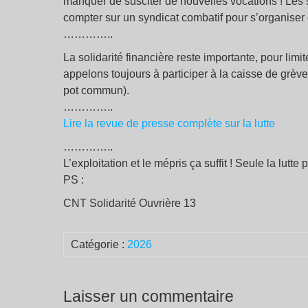
manquer de susciter de nouvelles vocations ! Les 
compter sur un syndicat combatif pour s’organiser 
…………..
La solidarité financière reste importante, pour lim
appelons toujours à participer à la caisse de grèv
pot commun).
…………..
Lire la revue de presse complète sur la lutte
…………..
L’exploitation et le mépris ça suffit ! Seule la lutte p
PS :
CNT Solidarité Ouvrière 13
Catégorie :
2026
Laisser un commentaire