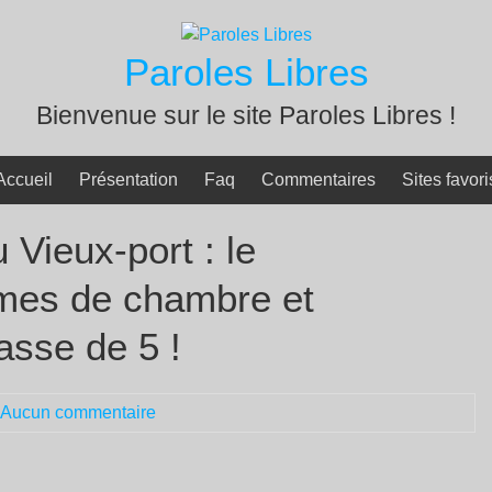
Paroles Libres
Bienvenue sur le site Paroles Libres !
Accueil
Présentation
Faq
Commentaires
Sites favori
 Vieux-port : le
mes de chambre et
passe de 5 !
Aucun commentaire