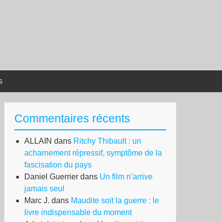
s
Commentaires récents
ALLAIN
dans
Ritchy Thibault : un
acharnement répressif, symptôme de la
fascisation du pays
Daniel Guerrier
dans
Un film n’arrive
jamais seul
Marc J.
dans
Maudite soit la guerre : le
livre indispensable du moment