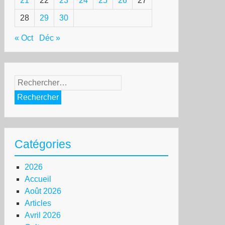
21
22
23
24
25
26
27
28
29
30
« Oct
Déc »
Rechercher :
Catégories
2026
Accueil
Août 2026
Articles
Avril 2026