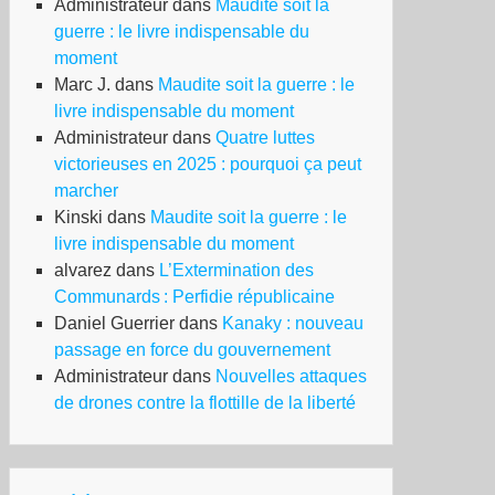
Administrateur
dans
Maudite soit la
guerre : le livre indispensable du
moment
Marc J.
dans
Maudite soit la guerre : le
livre indispensable du moment
Administrateur
dans
Quatre luttes
victorieuses en 2025 : pourquoi ça peut
marcher
Kinski
dans
Maudite soit la guerre : le
livre indispensable du moment
alvarez
dans
L’Extermination des
Communards : Perfidie républicaine
Daniel Guerrier
dans
Kanaky : nouveau
passage en force du gouvernement
Administrateur
dans
Nouvelles attaques
de drones contre la flottille de la liberté