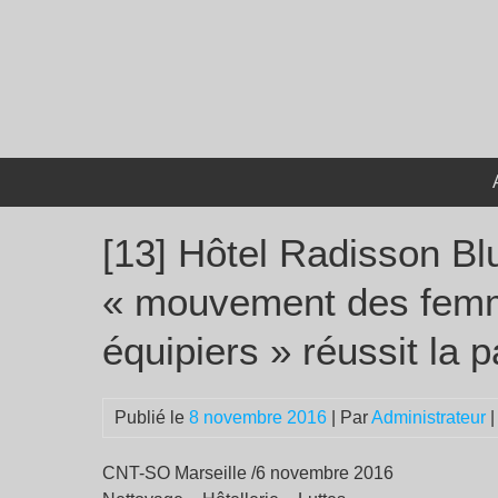
Passer
au
contenu
[13] Hôtel Radisson Blu
« mouvement des fem
équipiers » réussit la 
Publié le
8 novembre 2016
| Par
Administrateur
|
CNT-SO Marseille /6 novembre 2016