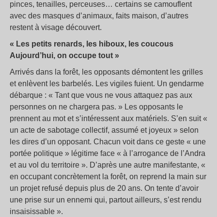
pinces, tenailles, perceuses… certains se camouflent
avec des masques d’animaux, faits maison, d’autres
restent à visage découvert.
« Les petits renards, les hiboux, les coucous
Aujourd’hui, on occupe tout »
Arrivés dans la forêt, les opposants démontent les grilles
et enlèvent les barbelés. Les vigiles fuient. Un gendarme
débarque : « Tant que vous ne vous attaquez pas aux
personnes on ne chargera pas. » Les opposants le
prennent au mot et s’intéressent aux matériels. S’en suit «
un acte de sabotage collectif, assumé et joyeux » selon
les dires d’un opposant. Chacun voit dans ce geste « une
portée politique » légitime face « à l’arrogance de l’Andra
et au vol du territoire ». D’après une autre manifestante, «
en occupant concrètement la forêt, on reprend la main sur
un projet refusé depuis plus de 20 ans. On tente d’avoir
une prise sur un ennemi qui, partout ailleurs, s’est rendu
insaisissable ».