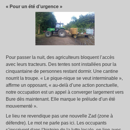
« Pour un été d’urgence »
Pour passer la nuit, des agriculteurs bloquent l’accès
avec leurs tracteurs. Des tentes sont installées pour la
cinquantaine de personnes restant dormir. Une cantine
nourrit la troupe. « Le pique-nique se veut interminable »,
affirme un opposant, « au-delà d’une action ponctuelle,
notre occupation est un appel à converger largement vers
Bure dès maintenant. Elle marque le prélude d’un été
mouvementé ».
Le lieu ne revendique pas une nouvelle Zad (zone à
défendre). Le mot ne parle pas ici. Les occupants
s’inscrivent dans l’histoire de la lutte locale, en lien avec