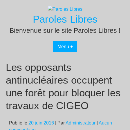
Passer
au
Paroles Libres
contenu
Bienvenue sur le site Paroles Libres !
Menu +
Les opposants
antinucléaires occupent
une forêt pour bloquer les
travaux de CIGEO
Publié le
20 juin 2016
| Par
Administrateur
|
Aucun
commentaire