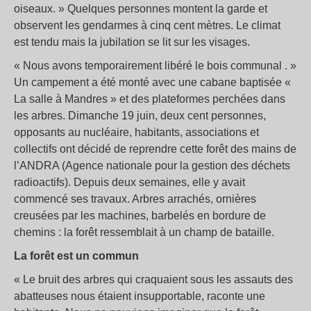
oiseaux. » Quelques personnes montent la garde et
observent les gendarmes à cinq cent mètres. Le climat
est tendu mais la jubilation se lit sur les visages.
« Nous avons temporairement libéré le bois communal . »
Un campement a été monté avec une cabane baptisée «
La salle à Mandres » et des plateformes perchées dans
les arbres. Dimanche 19 juin, deux cent personnes,
opposants au nucléaire, habitants, associations et
collectifs ont décidé de reprendre cette forêt des mains de
l’ANDRA (Agence nationale pour la gestion des déchets
radioactifs). Depuis deux semaines, elle y avait
commencé ses travaux. Arbres arrachés, ornières
creusées par les machines, barbelés en bordure de
chemins : la forêt ressemblait à un champ de bataille.
La forêt est un commun
« Le bruit des arbres qui craquaient sous les assauts des
abatteuses nous étaient insupportable, raconte une