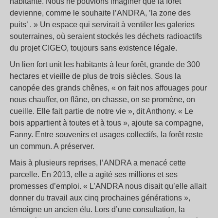
habitante. Nous ne pouvions imaginer que la forêt
devienne, comme le souhaite l’ANDRA, ’la zone des
puits’ . » Un espace qui servirait à ventiler les galeries
souterraines, où seraient stockés les déchets radioactifs
du projet CIGEO, toujours sans existence légale.
Un lien fort unit les habitants à leur forêt, grande de 300
hectares et vieille de plus de trois siècles. Sous la
canopée des grands chênes, « on fait nos affouages pour
nous chauffer, on flâne, on chasse, on se promène, on
cueille. Elle fait partie de notre vie », dit Anthony. « Le
bois appartient à toutes et à tous », ajoute sa compagne,
Fanny. Entre souvenirs et usages collectifs, la forêt reste
un commun. A préserver.
Mais à plusieurs reprises, l’ANDRA a menacé cette
parcelle. En 2013, elle a agité ses millions et ses
promesses d’emploi. « L’ANDRA nous disait qu’elle allait
donner du travail aux cinq prochaines générations »,
témoigne un ancien élu. Lors d’une consultation, la