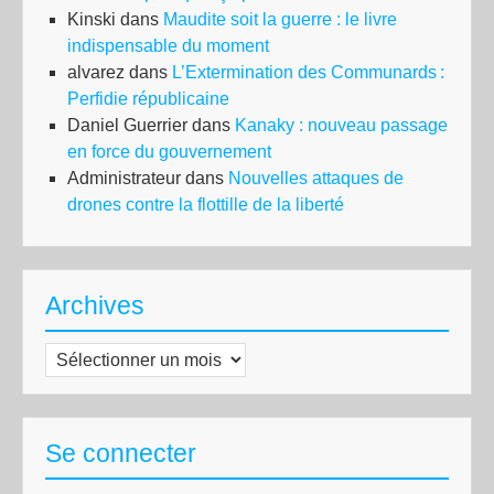
Kinski
dans
Maudite soit la guerre : le livre
indispensable du moment
alvarez
dans
L’Extermination des Communards :
Perfidie républicaine
Daniel Guerrier
dans
Kanaky : nouveau passage
en force du gouvernement
Administrateur
dans
Nouvelles attaques de
drones contre la flottille de la liberté
Archives
Archives
Se connecter