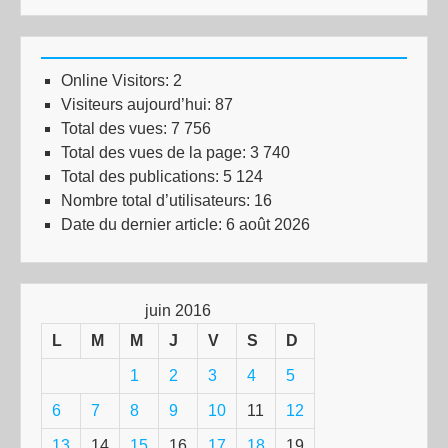
Online Visitors:
2
Visiteurs aujourd’hui:
87
Total des vues:
7 756
Total des vues de la page:
3 740
Total des publications:
5 124
Nombre total d’utilisateurs:
16
Date du dernier article:
6 août 2026
juin 2016
L
M
M
J
V
S
D
1
2
3
4
5
6
7
8
9
10
11
12
13
14
15
16
17
18
19