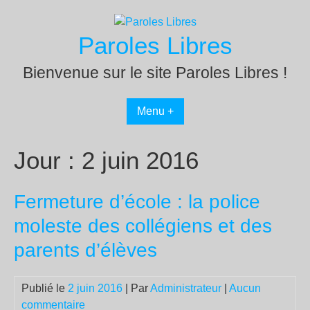
Passer
au
Paroles Libres
contenu
Bienvenue sur le site Paroles Libres !
Menu +
Jour :
2 juin 2016
Fermeture d’école : la police
moleste des collégiens et des
parents d’élèves
Publié le
2 juin 2016
| Par
Administrateur
|
Aucun
commentaire