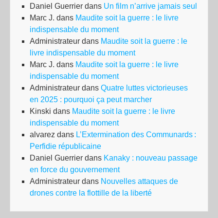
Daniel Guerrier
dans
Un film n’arrive jamais seul
des
Marc J.
dans
Maudite soit la guerre : le livre
par
indispensable du moment
d’é
Administrateur
dans
Maudite soit la guerre : le
livre indispensable du moment
Marc J.
dans
Maudite soit la guerre : le livre
indispensable du moment
Administrateur
dans
Quatre luttes victorieuses
en 2025 : pourquoi ça peut marcher
Kinski
dans
Maudite soit la guerre : le livre
indispensable du moment
alvarez
dans
L’Extermination des Communards :
Perfidie républicaine
Daniel Guerrier
dans
Kanaky : nouveau passage
en force du gouvernement
Administrateur
dans
Nouvelles attaques de
drones contre la flottille de la liberté