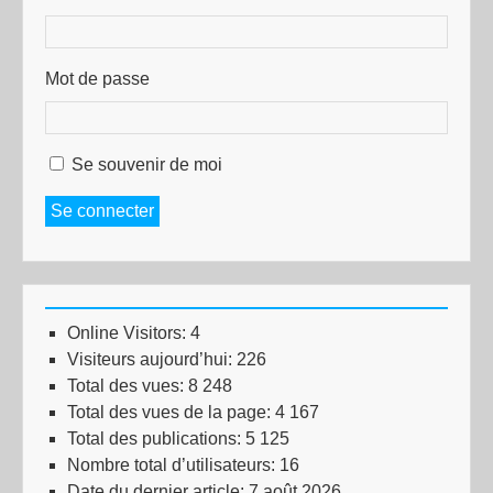
Mot de passe
Se souvenir de moi
Se connecter
Online Visitors:
4
Visiteurs aujourd’hui:
226
Total des vues:
8 248
Total des vues de la page:
4 167
Total des publications:
5 125
Nombre total d’utilisateurs:
16
Date du dernier article:
7 août 2026