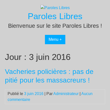
Passer
au
Paroles Libres
contenu
Bienvenue sur le site Paroles Libres !
Menu +
Jour :
3 juin 2016
Vacheries policières : pas de
pitié pour les massacreurs !
Publié le
3 juin 2016
| Par
Administrateur
|
Aucun
commentaire