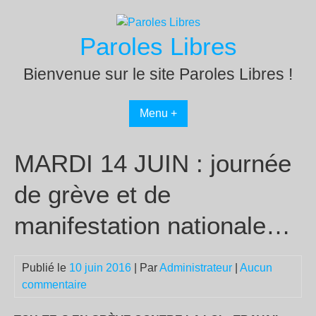
Passer
au
Paroles Libres
contenu
Bienvenue sur le site Paroles Libres !
Menu +
MARDI 14 JUIN : journée
de grève et de
manifestation nationale…
Publié le
10 juin 2016
| Par
Administrateur
|
Aucun
commentaire