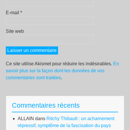
E-mail
*
Site web
Ce site utilise Akismet pour réduire les indésirables.
En
savoir plus sur la façon dont les données de vos
commentaires sont traitées
.
Commentaires récents
ALLAIN
dans
Ritchy Thibault : un acharnement
répressif, symptôme de la fascisation du pays