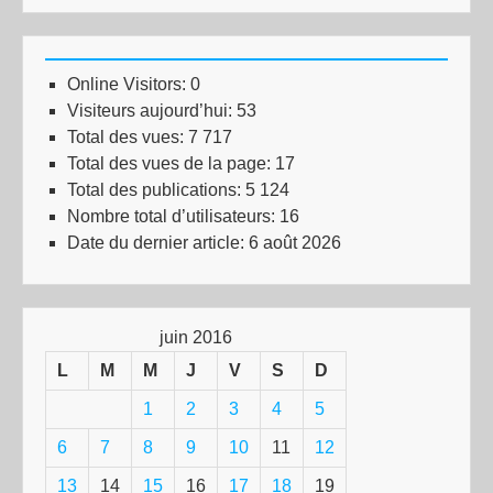
Online Visitors:
0
Visiteurs aujourd’hui:
53
Total des vues:
7 717
Total des vues de la page:
17
Total des publications:
5 124
Nombre total d’utilisateurs:
16
Date du dernier article:
6 août 2026
juin 2016
L
M
M
J
V
S
D
1
2
3
4
5
6
7
8
9
10
11
12
13
14
15
16
17
18
19