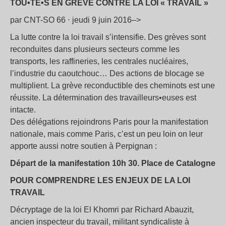
TOU•TE•S EN GRÈVE CONTRE LA LOI « TRAVAIL »
par CNT-SO 66 ⋅ jeudi 9 juin 2016–>
La lutte contre la loi travail s’intensifie. Des grèves sont
reconduites dans plusieurs secteurs comme les
transports, les raffineries, les centrales nucléaires,
l’industrie du caoutchouc… Des actions de blocage se
multiplient. La grève reconductible des cheminots est une
réussite. La détermination des travailleurs•euses est
intacte.
Des délégations rejoindrons Paris pour la manifestation
nationale, mais comme Paris, c’est un peu loin on leur
apporte aussi notre soutien à Perpignan :
Départ de la manifestation 10h 30. Place de Catalogne
POUR COMPRENDRE LES ENJEUX DE LA LOI
TRAVAIL
Décryptage de la loi El Khomri par Richard Abauzit,
ancien inspecteur du travail, militant syndicaliste à