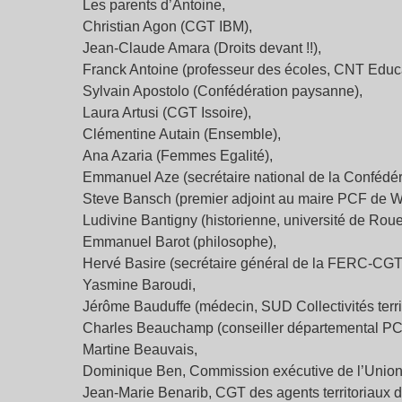
Les parents d’Antoine,
Christian Agon (CGT IBM),
Jean-Claude Amara (Droits devant !!),
Franck Antoine (professeur des écoles, CNT Educa
Sylvain Apostolo (Confédération paysanne),
Laura Artusi (CGT Issoire),
Clémentine Autain (Ensemble),
Ana Azaria (Femmes Egalité),
Emmanuel Aze (secrétaire national de la Confédé
Steve Bansch (premier adjoint au maire PCF de W
Ludivine Bantigny (historienne, université de Roue
Emmanuel Barot (philosophe),
Hervé Basire (secrétaire général de la FERC-CGT
Yasmine Baroudi,
Jérôme Bauduffe (médecin, SUD Collectivités terri
Charles Beauchamp (conseiller départemental PC
Martine Beauvais,
Dominique Ben, Commission exécutive de l’Unio
Jean-Marie Benarib, CGT des agents territoriaux 