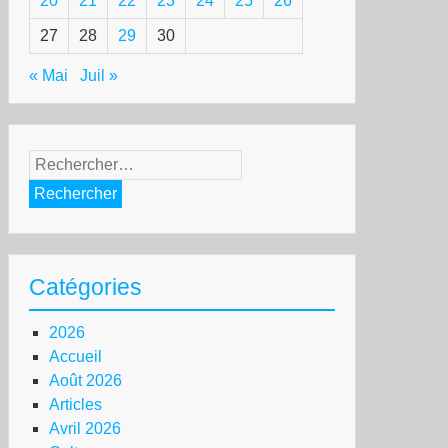
20
21
22
23
24
25
26
27
28
29
30
« Mai
Juil »
Rechercher :
Catégories
2026
Accueil
Août 2026
Articles
Avril 2026