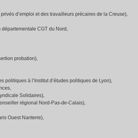
rivés d’emploi et des travailleurs précaires de la Creuse),
n départementale CGT du Nord,
ertion probation),
 politiques à l’Institut d’études politiques de Lyon),
ances,
ndicale Solidaires),
onseiller régional Nord-Pas-de-Calais),
aris Ouest Nanterre),