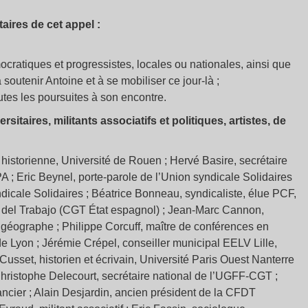
aires de cet appel :
ocratiques et progressistes, locales ou nationales, ainsi que
 soutenir Antoine et à se mobiliser ce jour-là ;
utes les poursuites à son encontre.
sitaires, militants associatifs et politiques, artistes, de
historienne, Université de Rouen ; Hervé Basire, secrétaire
; Eric Beynel, porte-parole de l’Union syndicale Solidaires
ndicale Solidaires ; Béatrice Bonneau, syndicaliste, élue PCF,
 del Trabajo (CGT État espagnol) ; Jean-Marc Cannon,
géographe ; Philippe Corcuff, maître de conférences en
 de Lyon ; Jérémie Crépel, conseiller municipal EELV Lille,
Cusset, historien et écrivain, Université Paris Ouest Nanterre
hristophe Delecourt, secrétaire national de l’UGFF-CGT ;
ancier ; Alain Desjardin, ancien président de la CFDT