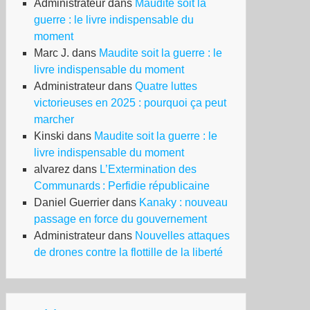
Administrateur
dans
Maudite soit la
guerre : le livre indispensable du
moment
Marc J.
dans
Maudite soit la guerre : le
livre indispensable du moment
Administrateur
dans
Quatre luttes
victorieuses en 2025 : pourquoi ça peut
marcher
Kinski
dans
Maudite soit la guerre : le
livre indispensable du moment
alvarez
dans
L’Extermination des
Communards : Perfidie républicaine
Daniel Guerrier
dans
Kanaky : nouveau
passage en force du gouvernement
Administrateur
dans
Nouvelles attaques
de drones contre la flottille de la liberté