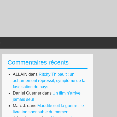
s
Commentaires récents
ALLAIN
dans
Ritchy Thibault : un
acharnement répressif, symptôme de la
fascisation du pays
Daniel Guerrier
dans
Un film n’arrive
jamais seul
Marc J.
dans
Maudite soit la guerre : le
livre indispensable du moment