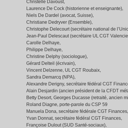
Christelle Davoust,
Laurence De Cock (historienne et enseignante),
Niels De Dardel (avocat, Suisse),
Christiane Dedryver (Ensemble),
Christophe Delecourt (secrétaire national de l’Un
Jean-Paul Delescaut (secrétaire UL CGT Valencie
Carolle Delhaye,
Philippe Delhaye,
Christine Delphy (sociologue),
Gérard Delteil (écrivain),
Vincent Delzenne, UL CGT Roubaix,
Sandra Demarcq (NPA),
Alexandre Derigny, secrétaire fédéral CGT Finan
Alain Desjardin (ancien président de la CFDT mét
Betty Desort, Georges Ducasse (retraité, ancien m
Roland Diagne, porte-parole du CSP 59
Manuela Dona, secrétaire fédérale CGT Finances
Yvan Donnat, secrétaire fédéral CGT Finances,
Françoise Dulout (SUD Santé-sociaux),