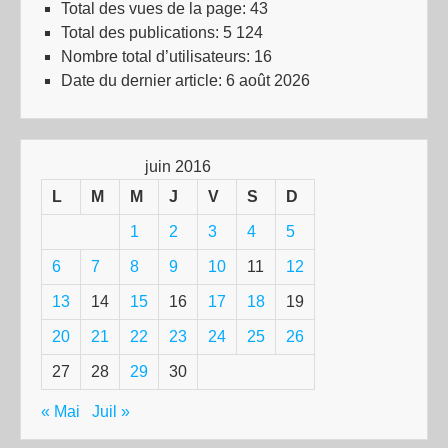
Total des vues de la page:
43
Total des publications:
5 124
Nombre total d’utilisateurs:
16
Date du dernier article:
6 août 2026
juin 2016
L
M
M
J
V
S
D
1
2
3
4
5
6
7
8
9
10
11
12
13
14
15
16
17
18
19
20
21
22
23
24
25
26
27
28
29
30
« Mai
Juil »