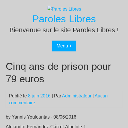
Passer
au
Paroles Libres
contenu
Bienvenue sur le site Paroles Libres !
Menu +
Cinq ans de prison pour
79 euros
Publié le
8 juin 2016
| Par
Administrateur
|
Aucun
commentaire
by Yannis Youlountas · 08/06/2016
Alejandro-Fernández-Cárcel-Albolote-1