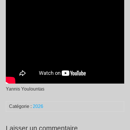
Yannis Youlountas
Catégorie :
2026
Laisser un commentaire