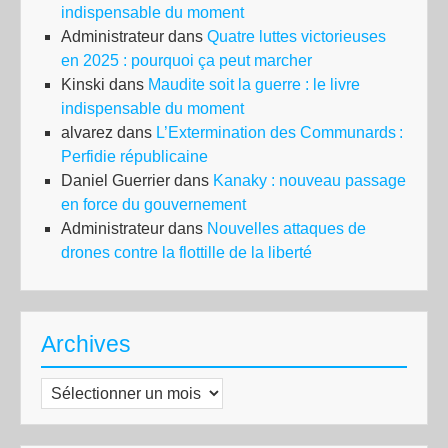
indispensable du moment
Administrateur
dans
Quatre luttes victorieuses
en 2025 : pourquoi ça peut marcher
Kinski
dans
Maudite soit la guerre : le livre
indispensable du moment
alvarez
dans
L’Extermination des Communards :
Perfidie républicaine
Daniel Guerrier
dans
Kanaky : nouveau passage
en force du gouvernement
Administrateur
dans
Nouvelles attaques de
drones contre la flottille de la liberté
Archives
Archives