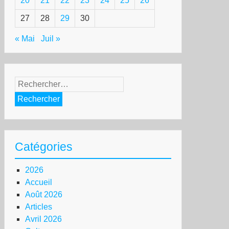
20
21
22
23
24
25
26
27
28
29
30
« Mai
Juil »
Rechercher :
Catégories
2026
Accueil
Août 2026
Articles
Avril 2026