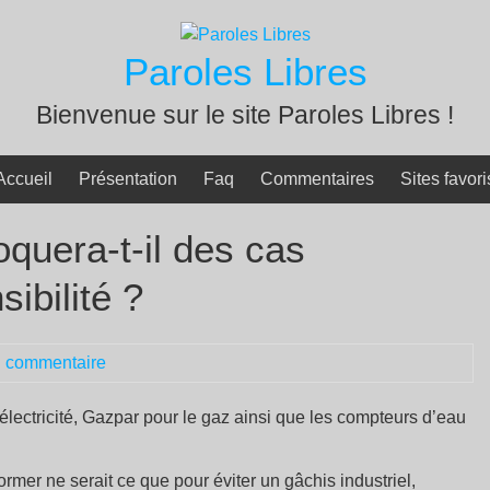
Paroles Libres
Bienvenue sur le site Paroles Libres !
Accueil
Présentation
Faq
Commentaires
Sites favori
oquera-t-il des cas
ibilité ?
 commentaire
 électricité, Gazpar pour le gaz ainsi que les compteurs d’eau
ormer ne serait ce que pour éviter un gâchis industriel,