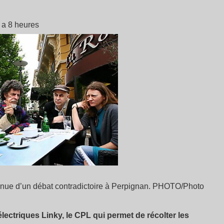
y a 8 heures
nue d’un débat contradictoire à Perpignan. PHOTO/Photo
ctriques Linky, le CPL qui permet de récolter les