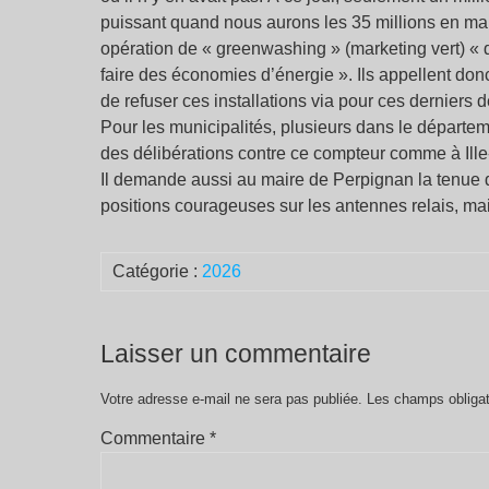
puissant quand nous aurons les 35 millions en ma
opération de « greenwashing » (marketing vert) « 
faire des économies d’énergie ». Ils appellent don
de refuser ces installations via pour ces derniers d
Pour les municipalités, plusieurs dans le départem
des délibérations contre ce compteur comme à Ill
Il demande aussi au maire de Perpignan la tenue d’u
positions courageuses sur les antennes relais, mai
Catégorie :
2026
Laisser un commentaire
Votre adresse e-mail ne sera pas publiée.
Les champs obligat
Commentaire
*