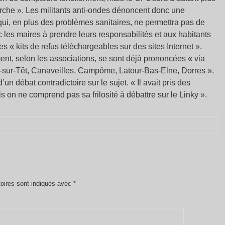
rche ». Les militants anti-ondes dénoncent donc une
qui, en plus des problèmes sanitaires, ne permettra pas de
c les maires à prendre leurs responsabilités et aux habitants
es « kits de refus téléchargeables sur des sites Internet ».
ent, selon les associations, se sont déjà prononcées « via
e-sur-Têt, Canaveilles, Campôme, Latour-Bas-Elne, Dorres ».
n débat contradictoire sur le sujet. « Il avait pris des
s on ne comprend pas sa frilosité à débattre sur le Linky ».
oires sont indiqués avec
*