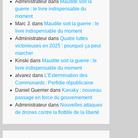
Administrateur
dans
Maudite soit la
guerre : le livre indispensable du
moment
Marc J.
dans
Maudite soit la guerre : le
livre indispensable du moment
Administrateur
dans
Quatre luttes
victorieuses en 2025 : pourquoi ça peut
marcher
Kinski
dans
Maudite soit la guerre : le
livre indispensable du moment
alvarez
dans
L’Extermination des
Communards : Perfidie républicaine
Daniel Guerrier
dans
Kanaky : nouveau
passage en force du gouvernement
Administrateur
dans
Nouvelles attaques
de drones contre la flottille de la liberté