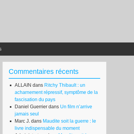
s
Commentaires récents
ALLAIN
dans
Ritchy Thibault : un
acharnement répressif, symptôme de la
fascisation du pays
Daniel Guerrier
dans
Un film n’arrive
jamais seul
Marc J.
dans
Maudite soit la guerre : le
livre indispensable du moment