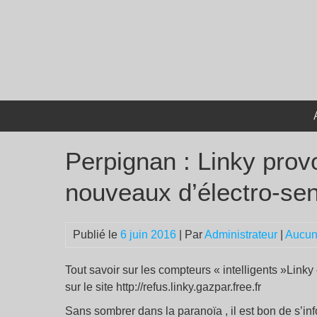
Passer
au
contenu
Perpignan : Linky prov
nouveaux d’électro-sens
Publié le
6 juin 2016
| Par
Administrateur
|
Aucun
Tout savoir sur les compteurs « intelligents »Linky
sur le site http://refus.linky.gazpar.free.fr
Sans sombrer dans la paranoïa , il est bon de s’inf