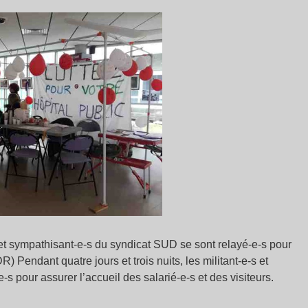
-s et sympathisant-e-s du syndicat SUD se sont relayé-e-s pour
DR) Pendant quatre jours et trois nuits, les militant-e-s et
s pour assurer l’accueil des salarié-e-s et des visiteurs.