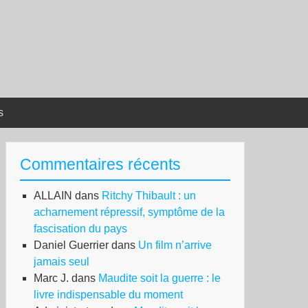
s
Commentaires récents
ALLAIN
dans
Ritchy Thibault : un
acharnement répressif, symptôme de la
fascisation du pays
Daniel Guerrier
dans
Un film n’arrive
jamais seul
Marc J.
dans
Maudite soit la guerre : le
livre indispensable du moment