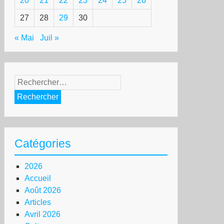
20
21
22
23
24
25
26
27
28
29
30
« Mai
Juil »
Rechercher :
Catégories
2026
Accueil
Août 2026
Articles
Avril 2026