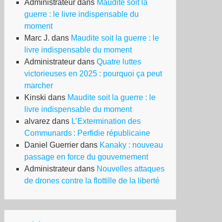
Administrateur
dans
Maudite soit la
guerre : le livre indispensable du
moment
Marc J.
dans
Maudite soit la guerre : le
livre indispensable du moment
Administrateur
dans
Quatre luttes
victorieuses en 2025 : pourquoi ça peut
marcher
Kinski
dans
Maudite soit la guerre : le
livre indispensable du moment
alvarez
dans
L’Extermination des
Communards : Perfidie républicaine
Daniel Guerrier
dans
Kanaky : nouveau
passage en force du gouvernement
Administrateur
dans
Nouvelles attaques
de drones contre la flottille de la liberté