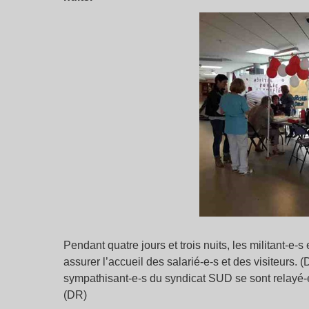
Pendant quatre jours et trois nuits, les militant-e
assurer l’accueil des salarié-e-s et des visiteurs. (
sympathisant-e-s du syndicat SUD se sont relayé-e-
(DR)