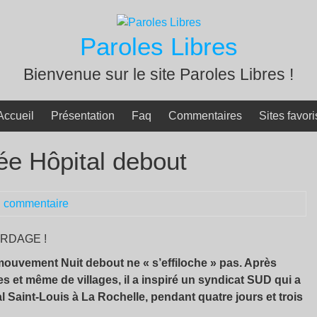
Paroles Libres
Bienvenue sur le site Paroles Libres !
Accueil
Présentation
Faq
Commentaires
Sites favori
ée Hôpital debout
 commentaire
BORDAGE !
 mouvement Nuit debout ne « s’effiloche » pas. Après
es et même de villages, il a inspiré un syndicat SUD qui a
tal Saint-Louis à La Rochelle, pendant quatre jours et trois