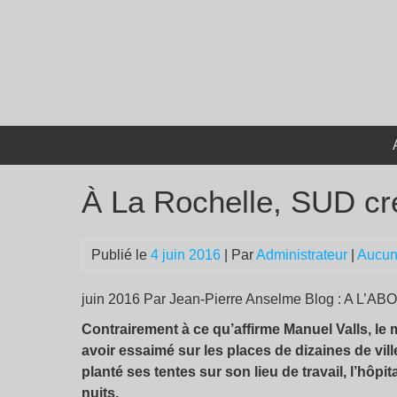
Passer
au
contenu
À La Rochelle, SUD cr
Publié le
4 juin 2016
| Par
Administrateur
|
Aucun
juin 2016 Par Jean-Pierre Anselme Blog : A L’A
Contrairement à ce qu’affirme Manuel Valls, le
avoir essaimé sur les places de dizaines de vill
planté ses tentes sur son lieu de travail, l’hôpi
nuits.