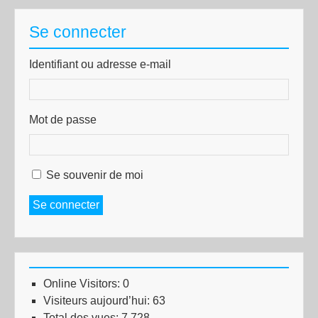
Se connecter
Identifiant ou adresse e-mail
Mot de passe
Se souvenir de moi
Se connecter
Online Visitors:
0
Visiteurs aujourd’hui:
63
Total des vues:
7 728