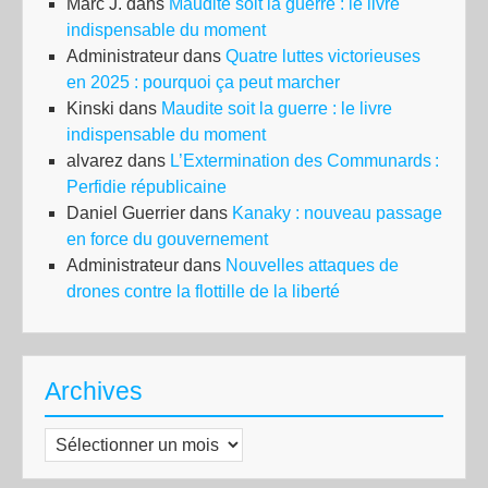
Marc J.
dans
Maudite soit la guerre : le livre
indispensable du moment
Administrateur
dans
Quatre luttes victorieuses
en 2025 : pourquoi ça peut marcher
Kinski
dans
Maudite soit la guerre : le livre
indispensable du moment
alvarez
dans
L’Extermination des Communards :
Perfidie républicaine
Daniel Guerrier
dans
Kanaky : nouveau passage
en force du gouvernement
Administrateur
dans
Nouvelles attaques de
drones contre la flottille de la liberté
Archives
Archives