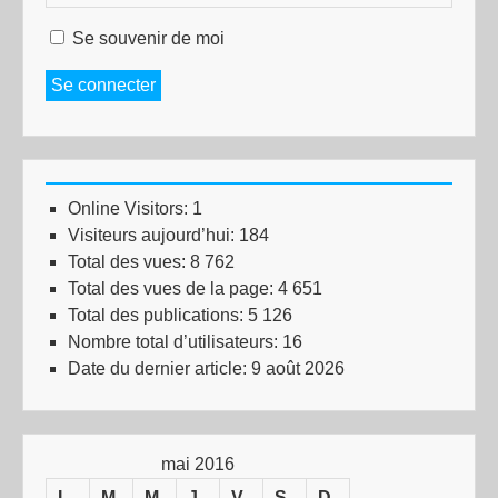
Se souvenir de moi
Se connecter
Online Visitors:
1
Visiteurs aujourd’hui:
184
Total des vues:
8 762
Total des vues de la page:
4 651
Total des publications:
5 126
Nombre total d’utilisateurs:
16
Date du dernier article:
9 août 2026
mai 2016
L
M
M
J
V
S
D