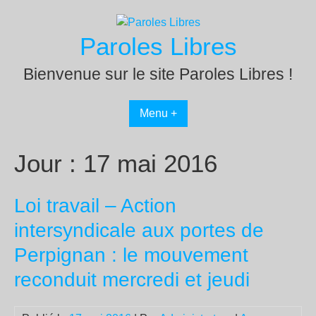
Passer
au
Paroles Libres
contenu
Bienvenue sur le site Paroles Libres !
Menu +
Jour :
17 mai 2016
Loi travail – Action
intersyndicale aux portes de
Perpignan : le mouvement
reconduit mercredi et jeudi