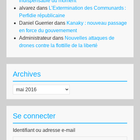
indispensable du moment
alvarez
dans
L’Extermination des Communards :
Perfidie républicaine
Daniel Guerrier
dans
Kanaky : nouveau passage
en force du gouvernement
Administrateur
dans
Nouvelles attaques de
drones contre la flottille de la liberté
Archives
Archives
Se connecter
Identifiant ou adresse e-mail