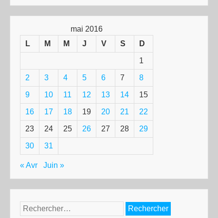
mai 2016
L
M
M
J
V
S
D
1
2
3
4
5
6
7
8
9
10
11
12
13
14
15
16
17
18
19
20
21
22
23
24
25
26
27
28
29
30
31
« Avr
Juin »
Rechercher :