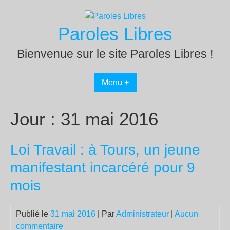
Passer
au
Paroles Libres
contenu
Bienvenue sur le site Paroles Libres !
Menu +
Jour :
31 mai 2016
Loi Travail : à Tours, un jeune
manifestant incarcéré pour 9
mois
Publié le
31 mai 2016
| Par
Administrateur
|
Aucun
commentaire