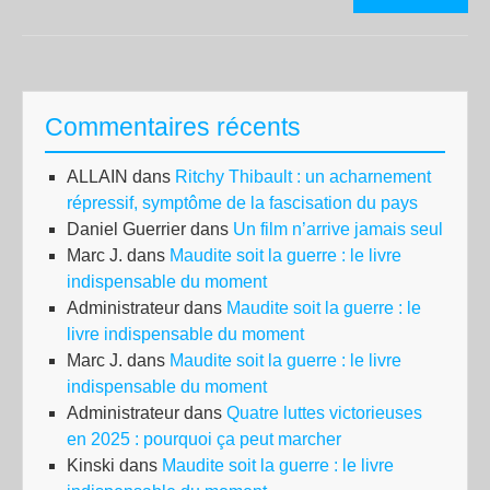
D’
BR
HO
Commentaires récents
ALLAIN
dans
Ritchy Thibault : un acharnement
répressif, symptôme de la fascisation du pays
Daniel Guerrier
dans
Un film n’arrive jamais seul
Marc J.
dans
Maudite soit la guerre : le livre
indispensable du moment
Administrateur
dans
Maudite soit la guerre : le
livre indispensable du moment
Marc J.
dans
Maudite soit la guerre : le livre
indispensable du moment
Administrateur
dans
Quatre luttes victorieuses
en 2025 : pourquoi ça peut marcher
Kinski
dans
Maudite soit la guerre : le livre