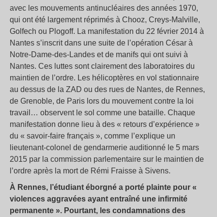
avec les mouvements antinucléaires des années 1970,
qui ont été largement réprimés à Chooz, Creys-Malville,
Golfech ou Plogoff. La manifestation du 22 février 2014 à
Nantes s’inscrit dans une suite de l’opération César à
Notre-Dame-des-Landes et de manifs qui ont suivi à
Nantes. Ces luttes sont clairement des laboratoires du
maintien de l’ordre. Les hélicoptères en vol stationnaire
au dessus de la ZAD ou des rues de Nantes, de Rennes,
de Grenoble, de Paris lors du mouvement contre la loi
travail… observent le sol comme une bataille. Chaque
manifestation donne lieu à des « retours d’expérience »
du « savoir-faire français », comme l’explique un
lieutenant-colonel de gendarmerie auditionné le 5 mars
2015 par la commission parlementaire sur le maintien de
l’ordre après la mort de Rémi Fraisse à Sivens.
À Rennes, l’étudiant éborgné a porté plainte pour «
violences aggravées ayant entraîné une infirmité
permanente ». Pourtant, les condamnations des