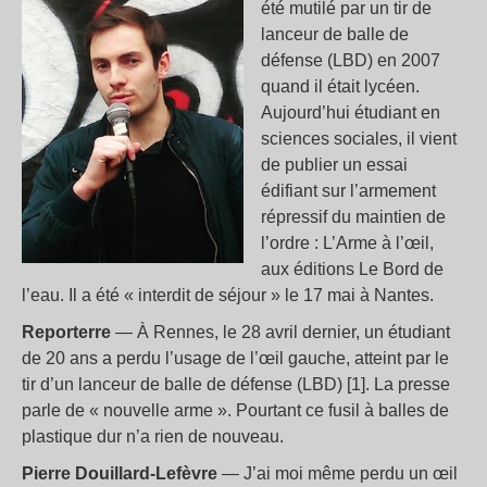
été mutilé par un tir de
lanceur de balle de
défense (LBD) en 2007
quand il était lycéen.
Aujourd’hui étudiant en
sciences sociales, il vient
de publier un essai
édifiant sur l’armement
répressif du maintien de
l’ordre : L’Arme à l’œil,
aux éditions Le Bord de
l’eau. Il a été « interdit de séjour » le 17 mai à Nantes.
Reporterre
— À Rennes, le 28 avril dernier, un étudiant
de 20 ans a perdu l’usage de l’œil gauche, atteint par le
tir d’un lanceur de balle de défense (LBD) [1]. La presse
parle de « nouvelle arme ». Pourtant ce fusil à balles de
plastique dur n’a rien de nouveau.
Pierre Douillard-Lefèvre
— J’ai moi même perdu un œil