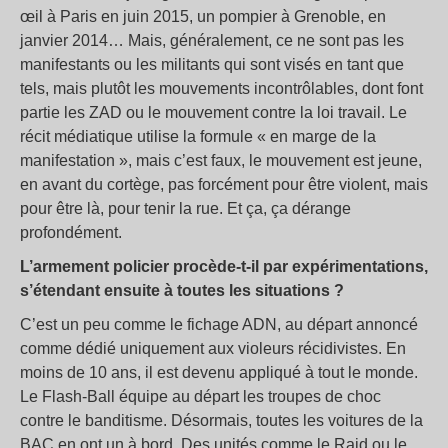
œil à Paris en juin 2015, un pompier à Grenoble, en
janvier 2014… Mais, généralement, ce ne sont pas les
manifestants ou les militants qui sont visés en tant que
tels, mais plutôt les mouvements incontrôlables, dont font
partie les ZAD ou le mouvement contre la loi travail. Le
récit médiatique utilise la formule « en marge de la
manifestation », mais c’est faux, le mouvement est jeune,
en avant du cortège, pas forcément pour être violent, mais
pour être là, pour tenir la rue. Et ça, ça dérange
profondément.
L’armement policier procède-t-il par expérimentations,
s’étendant ensuite à toutes les situations ?
C’est un peu comme le fichage ADN, au départ annoncé
comme dédié uniquement aux violeurs récidivistes. En
moins de 10 ans, il est devenu appliqué à tout le monde.
Le Flash-Ball équipe au départ les troupes de choc
contre le banditisme. Désormais, toutes les voitures de la
BAC en ont un à bord. Des unités comme le Raid ou le