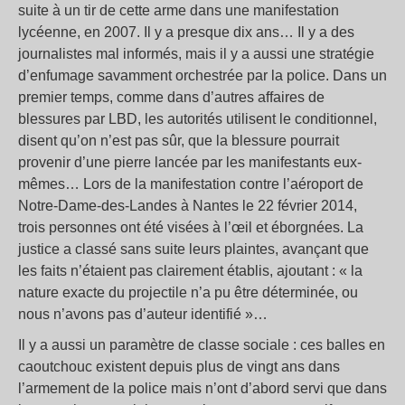
suite à un tir de cette arme dans une manifestation
lycéenne, en 2007. Il y a presque dix ans… Il y a des
journalistes mal informés, mais il y a aussi une stratégie
d’enfumage savamment orchestrée par la police. Dans un
premier temps, comme dans d’autres affaires de
blessures par LBD, les autorités utilisent le conditionnel,
disent qu’on n’est pas sûr, que la blessure pourrait
provenir d’une pierre lancée par les manifestants eux-
mêmes… Lors de la manifestation contre l’aéroport de
Notre-Dame-des-Landes à Nantes le 22 février 2014,
trois personnes ont été visées à l’œil et éborgnées. La
justice a classé sans suite leurs plaintes, avançant que
les faits n’étaient pas clairement établis, ajoutant : « la
nature exacte du projectile n’a pu être déterminée, ou
nous n’avons pas d’auteur identifié »…
Il y a aussi un paramètre de classe sociale : ces balles en
caoutchouc existent depuis plus de vingt ans dans
l’armement de la police mais n’ont d’abord servi que dans