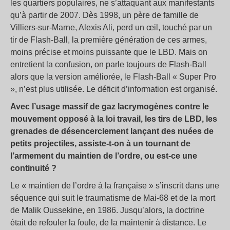
les quartiers populaires, ne s’attaquant aux manifestants
qu’à partir de 2007. Dès 1998, un père de famille de
Villiers-sur-Marne, Alexis Ali, perd un œil, touché par un
tir de Flash-Ball, la première génération de ces armes,
moins précise et moins puissante que le LBD. Mais on
entretient la confusion, on parle toujours de Flash-Ball
alors que la version améliorée, le Flash-Ball « Super Pro
», n’est plus utilisée. Le déficit d’information est organisé.
Avec l’usage massif de gaz lacrymogènes contre le
mouvement opposé à la loi travail, les tirs de LBD, les
grenades de désencerclement lançant des nuées de
petits projectiles, assiste-t-on à un tournant de
l’armement du maintien de l’ordre, ou est-ce une
continuité ?
Le « maintien de l’ordre à la française » s’inscrit dans une
séquence qui suit le traumatisme de Mai-68 et de la mort
de Malik Oussekine, en 1986. Jusqu’alors, la doctrine
était de refouler la foule, de la maintenir à distance. Le