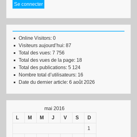
Se connecter
Online Visitors:
0
Visiteurs aujourd’hui:
87
Total des vues:
7 756
Total des vues de la page:
18
Total des publications:
5 124
Nombre total d’utilisateurs:
16
Date du dernier article:
6 août 2026
mai 2016
L
M
M
J
V
S
D
1