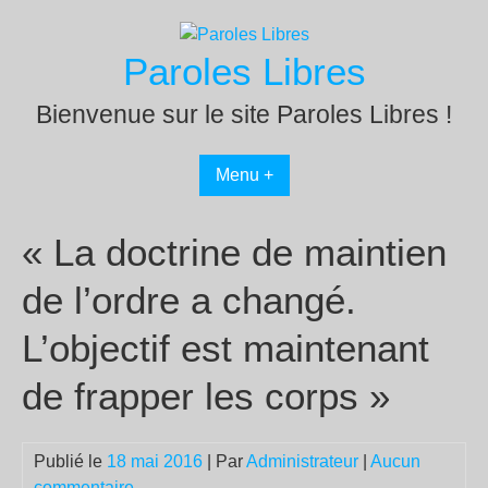
Passer
au
Paroles Libres
contenu
Bienvenue sur le site Paroles Libres !
Menu +
« La doctrine de maintien
de l’ordre a changé.
L’objectif est maintenant
de frapper les corps »
Publié le
18 mai 2016
| Par
Administrateur
|
Aucun
commentaire