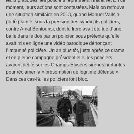
leurs pratiques, les policiers reprennent l’initiative. En ce
moment, leurs actions sont contestées. Mais on retrouve
une situation similaire en 2013, quand Manuel Valls a
porté plainte, sous la pression des syndicats policiers,
contre Amal Bentounsi, dont le frère avait été tué d’une
balle dans le dos par un policier, sous prétexte qu’elle
avait mis en ligne une vidéo parodique dénonçant
l’impunité policière. Un an plus tôt, juste après ce drame
et en pleine campagne présidentielle, les policiers
avaient défilé sur les Champs-Élysées sirènes hurlantes
pour réclamer la « présomption de légitime défense ».
Dans ces cas-là, les policiers font bloc.