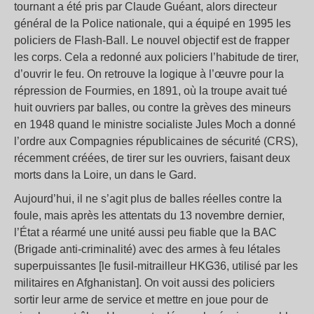
tournant a été pris par Claude Guéant, alors directeur
général de la Police nationale, qui a équipé en 1995 les
policiers de Flash-Ball. Le nouvel objectif est de frapper
les corps. Cela a redonné aux policiers l’habitude de tirer,
d’ouvrir le feu. On retrouve la logique à l’œuvre pour la
répression de Fourmies, en 1891, où la troupe avait tué
huit ouvriers par balles, ou contre la grèves des mineurs
en 1948 quand le ministre socialiste Jules Moch a donné
l’ordre aux Compagnies républicaines de sécurité (CRS),
récemment créées, de tirer sur les ouvriers, faisant deux
morts dans la Loire, un dans le Gard.
Aujourd’hui, il ne s’agit plus de balles réelles contre la
foule, mais après les attentats du 13 novembre dernier,
l’État a réarmé une unité aussi peu fiable que la BAC
(Brigade anti-criminalité) avec des armes à feu létales
superpuissantes [le fusil-mitrailleur HKG36, utilisé par les
militaires en Afghanistan]. On voit aussi des policiers
sortir leur arme de service et mettre en joue pour de