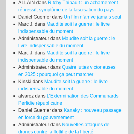
ALLAIN
dans
Ritchy Thibault : un acharnement
répressif, symptôme de la fascisation du pays
Daniel Guerrier
dans
Un film n’arrive jamais seul
Marc J.
dans
Maudite soit la guerre : le livre
indispensable du moment
Administrateur
dans
Maudite soit la guerre : le
livre indispensable du moment
Marc J.
dans
Maudite soit la guerre : le livre
indispensable du moment
Administrateur
dans
Quatre luttes victorieuses
en 2025 : pourquoi ça peut marcher
Kinski
dans
Maudite soit la guerre : le livre
indispensable du moment
alvarez
dans
L’Extermination des Communards :
Perfidie républicaine
Daniel Guerrier
dans
Kanaky : nouveau passage
en force du gouvernement
Administrateur
dans
Nouvelles attaques de
drones contre la flottille de la liberté