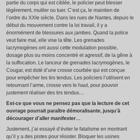
partie du corps qui est ciblée, le policier peut blesser
légèrement, mutiler ou tuer. C’est ça, le maintien de
l’ordre du XXIe siècle. Dans les rues de Nantes, depuis le
début du mouvement contre la loi travail, il y a
énormément de blessures aux jambes. Quand la police
veut faire mal, elle vise la tête. Les grenades
lacrymogènes ont aussi cette modulation possible,
dosage plus ou moins concentré et agressif, de la gêne à
la suffocation. Le lanceur de grenades lacrymogènes, le
Cougar, est doté d’une crosse courbée qui est conçue
pour empêcher les tirs tendus. Les policiers l’utilisent en
retournant l’arme, crosse vers le haut, pour pouvoir
justement réaliser des tirs tendus…
Est-ce que vous ne pensez pas que la lecture de cet
ouvrage pourrait paraître démoralisante, jusqu’à
décourager d’aller manifester…
Justement, j’ai essayé d’éviter le fatalisme en montrant
qu’il y a des pistes pour résister. Bloquer les usines