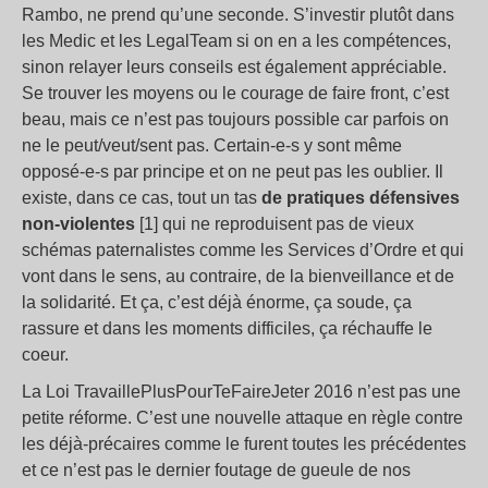
Rambo, ne prend qu’une seconde. S’investir plutôt dans
les Medic et les LegalTeam si on en a les compétences,
sinon relayer leurs conseils est également appréciable.
Se trouver les moyens ou le courage de faire front, c’est
beau, mais ce n’est pas toujours possible car parfois on
ne le peut/veut/sent pas. Certain-e-s y sont même
opposé-e-s par principe et on ne peut pas les oublier. Il
existe, dans ce cas, tout un tas
de pratiques défensives
non-violentes
[1] qui ne reproduisent pas de vieux
schémas paternalistes comme les Services d’Ordre et qui
vont dans le sens, au contraire, de la bienveillance et de
la solidarité. Et ça, c’est déjà énorme, ça soude, ça
rassure et dans les moments difficiles, ça réchauffe le
coeur.
La Loi TravaillePlusPourTeFaireJeter 2016 n’est pas une
petite réforme. C’est une nouvelle attaque en règle contre
les déjà-précaires comme le furent toutes les précédentes
et ce n’est pas le dernier foutage de gueule de nos