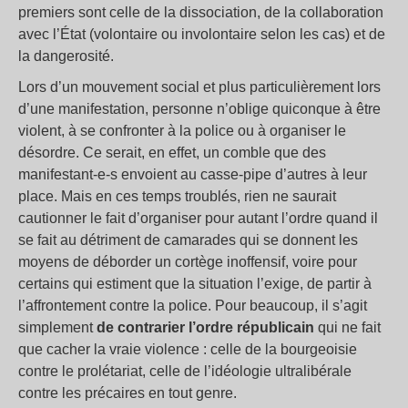
premiers sont celle de la dissociation, de la collaboration
avec l’État (volontaire ou involontaire selon les cas) et de
la dangerosité.
Lors d’un mouvement social et plus particulièrement lors
d’une manifestation, personne n’oblige quiconque à être
violent, à se confronter à la police ou à organiser le
désordre. Ce serait, en effet, un comble que des
manifestant-e-s envoient au casse-pipe d’autres à leur
place. Mais en ces temps troublés, rien ne saurait
cautionner le fait d’organiser pour autant l’ordre quand il
se fait au détriment de camarades qui se donnent les
moyens de déborder un cortège inoffensif, voire pour
certains qui estiment que la situation l’exige, de partir à
l’affrontement contre la police. Pour beaucoup, il s’agit
simplement
de contrarier l’ordre républicain
qui ne fait
que cacher la vraie violence : celle de la bourgeoisie
contre le prolétariat, celle de l’idéologie ultralibérale
contre les précaires en tout genre.