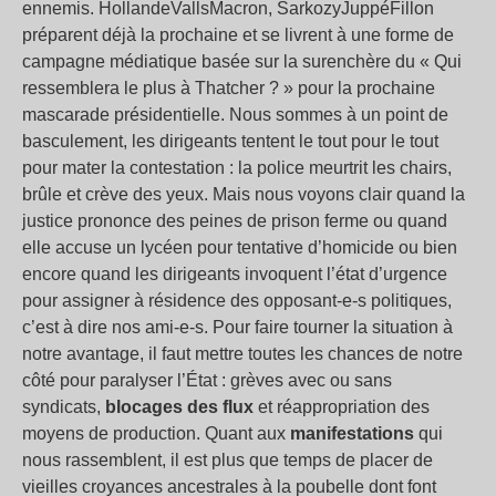
ennemis. HollandeVallsMacron, SarkozyJuppéFillon
préparent déjà la prochaine et se livrent à une forme de
campagne médiatique basée sur la surenchère du « Qui
ressemblera le plus à Thatcher ? » pour la prochaine
mascarade présidentielle. Nous sommes à un point de
basculement, les dirigeants tentent le tout pour le tout
pour mater la contestation : la police meurtrit les chairs,
brûle et crève des yeux. Mais nous voyons clair quand la
justice prononce des peines de prison ferme ou quand
elle accuse un lycéen pour tentative d’homicide ou bien
encore quand les dirigeants invoquent l’état d’urgence
pour assigner à résidence des opposant-e-s politiques,
c’est à dire nos ami-e-s. Pour faire tourner la situation à
notre avantage, il faut mettre toutes les chances de notre
côté pour paralyser l’État : grèves avec ou sans
syndicats,
blocages des flux
et réappropriation des
moyens de production. Quant aux
manifestations
qui
nous rassemblent, il est plus que temps de placer de
vieilles croyances ancestrales à la poubelle dont font