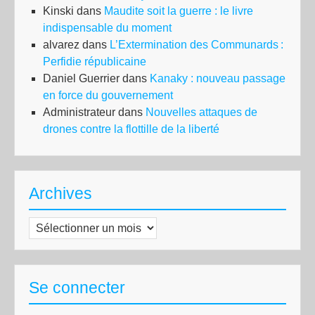
Kinski
dans
Maudite soit la guerre : le livre
indispensable du moment
alvarez
dans
L’Extermination des Communards :
Perfidie républicaine
Daniel Guerrier
dans
Kanaky : nouveau passage
en force du gouvernement
Administrateur
dans
Nouvelles attaques de
drones contre la flottille de la liberté
Archives
Archives
Se connecter