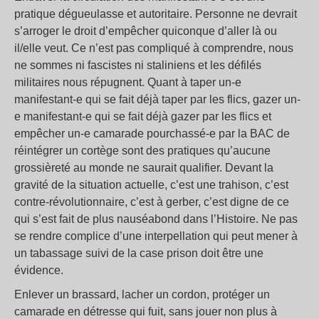
pratique dégueulasse et autoritaire. Personne ne devrait
s’arroger le droit d’empêcher quiconque d’aller là ou
il/elle veut. Ce n’est pas compliqué à comprendre, nous
ne sommes ni fascistes ni staliniens et les défilés
militaires nous répugnent. Quant à taper un-e
manifestant-e qui se fait déjà taper par les flics, gazer un-
e manifestant-e qui se fait déjà gazer par les flics et
empêcher un-e camarade pourchassé-e par la BAC de
réintégrer un cortège sont des pratiques qu’aucune
grossièreté au monde ne saurait qualifier. Devant la
gravité de la situation actuelle, c’est une trahison, c’est
contre-révolutionnaire, c’est à gerber, c’est digne de ce
qui s’est fait de plus nauséabond dans l’Histoire. Ne pas
se rendre complice d’une interpellation qui peut mener à
un tabassage suivi de la case prison doit être une
évidence.
Enlever un brassard, lacher un cordon, protéger un
camarade en détresse qui fuit, sans jouer non plus à