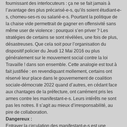
fournissant des interlocuteurs : ça ne se fait jamais à
l’avantage des plus précarisé-e-s, qu’ils soient étudiant-e-
s, chomeu-ses-rs ou salarié-e-s. Pourtant la politique de
la chaise vide permettrait de gagner en offensivité sans
même user de violence : pourquoi s’en priver ? Les
stratégies de certains se sont révélées, une fois de plus,
désastreuses. Que cela soit pour l’organisation du
dispositif policier du Jeudi 12 Mai 2016 ou plus
généralement sur le mouvement social contre la loi
Travaille ! dans son ensemble. Cette analogie est tout à
fait justifiée : en revendiquant mollement, certains ont
réservé leur place dans le gouvernement de coalition
sociale-démocrate 2022 quand d’autres, en cédant face
aux chantages de la préfecture, ont carrément pris les
armes contre les manifestant-e-s. Leurs intérêts ne sont
pas les notres. Il s’agit au mieux d’irresponsabilité, au
pire de collaboration.
Dangereux :
Entraver la circulation des manifestant-e-s est une