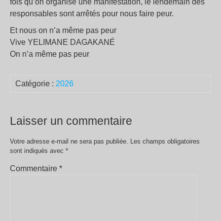
fois qu’on organise une manifestation, le lendemain des
responsables sont arrêtés pour nous faire peur.
Et nous on n’a même pas peur
Vive YELIMANE DAGAKANÉ
On n’a même pas peur
Catégorie :
2026
Laisser un commentaire
Votre adresse e-mail ne sera pas publiée.
Les champs obligatoires
sont indiqués avec
*
Commentaire
*