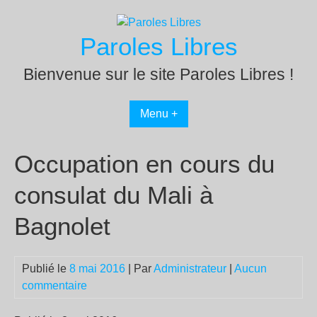
Passer
au
Paroles Libres
contenu
Bienvenue sur le site Paroles Libres !
Menu +
Occupation en cours du
consulat du Mali à
Bagnolet
Publié le
8 mai 2016
| Par
Administrateur
|
Aucun
commentaire