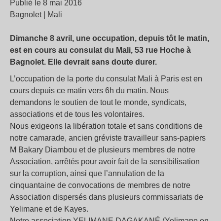
Publié le 8 mai 2016
Bagnolet | Mali
Dimanche 8 avril, une occupation, depuis tôt le matin,
est en cours au consulat du Mali, 53 rue Hoche à
Bagnolet. Elle devrait sans doute durer.
L’occupation de la porte du consulat Mali à Paris est en
cours depuis ce matin vers 6h du matin. Nous
demandons le soutien de tout le monde, syndicats,
associations et de tous les volontaires.
Nous exigeons la libération totale et sans conditions de
notre camarade, ancien gréviste travailleur sans-papiers
M Bakary Diambou et de plusieurs membres de notre
Association, arrêtés pour avoir fait de la sensibilisation
sur la corruption, ainsi que l’annulation de la
cinquantaine de convocations de membres de notre
Association dispersés dans plusieurs commissariats de
Yelimane et de Kayes.
Notre association YELIMANE DAGAKANÉ (Yelimane en