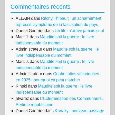
Commentaires récents
ALLAIN
dans
Ritchy Thibault : un acharnement
répressif, symptôme de la fascisation du pays
Daniel Guerrier
dans
Un film n’arrive jamais seul
Marc J.
dans
Maudite soit la guerre : le livre
indispensable du moment
Administrateur
dans
Maudite soit la guerre : le
livre indispensable du moment
Marc J.
dans
Maudite soit la guerre : le livre
indispensable du moment
Administrateur
dans
Quatre luttes victorieuses
en 2025 : pourquoi ça peut marcher
Kinski
dans
Maudite soit la guerre : le livre
indispensable du moment
alvarez
dans
L’Extermination des Communards :
Perfidie républicaine
Daniel Guerrier
dans
Kanaky : nouveau passage