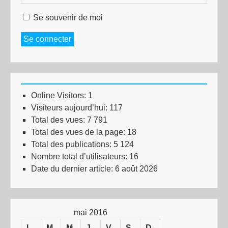
Se souvenir de moi
Se connecter
Online Visitors:
1
Visiteurs aujourd’hui:
117
Total des vues:
7 791
Total des vues de la page:
18
Total des publications:
5 124
Nombre total d’utilisateurs:
16
Date du dernier article:
6 août 2026
mai 2016
L
M
M
J
V
S
D