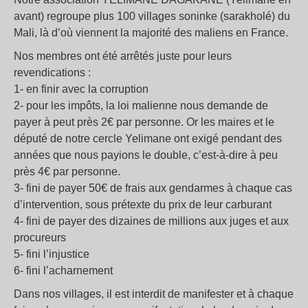
avant) regroupe plus 100 villages soninke (sarakholé) du
Mali, là d’où viennent la majorité des maliens en France.
Nos membres ont été arrêtés juste pour leurs
revendications :
1- en finir avec la corruption
2- pour les impôts, la loi malienne nous demande de
payer à peut près 2€ par personne. Or les maires et le
député de notre cercle Yelimane ont exigé pendant des
années que nous payions le double, c’est-à-dire à peu
près 4€ par personne.
3- fini de payer 50€ de frais aux gendarmes à chaque cas
d’intervention, sous prétexte du prix de leur carburant
4- fini de payer des dizaines de millions aux juges et aux
procureurs
5- fini l’injustice
6- fini l’acharnement
Dans nos villages, il est interdit de manifester et à chaque