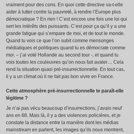
vraiment pour des cons. En quoi cette directive va-t-elle
aider à lutter contre la pauvreté, à rendre l’Europe plus
démocratique ? En rien ! C’est encore une fois une loi qui
sert les intérêts des puissants. C’est pour ça qu’il y a une
grande fatigue qui s’empare de moi, et de tout le monde.
Quand tu vois ce que l’on subit comme mensonges
médiatiques et politiques quand tu es démocrate comme
moi. – j’ai voté Hollande au second tour -, et quand tu
vois toutes les couleuvres qu’on nous fait avaler… Cela
rend la situation quasi pré-insurrectionnelle. En tout cas,
il y a un climat où il ne fait pas bon vivre en France.
Cette atmosphère pré-insurrectionnelle te paraît-elle
légitime ?
Je n’ai pas vécu beaucoup d’insurrections, j’avais neuf
ans en 68. Mais là, il y a des violences policières, et je
constate la distance entre la manière dont les médias
mainstream en parlent, les images qu’ils nous montrent,