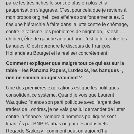
parce les très riches le sont de plus en plus et la
paupérisation s’aggrave. C’est pour cela que je reviens à
mon propos originel : ces affaires sont fondamentales. Si
t’as une hiérarchie à faire dans la lutte contre le chômage,
contre le racisme, les problèmes de migration, Daesh,…
eh bien, être de gauche aujourd’hui, c’est lutter contre les
banques. C’est reprendre le discours de François
Hollande au Bourget et le réaliser concrètement !
Comment expliquer que malgré tout ce qui est sur la
table – les Panama Papers, Luxleaks, les banques -,
rien ne semble bouger vraiment ?
Une des premières explications est que les politiques
consolident ce système. Quand je vois que Laurent
Wauquiez finance son parti politique avec l’argent des
traders de Londres, je ne vais pas lui demander de lutter
contre la finance. Nombre d’hommes politiques sont
financés par BNP Paribas ou par des industriels.
Regarde Sarkozy : comment peut-on aujourd’hui