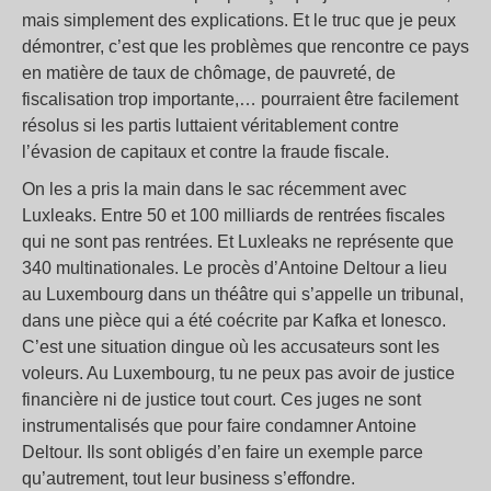
mais simplement des explications. Et le truc que je peux
démontrer, c’est que les problèmes que rencontre ce pays
en matière de taux de chômage, de pauvreté, de
fiscalisation trop importante,… pourraient être facilement
résolus si les partis luttaient véritablement contre
l’évasion de capitaux et contre la fraude fiscale.
On les a pris la main dans le sac récemment avec
Luxleaks. Entre 50 et 100 milliards de rentrées fiscales
qui ne sont pas rentrées. Et Luxleaks ne représente que
340 multinationales. Le procès d’Antoine Deltour a lieu
au Luxembourg dans un théâtre qui s’appelle un tribunal,
dans une pièce qui a été coécrite par Kafka et Ionesco.
C’est une situation dingue où les accusateurs sont les
voleurs. Au Luxembourg, tu ne peux pas avoir de justice
financière ni de justice tout court. Ces juges ne sont
instrumentalisés que pour faire condamner Antoine
Deltour. Ils sont obligés d’en faire un exemple parce
qu’autrement, tout leur business s’effondre.