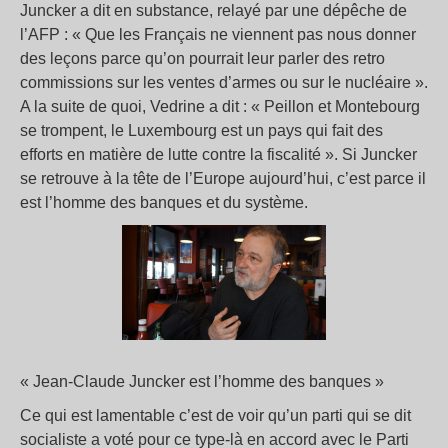
Juncker a dit en substance, relayé par une dépêche de
l’AFP : « Que les Français ne viennent pas nous donner
des leçons parce qu’on pourrait leur parler des retro
commissions sur les ventes d’armes ou sur le nucléaire ».
A la suite de quoi, Vedrine a dit : « Peillon et Montebourg
se trompent, le Luxembourg est un pays qui fait des
efforts en matière de lutte contre la fiscalité ». Si Juncker
se retrouve à la tête de l’Europe aujourd’hui, c’est parce il
est l’homme des banques et du système.
« Jean-Claude Juncker est l’homme des banques »
Ce qui est lamentable c’est de voir qu’un parti qui se dit
socialiste a voté pour ce type-là en accord avec le Parti