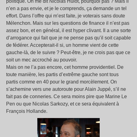
politique. On me dit Nicolas Hulot, pourquoi pas ? Mais il
n’en a pas envie, et je le comprends, ça demande un tel
effort. Dans l’offre qui m’est faite, je voterais sans doute
Mélenchon. Mais sur les questions de finance il n’est pas
assez bon, et en général, il est hyper clivant. Il a une sorte
d’arrogance qui fait que je ne pense pas qu’il soit capable
de fédérer. Accepterait-il si, un homme vient de cette
gauche-là, de le suivre ? Peut-être, je ne crois pas que ce
soit un mec accroché au pouvoir.
Mais on ne l’a pas encore, cet homme providentiel. De
toute manière, les partis d’extrême gauche sont tous
partis comme en 40 pour le grand morcèlement. On
s’achemine vers une autoroute pour Alain Juppé, s’il ne
fait pas de conneries. Ce sera moins pire que Marine Le
Pen ou que Nicolas Sarkozy, et ce sera équivalent à
François Hollande.