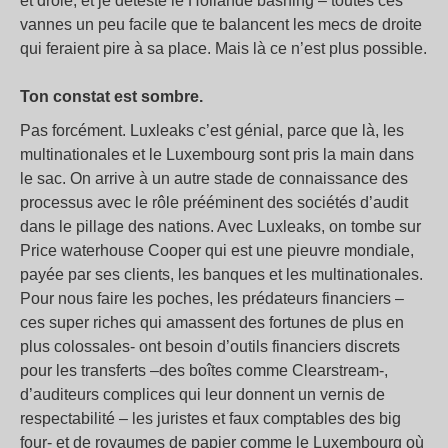
et drôle, et je déteste le Hollande bashing – toutes ces
vannes un peu facile que te balancent les mecs de droite
qui feraient pire à sa place. Mais là ce n’est plus possible.
Ton constat est sombre.
Pas forcément. Luxleaks c’est génial, parce que là, les
multinationales et le Luxembourg sont pris la main dans
le sac. On arrive à un autre stade de connaissance des
processus avec le rôle prééminent des sociétés d’audit
dans le pillage des nations. Avec Luxleaks, on tombe sur
Price waterhouse Cooper qui est une pieuvre mondiale,
payée par ses clients, les banques et les multinationales.
Pour nous faire les poches, les prédateurs financiers –
ces super riches qui amassent des fortunes de plus en
plus colossales- ont besoin d’outils financiers discrets
pour les transferts –des boîtes comme Clearstream-,
d’auditeurs complices qui leur donnent un vernis de
respectabilité – les juristes et faux comptables des big
four- et de royaumes de papier comme le Luxembourg où