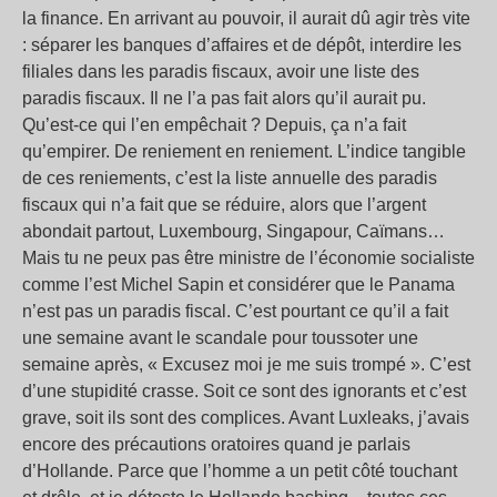
la finance. En arrivant au pouvoir, il aurait dû agir très vite
: séparer les banques d’affaires et de dépôt, interdire les
filiales dans les paradis fiscaux, avoir une liste des
paradis fiscaux. Il ne l’a pas fait alors qu’il aurait pu.
Qu’est-ce qui l’en empêchait ? Depuis, ça n’a fait
qu’empirer. De reniement en reniement. L’indice tangible
de ces reniements, c’est la liste annuelle des paradis
fiscaux qui n’a fait que se réduire, alors que l’argent
abondait partout, Luxembourg, Singapour, Caïmans…
Mais tu ne peux pas être ministre de l’économie socialiste
comme l’est Michel Sapin et considérer que le Panama
n’est pas un paradis fiscal. C’est pourtant ce qu’il a fait
une semaine avant le scandale pour toussoter une
semaine après, « Excusez moi je me suis trompé ». C’est
d’une stupidité crasse. Soit ce sont des ignorants et c’est
grave, soit ils sont des complices. Avant Luxleaks, j’avais
encore des précautions oratoires quand je parlais
d’Hollande. Parce que l’homme a un petit côté touchant