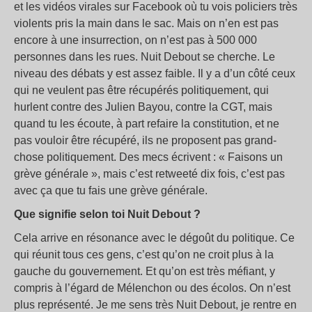
et les vidéos virales sur Facebook où tu vois policiers très
violents pris la main dans le sac. Mais on n’en est pas
encore à une insurrection, on n’est pas à 500 000
personnes dans les rues. Nuit Debout se cherche. Le
niveau des débats y est assez faible. Il y a d’un côté ceux
qui ne veulent pas être récupérés politiquement, qui
hurlent contre des Julien Bayou, contre la CGT, mais
quand tu les écoute, à part refaire la constitution, et ne
pas vouloir être récupéré, ils ne proposent pas grand-
chose politiquement. Des mecs écrivent : « Faisons un
grève générale », mais c’est retweeté dix fois, c’est pas
avec ça que tu fais une grève générale.
Que signifie selon toi Nuit Debout ?
Cela arrive en résonance avec le dégoût du politique. Ce
qui réunit tous ces gens, c’est qu’on ne croit plus à la
gauche du gouvernement. Et qu’on est très méfiant, y
compris à l’égard de Mélenchon ou des écolos. On n’est
plus représenté. Je me sens très Nuit Debout, je rentre en