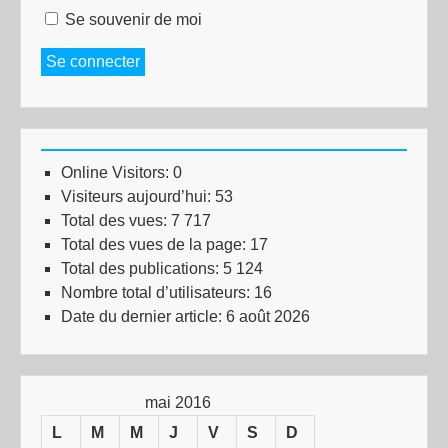
Se souvenir de moi
Se connecter
Online Visitors:
0
Visiteurs aujourd’hui:
53
Total des vues:
7 717
Total des vues de la page:
17
Total des publications:
5 124
Nombre total d’utilisateurs:
16
Date du dernier article:
6 août 2026
mai 2016
L
M
M
J
V
S
D