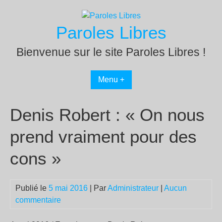
Passer
au
Paroles Libres
contenu
Bienvenue sur le site Paroles Libres !
Menu +
Denis Robert : « On nous
prend vraiment pour des
cons »
Publié le
5 mai 2016
| Par
Administrateur
|
Aucun
commentaire