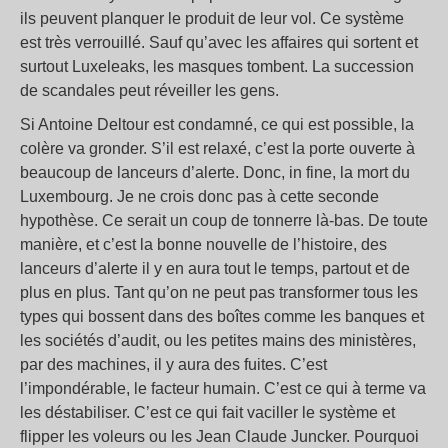
ils peuvent planquer le produit de leur vol. Ce système
est très verrouillé. Sauf qu’avec les affaires qui sortent et
surtout Luxeleaks, les masques tombent. La succession
de scandales peut réveiller les gens.
Si Antoine Deltour est condamné, ce qui est possible, la
colère va gronder. S’il est relaxé, c’est la porte ouverte à
beaucoup de lanceurs d’alerte. Donc, in fine, la mort du
Luxembourg. Je ne crois donc pas à cette seconde
hypothèse. Ce serait un coup de tonnerre là-bas. De toute
manière, et c’est la bonne nouvelle de l’histoire, des
lanceurs d’alerte il y en aura tout le temps, partout et de
plus en plus. Tant qu’on ne peut pas transformer tous les
types qui bossent dans des boîtes comme les banques et
les sociétés d’audit, ou les petites mains des ministères,
par des machines, il y aura des fuites. C’est
l’impondérable, le facteur humain. C’est ce qui à terme va
les déstabiliser. C’est ce qui fait vaciller le système et
flipper les voleurs ou les Jean Claude Juncker. Pourquoi