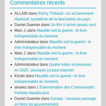
Commentaires récents
ALLAIN
dans
Ritchy Thibault : un acharnement
répressif, symptôme de la fascisation du pays
Daniel Guerrier
dans
Un film n’arrive jamais seul
Marc J.
dans
Maudite soit la guerre : le livre
indispensable du moment
Administrateur
dans
Maudite soit la guerre : le
livre indispensable du moment
Marc J.
dans
Maudite soit la guerre : le livre
indispensable du moment
Administrateur
dans
Quatre luttes victorieuses
en 2025 : pourquoi ça peut marcher
Kinski
dans
Maudite soit la guerre : le livre
indispensable du moment
alvarez
dans
L’Extermination des Communards :
Perfidie républicaine
Daniel Guerrier
dans
Kanaky : nouveau passage
en force du gouvernement