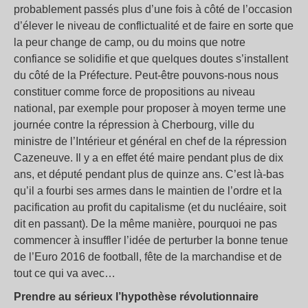
probablement passés plus d’une fois à côté de l’occasion
d’élever le niveau de conflictualité et de faire en sorte que
la peur change de camp, ou du moins que notre
confiance se solidifie et que quelques doutes s’installent
du côté de la Préfecture. Peut-être pouvons-nous nous
constituer comme force de propositions au niveau
national, par exemple pour proposer à moyen terme une
journée contre la répression à Cherbourg, ville du
ministre de l’Intérieur et général en chef de la répression
Cazeneuve. Il y a en effet été maire pendant plus de dix
ans, et député pendant plus de quinze ans. C’est là-bas
qu’il a fourbi ses armes dans le maintien de l’ordre et la
pacification au profit du capitalisme (et du nucléaire, soit
dit en passant). De la même manière, pourquoi ne pas
commencer à insuffler l’idée de perturber la bonne tenue
de l’Euro 2016 de football, fête de la marchandise et de
tout ce qui va avec…
Prendre au sérieux l’hypothèse révolutionnaire