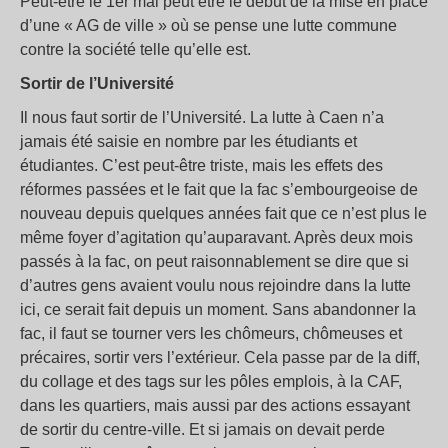
Peut-être le 1er mai peut être le début de la mise en place
d’une « AG de ville » où se pense une lutte commune
contre la société telle qu’elle est.
Sortir de l’Université
Il nous faut sortir de l’Université. La lutte à Caen n’a
jamais été saisie en nombre par les étudiants et
étudiantes. C’est peut-être triste, mais les effets des
réformes passées et le fait que la fac s’embourgeoise de
nouveau depuis quelques années fait que ce n’est plus le
même foyer d’agitation qu’auparavant. Après deux mois
passés à la fac, on peut raisonnablement se dire que si
d’autres gens avaient voulu nous rejoindre dans la lutte
ici, ce serait fait depuis un moment. Sans abandonner la
fac, il faut se tourner vers les chômeurs, chômeuses et
précaires, sortir vers l’extérieur. Cela passe par de la diff,
du collage et des tags sur les pôles emplois, à la CAF,
dans les quartiers, mais aussi par des actions essayant
de sortir du centre-ville. Et si jamais on devait perde