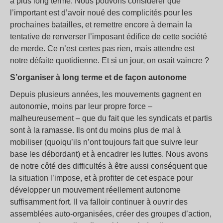
à plus long terme. Nous pouvons considérer que
l’important est d’avoir noué des complicités pour les
prochaines batailles, et remettre encore à demain la
tentative de renverser l’imposant édifice de cette société
de merde. Ce n’est certes pas rien, mais attendre est
notre défaite quotidienne. Et si un jour, on osait vaincre ?
S’organiser à long terme et de façon autonome
Depuis plusieurs années, les mouvements gagnent en
autonomie, moins par leur propre force –
malheureusement – que du fait que les syndicats et partis
sont à la ramasse. Ils ont du moins plus de mal à
mobiliser (quoiqu’ils n’ont toujours fait que suivre leur
base les débordant) et à encadrer les luttes. Nous avons
de notre côté des difficultés à être aussi conséquent que
la situation l’impose, et à profiter de cet espace pour
développer un mouvement réellement autonome
suffisamment fort. Il va falloir continuer à ouvrir des
assemblées auto-organisées, créer des groupes d’action,