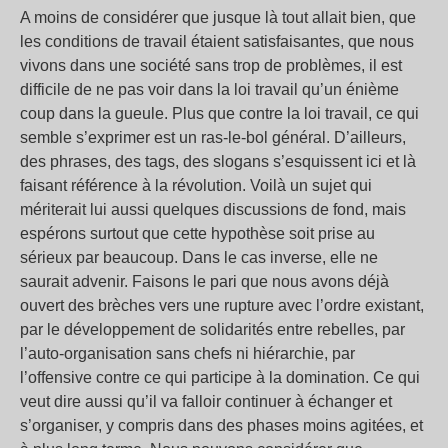
A moins de considérer que jusque là tout allait bien, que
les conditions de travail étaient satisfaisantes, que nous
vivons dans une société sans trop de problèmes, il est
difficile de ne pas voir dans la loi travail qu’un énième
coup dans la gueule. Plus que contre la loi travail, ce qui
semble s’exprimer est un ras-le-bol général. D’ailleurs,
des phrases, des tags, des slogans s’esquissent ici et là
faisant référence à la révolution. Voilà un sujet qui
mériterait lui aussi quelques discussions de fond, mais
espérons surtout que cette hypothèse soit prise au
sérieux par beaucoup. Dans le cas inverse, elle ne
saurait advenir. Faisons le pari que nous avons déjà
ouvert des brèches vers une rupture avec l’ordre existant,
par le développement de solidarités entre rebelles, par
l’auto-organisation sans chefs ni hiérarchie, par
l’offensive contre ce qui participe à la domination. Ce qui
veut dire aussi qu’il va falloir continuer à échanger et
s’organiser, y compris dans des phases moins agitées, et