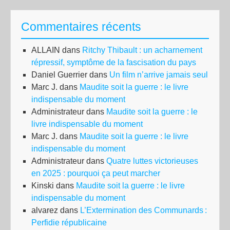
Commentaires récents
ALLAIN
dans
Ritchy Thibault : un acharnement
répressif, symptôme de la fascisation du pays
Daniel Guerrier
dans
Un film n’arrive jamais seul
Marc J.
dans
Maudite soit la guerre : le livre
indispensable du moment
Administrateur
dans
Maudite soit la guerre : le
livre indispensable du moment
Marc J.
dans
Maudite soit la guerre : le livre
indispensable du moment
Administrateur
dans
Quatre luttes victorieuses
en 2025 : pourquoi ça peut marcher
Kinski
dans
Maudite soit la guerre : le livre
indispensable du moment
alvarez
dans
L’Extermination des Communards :
Perfidie républicaine