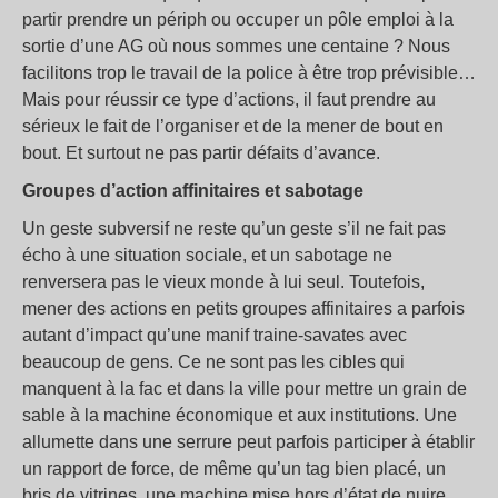
partir prendre un périph ou occuper un pôle emploi à la
sortie d’une AG où nous sommes une centaine ? Nous
facilitons trop le travail de la police à être trop prévisible…
Mais pour réussir ce type d’actions, il faut prendre au
sérieux le fait de l’organiser et de la mener de bout en
bout. Et surtout ne pas partir défaits d’avance.
Groupes d’action affinitaires et sabotage
Un geste subversif ne reste qu’un geste s’il ne fait pas
écho à une situation sociale, et un sabotage ne
renversera pas le vieux monde à lui seul. Toutefois,
mener des actions en petits groupes affinitaires a parfois
autant d’impact qu’une manif traine-savates avec
beaucoup de gens. Ce ne sont pas les cibles qui
manquent à la fac et dans la ville pour mettre un grain de
sable à la machine économique et aux institutions. Une
allumette dans une serrure peut parfois participer à établir
un rapport de force, de même qu’un tag bien placé, un
bris de vitrines, une machine mise hors d’état de nuire