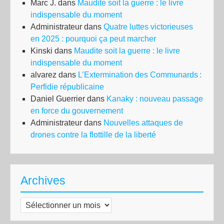
Marc J.
dans
Maudite soit la guerre : le livre
indispensable du moment
Administrateur
dans
Quatre luttes victorieuses
en 2025 : pourquoi ça peut marcher
Kinski
dans
Maudite soit la guerre : le livre
indispensable du moment
alvarez
dans
L’Extermination des Communards :
Perfidie républicaine
Daniel Guerrier
dans
Kanaky : nouveau passage
en force du gouvernement
Administrateur
dans
Nouvelles attaques de
drones contre la flottille de la liberté
Archives
Archives