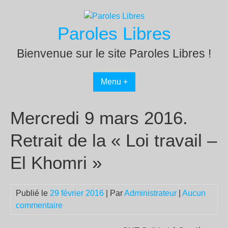
Passer
au
Paroles Libres
contenu
Bienvenue sur le site Paroles Libres !
Menu +
Mercredi 9 mars 2016.
Retrait de la « Loi travail –
El Khomri »
Publié le
29 février 2016
| Par
Administrateur
|
Aucun
commentaire