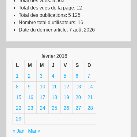
Total des vues:
8 563
Total des vues de la page:
12
Total des publications:
5 125
Nombre total d’utilisateurs:
16
Date du dernier article:
7 août 2026
février 2016
L
M
M
J
V
S
D
1
2
3
4
5
6
7
8
9
10
11
12
13
14
15
16
17
18
19
20
21
22
23
24
25
26
27
28
29
« Jan
Mar »