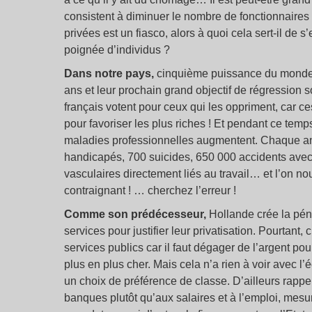
consistent à diminuer le nombre de fonctionnaires 
privées est un fiasco, alors à quoi cela sert-il de s
poignée d’individus ?
Dans notre pays,
cinquième puissance du monde, Ho
ans et leur prochain grand objectif de régression s
français votent pour ceux qui les oppriment, car c
pour favoriser les plus riches ! Et pendant ce temps
maladies professionnelles augmentent. Chaque an
handicapés, 700 suicides, 650 000 accidents avec 
vasculaires directement liés au travail… et l’on nous 
contraignant ! … cherchez l’erreur !
Comme son prédécesseur,
Hollande crée la pénu
services pour justifier leur privatisation. Pourtant
services publics car il faut dégager de l’argent po
plus en plus cher. Mais cela n’a rien à voir avec l
un choix de préférence de classe. D’ailleurs rappe
banques plutôt qu’aux salaires et à l’emploi, mesure