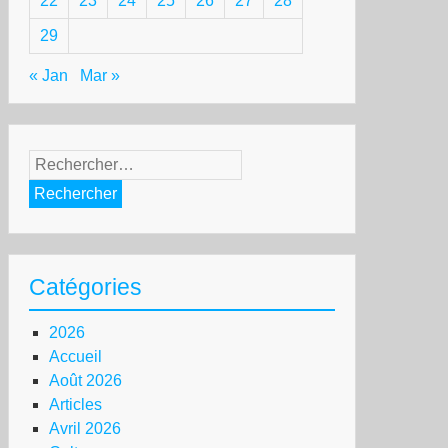
22
23
24
25
26
27
28
29
« Jan
Mar »
Rechercher :
Catégories
2026
Accueil
Août 2026
Articles
Avril 2026