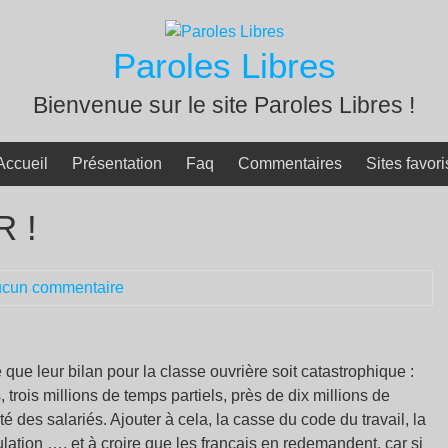
Paroles Libres
Bienvenue sur le site Paroles Libres !
Accueil
Présentation
Faq
Commentaires
Sites favori
 !
cun commentaire
que leur bilan pour la classe ouvrière soit catastrophique :
, trois millions de temps partiels, près de dix millions de
é des salariés. Ajouter à cela, la casse du code du travail, la
lation …, et à croire que les français en redemandent, car si