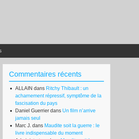
s
Commentaires récents
ALLAIN
dans
Ritchy Thibault : un
acharnement répressif, symptôme de la
fascisation du pays
Daniel Guerrier
dans
Un film n’arrive
jamais seul
Marc J.
dans
Maudite soit la guerre : le
livre indispensable du moment