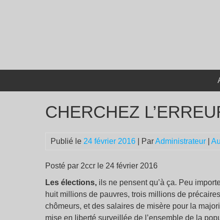
Passer
au
contenu
CHERCHEZ L’ERREUR
Publié le
24 février 2016
| Par
Administrateur
|
Au
Posté par 2ccr le 24 février 2016
Les élections,
ils ne pensent qu’à ça. Peu importe 
huit millions de pauvres, trois millions de précaires
chômeurs, et des salaires de misère pour la majorit
mise en liberté surveillée de l’ensemble de la popu