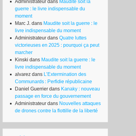
Administrateur
dans
Maudite soit la
guerre : le livre indispensable du
moment
Marc J.
dans
Maudite soit la guerre : le
livre indispensable du moment
Administrateur
dans
Quatre luttes
victorieuses en 2025 : pourquoi ça peut
marcher
Kinski
dans
Maudite soit la guerre : le
livre indispensable du moment
alvarez
dans
L’Extermination des
Communards : Perfidie républicaine
Daniel Guerrier
dans
Kanaky : nouveau
passage en force du gouvernement
Administrateur
dans
Nouvelles attaques
de drones contre la flottille de la liberté