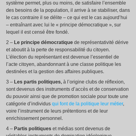
système permet, plus ou moins, de satisfaire l’ensemble
des besoins de la population, il arrive à se stabiliser, dans
le cas contraire il se délite – ce qui est le cas aujourd’hui
– entraînant avec lui le « principe démocratique », sur
lequel il est censé être fondé.
2 –
Le principe démocratique
de représentativité dérive
et aboutit à la perte de responsabilité du citoyen.
L’élection du représentant est devenue l’essentiel de
l’acte citoyen, abandonnant à une classe politique les
destinées et la gestion des affaires publiques.
3 –
Les partis politiques,
à l’origine clubs de réflexion,
sont devenus des instruments d’accès et de conservation
du pouvoir ainsi que de promotion sociale pour toute une
catégorie d’individus
qui font de la politique leur métier
,
voire l’instrument de leurs prétentions et de leur
enrichissement personnel.
4 –
Partis politiques
et médias sont devenus de
véritables instruments de domination idéologique,