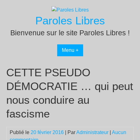
Passer
au
Paroles Libres
contenu
Bienvenue sur le site Paroles Libres !
Menu +
CETTE PSEUDO
DÉMOCRATIE … qui peut
nous conduire au
fascisme
Publié le
20 février 2016
| Par
Administrateur
|
Aucun
commentaire