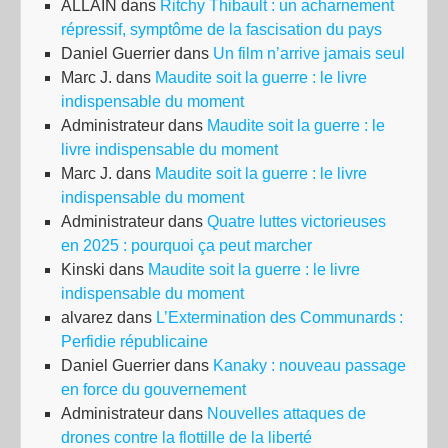
ALLAIN
dans
Ritchy Thibault : un acharnement
répressif, symptôme de la fascisation du pays
Daniel Guerrier
dans
Un film n’arrive jamais seul
Marc J.
dans
Maudite soit la guerre : le livre
indispensable du moment
Administrateur
dans
Maudite soit la guerre : le
livre indispensable du moment
Marc J.
dans
Maudite soit la guerre : le livre
indispensable du moment
Administrateur
dans
Quatre luttes victorieuses
en 2025 : pourquoi ça peut marcher
Kinski
dans
Maudite soit la guerre : le livre
indispensable du moment
alvarez
dans
L’Extermination des Communards :
Perfidie républicaine
Daniel Guerrier
dans
Kanaky : nouveau passage
en force du gouvernement
Administrateur
dans
Nouvelles attaques de
drones contre la flottille de la liberté