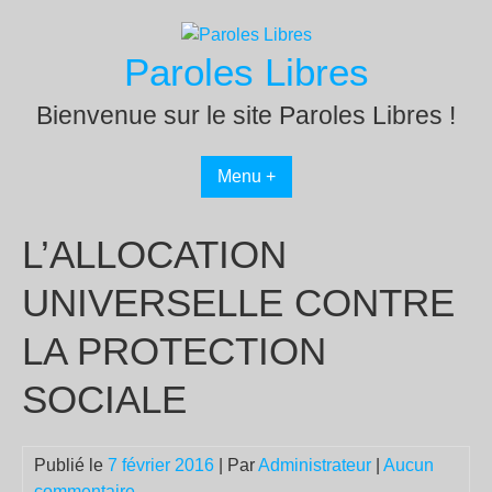
Passer
au
Paroles Libres
contenu
Bienvenue sur le site Paroles Libres !
Menu +
L’ALLOCATION
UNIVERSELLE CONTRE
LA PROTECTION
SOCIALE
Publié le
7 février 2016
| Par
Administrateur
|
Aucun
commentaire