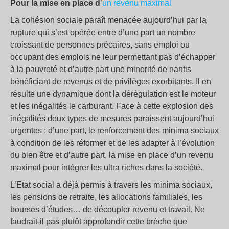
Pour la mise en place d
’
un revenu maximal
La cohésion sociale paraît menacée aujourd’hui par la
rupture qui s’est opérée entre d’une part un nombre
croissant de personnes précaires, sans emploi ou
occupant des emplois ne leur permettant pas d’échapper
à la pauvreté et d’autre part une minorité de nantis
bénéficiant de revenus et de privilèges exorbitants. Il en
résulte une dynamique dont la dérégulation est le moteur
et les inégalités le carburant. Face à cette explosion des
inégalités deux types de mesures paraissent aujourd’hui
urgentes : d’une part, le renforcement des minima sociaux
à condition de les réformer et de les adapter à l’évolution
du bien être et d’autre part, la mise en place d’un revenu
maximal pour intégrer les ultra riches dans la société.
L’Etat social a déjà permis à travers les minima sociaux,
les pensions de retraite, les allocations familiales, les
bourses d’études… de découpler revenu et travail. Ne
faudrait-il pas plutôt approfondir cette brèche que