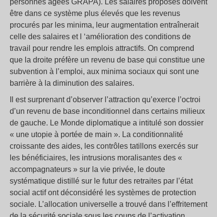
personnes âgées GRAPA). Les salaires proposés doivent
être dans ce système plus élevés que les revenus
procurés par les minima, leur augmentation entraînerait
celle des salaires et l ‘amélioration des conditions de
travail pour rendre les emplois attractifs. On comprend
que la droite préfère un revenu de base qui constitue une
subvention à l’emploi, aux minima sociaux qui sont une
barrière à la diminution des salaires.
Il est surprenant d’observer l’attraction qu’exerce l’octroi
d’un revenu de base inconditionnel dans certains milieux
de gauche. Le Monde diplomatique a intitulé son dossier
« une utopie à portée de main ». La conditionnalité
croissante des aides, les contrôles tatillons exercés sur
les bénéficiaires, les intrusions moralisantes des «
accompagnateurs » sur la vie privée, le doute
systématique distillé sur le futur des retraites par l’état
social actif ont déconsidéré les systèmes de protection
sociale. L’allocation universelle a trouvé dans l’effritement
de la sécurité sociale sous les coups de l’activation