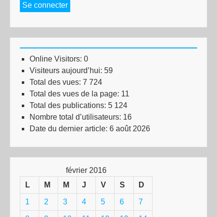
Se connecter
Online Visitors:
0
Visiteurs aujourd’hui:
59
Total des vues:
7 724
Total des vues de la page:
11
Total des publications:
5 124
Nombre total d’utilisateurs:
16
Date du dernier article:
6 août 2026
février 2016
L
M
M
J
V
S
D
1
2
3
4
5
6
7