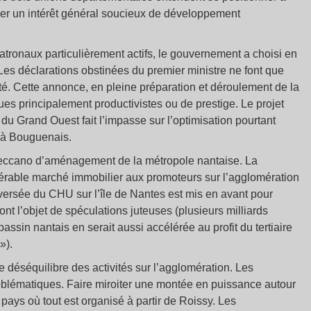
der un intérêt général soucieux de développement
atronaux particulièrement actifs, le gouvernement a choisi en
 Les déclarations obstinées du premier ministre ne font que
té. Cette annonce, en pleine préparation et déroulement de la
es principalement productivistes ou de prestige. Le projet
 Grand Ouest fait l’impasse sur l’optimisation pourtant
e à Bouguenais.
eccano d’aménagement de la métropole nantaise. La
dérable marché immobilier aux promoteurs sur l’agglomération
oversée du CHU sur l’île de Nantes est mis en avant pour
font l’objet de spéculations juteuses (plusieurs milliards
assin nantais en serait aussi accélérée au profit du tertiaire
»).
e déséquilibre des activités sur l’agglomération. Les
oblématiques. Faire miroiter une montée en puissance autour
 pays où tout est organisé à partir de Roissy. Les