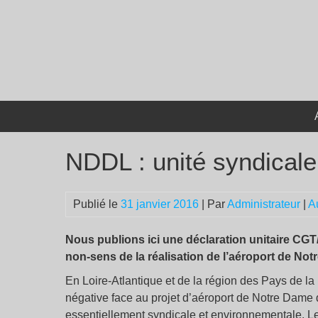
Passer
au
contenu
NDDL : unité syndicale
Publié le
31 janvier 2016
| Par
Administrateur
|
A
Nous publions ici une déclaration unitaire CGT/
non-sens de la réalisation de l’aéroport de No
En Loire-Atlantique et de la région des Pays de la 
négative face au projet d’aéroport de Notre Dame d
essentiellement syndicale et environnementale. Le