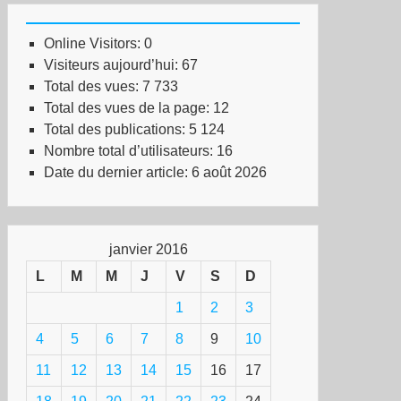
Online Visitors:
0
Visiteurs aujourd’hui:
67
Total des vues:
7 733
Total des vues de la page:
12
Total des publications:
5 124
Nombre total d’utilisateurs:
16
Date du dernier article:
6 août 2026
janvier 2016
L
M
M
J
V
S
D
1
2
3
4
5
6
7
8
9
10
11
12
13
14
15
16
17