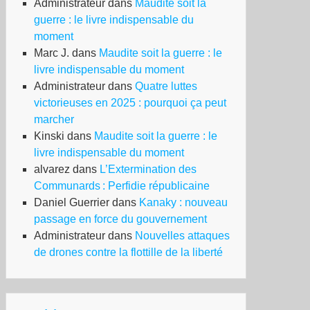
Administrateur
dans
Maudite soit la
guerre : le livre indispensable du
moment
Marc J.
dans
Maudite soit la guerre : le
livre indispensable du moment
Administrateur
dans
Quatre luttes
victorieuses en 2025 : pourquoi ça peut
marcher
Kinski
dans
Maudite soit la guerre : le
livre indispensable du moment
alvarez
dans
L’Extermination des
Communards : Perfidie républicaine
Daniel Guerrier
dans
Kanaky : nouveau
passage en force du gouvernement
Administrateur
dans
Nouvelles attaques
de drones contre la flottille de la liberté