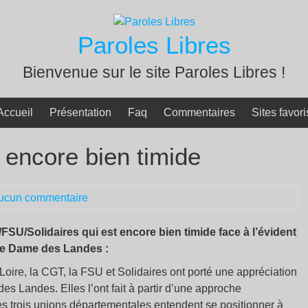
Paroles Libres
Bienvenue sur le site Paroles Libres !
Accueil
Présentation
Faq
Commentaires
Sites favori
 encore bien timide
ucun commentaire
FSU/Solidaires qui est encore bien timide face à l’évident
tre Dame des Landes :
Loire, la CGT, la FSU et Solidaires ont porté une appréciation
es Landes. Elles l’ont fait à partir d’une approche
s trois unions départementales entendent se positionner à