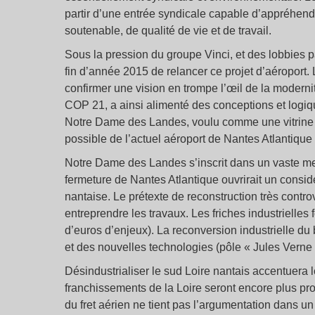
partir d’une entrée syndicale capable d’appréhen
soutenable, de qualité de vie et de travail.
Sous la pression du groupe Vinci, et des lobbies p
fin d’année 2015 de relancer ce projet d’aéroport.
confirmer une vision en trompe l’œil de la moderni
COP 21, a ainsi alimenté des conceptions et logiqu
Notre Dame des Landes, voulu comme une vitrine du
possible de l’actuel aéroport de Nantes Atlantiqu
Notre Dame des Landes s’inscrit dans un vaste m
fermeture de Nantes Atlantique ouvrirait un consi
nantaise. Le prétexte de reconstruction très contr
entreprendre les travaux. Les friches industrielles 
d’euros d’enjeux). La reconversion industrielle du b
et des nouvelles technologies (pôle « Jules Verne 
Désindustrialiser le sud Loire nantais accentuera l
franchissements de la Loire seront encore plus pr
du fret aérien ne tient pas l’argumentation dans un