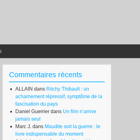
s
Commentaires récents
ALLAIN
dans
Ritchy Thibault : un
acharnement répressif, symptôme de la
fascisation du pays
Daniel Guerrier
dans
Un film n’arrive
jamais seul
Marc J.
dans
Maudite soit la guerre : le
livre indispensable du moment