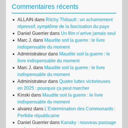
Commentaires récents
Roy
ALLAIN
dans
Ritchy Thibault : un acharnement
répressif, symptôme de la fascisation du pays
Daniel Guerrier
dans
Un film n’arrive jamais seul
Marc J.
dans
Maudite soit la guerre : le livre
indispensable du moment
Administrateur
dans
Maudite soit la guerre : le
livre indispensable du moment
Marc J.
dans
Maudite soit la guerre : le livre
indispensable du moment
Administrateur
dans
Quatre luttes victorieuses
en 2025 : pourquoi ça peut marcher
Kinski
dans
Maudite soit la guerre : le livre
indispensable du moment
alvarez
dans
L’Extermination des Communards :
Perfidie républicaine
Daniel Guerrier
dans
Kanaky : nouveau passage