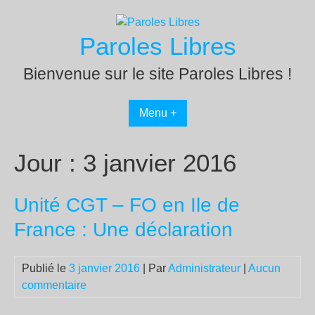
Passer
au
Paroles Libres
contenu
Bienvenue sur le site Paroles Libres !
Menu +
Jour :
3 janvier 2016
Unité CGT – FO en Ile de
France : Une déclaration
Publié le
3 janvier 2016
| Par
Administrateur
|
Aucun
commentaire