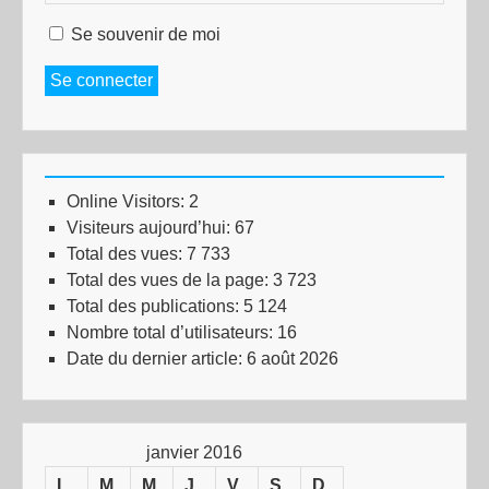
Se souvenir de moi
Se connecter
Online Visitors:
2
Visiteurs aujourd’hui:
67
Total des vues:
7 733
Total des vues de la page:
3 723
Total des publications:
5 124
Nombre total d’utilisateurs:
16
Date du dernier article:
6 août 2026
janvier 2016
L
M
M
J
V
S
D