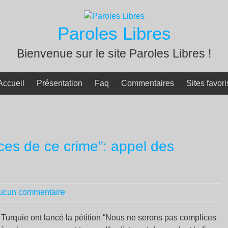
Paroles Libres
Bienvenue sur le site Paroles Libres !
Accueil
Présentation
Faq
Commentaires
Sites favori
es de ce crime”: appel des
ucun commentaire
 Turquie ont lancé la pétition “Nous ne serons pas complices