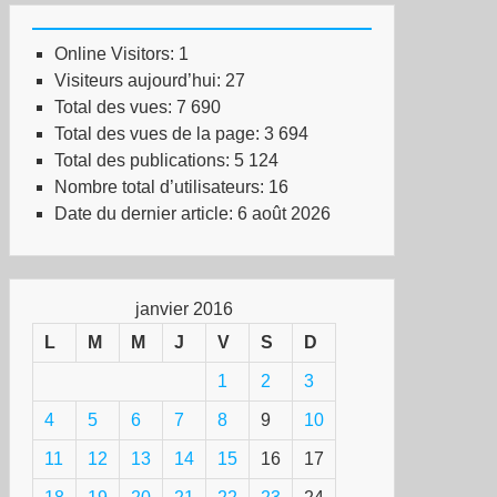
Online Visitors:
1
Visiteurs aujourd’hui:
27
Total des vues:
7 690
Total des vues de la page:
3 694
Total des publications:
5 124
Nombre total d’utilisateurs:
16
Date du dernier article:
6 août 2026
janvier 2016
L
M
M
J
V
S
D
1
2
3
4
5
6
7
8
9
10
11
12
13
14
15
16
17