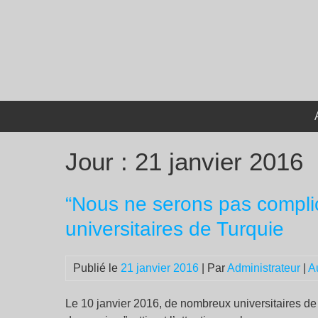
Passer
au
contenu
Jour :
21 janvier 2016
“Nous ne serons pas complic
universitaires de Turquie
Publié le
21 janvier 2016
| Par
Administrateur
|
A
Le 10 janvier 2016, de nombreux universitaires de