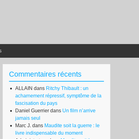
s
Commentaires récents
ALLAIN
dans
Ritchy Thibault : un
acharnement répressif, symptôme de la
fascisation du pays
Daniel Guerrier
dans
Un film n’arrive
jamais seul
Marc J.
dans
Maudite soit la guerre : le
livre indispensable du moment