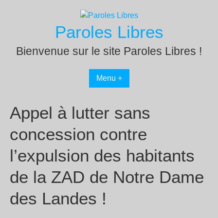
Passer
au
Paroles Libres
contenu
Bienvenue sur le site Paroles Libres !
Menu +
Appel à lutter sans
concession contre
l’expulsion des habitants
de la ZAD de Notre Dame
des Landes !