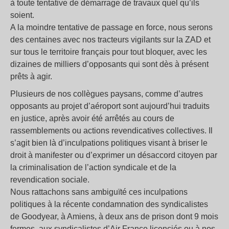
à toute tentative de démarrage de travaux quel qu’ils
soient.
A la moindre tentative de passage en force, nous serons
des centaines avec nos tracteurs vigilants sur la ZAD et
sur tous le territoire français pour tout bloquer, avec les
dizaines de milliers d’opposants qui sont dès à présent
prêts à agir.
Plusieurs de nos collègues paysans, comme d’autres
opposants au projet d’aéroport sont aujourd’hui traduits
en justice, après avoir été arrêtés au cours de
rassemblements ou actions revendicatives collectives. Il
s’agit bien là d’inculpations politiques visant à briser le
droit à manifester ou d’exprimer un désaccord citoyen par
la criminalisation de l’action syndicale et de la
revendication sociale.
Nous rattachons sans ambiguïté ces inculpations
politiques à la récente condamnation des syndicalistes
de Goodyear, à Amiens, à deux ans de prison dont 9 mois
fermes, aux syndicalistes d’Air France licenciés ou à nos