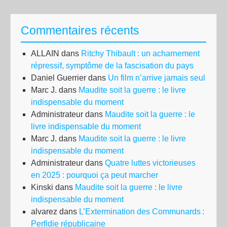
Commentaires récents
ALLAIN
dans
Ritchy Thibault : un acharnement
répressif, symptôme de la fascisation du pays
Daniel Guerrier
dans
Un film n’arrive jamais seul
Marc J.
dans
Maudite soit la guerre : le livre
indispensable du moment
Administrateur
dans
Maudite soit la guerre : le
livre indispensable du moment
Marc J.
dans
Maudite soit la guerre : le livre
indispensable du moment
Administrateur
dans
Quatre luttes victorieuses
en 2025 : pourquoi ça peut marcher
Kinski
dans
Maudite soit la guerre : le livre
indispensable du moment
alvarez
dans
L’Extermination des Communards :
Perfidie républicaine