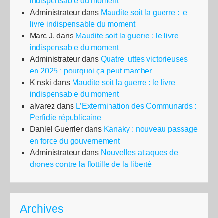
indispensable du moment
Administrateur
dans
Maudite soit la guerre : le
livre indispensable du moment
Marc J.
dans
Maudite soit la guerre : le livre
indispensable du moment
Administrateur
dans
Quatre luttes victorieuses
en 2025 : pourquoi ça peut marcher
Kinski
dans
Maudite soit la guerre : le livre
indispensable du moment
alvarez
dans
L’Extermination des Communards :
Perfidie républicaine
Daniel Guerrier
dans
Kanaky : nouveau passage
en force du gouvernement
Administrateur
dans
Nouvelles attaques de
drones contre la flottille de la liberté
Archives