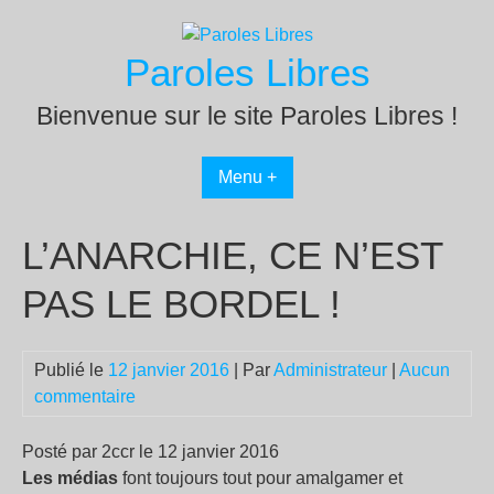
Passer
au
Paroles Libres
contenu
Bienvenue sur le site Paroles Libres !
Menu +
L’ANARCHIE, CE N’EST
PAS LE BORDEL !
Publié le
12 janvier 2016
| Par
Administrateur
|
Aucun
commentaire
Posté par 2ccr le 12 janvier 2016
Les médias
font toujours tout pour amalgamer et