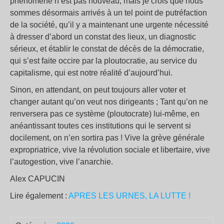
phénomène n’est pas nouveau, mais je crois que nous
sommes désormais arrivés à un tel point de putréfaction
de la société, qu’il y a maintenant une urgente nécessité
à dresser d’abord un constat des lieux, un diagnostic
sérieux, et établir le constat de décès de la démocratie,
qui s’est faite occire par la ploutocratie, au service du
capitalisme, qui est notre réalité d’aujourd’hui.
Sinon, en attendant, on peut toujours aller voter et
changer autant qu’on veut nos dirigeants ; Tant qu’on ne
renversera pas ce système (ploutocrate) lui-même, en
anéantissant toutes ces institutions qui le servent si
docilement, on n’en sortira pas ! Vive la grève générale
expropriatrice, vive la révolution sociale et libertaire, vive
l’autogestion, vive l’anarchie.
Alex CAPUCIN
Lire également :
APRES LES URNES, LA LUTTE !