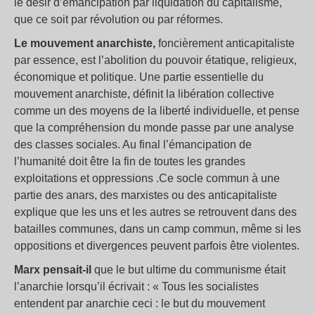
le désir d’émancipation par liquidation du capitalisme,
que ce soit par révolution ou par réformes.
Le mouvement anarchiste,
foncièrement anticapitaliste
par essence, est l’abolition du pouvoir étatique, religieux,
économique et politique. Une partie essentielle du
mouvement anarchiste, définit la libération collective
comme un des moyens de la liberté individuelle, et pense
que la compréhension du monde passe par une analyse
des classes sociales. Au final l’émancipation de
l’humanité doit être la fin de toutes les grandes
exploitations et oppressions .Ce socle commun à une
partie des anars, des marxistes ou des anticapitaliste
explique que les uns et les autres se retrouvent dans des
batailles communes, dans un camp commun, même si les
oppositions et divergences peuvent parfois être violentes.
Marx pensait-il
que le but ultime du communisme était
l’anarchie lorsqu’il écrivait : « Tous les socialistes
entendent par anarchie ceci : le but du mouvement