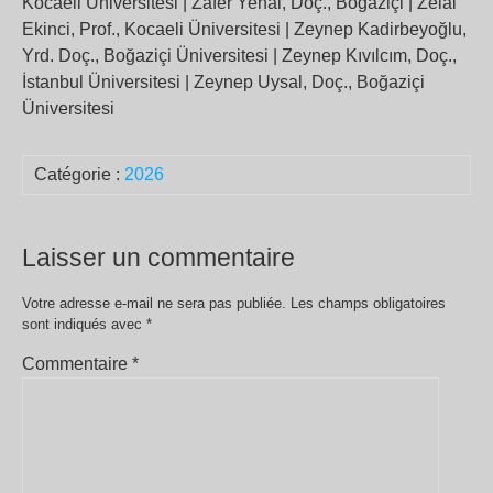
Kocaeli Üniversitesi | Zafer Yenal, Doç., Boğaziçi | Zelal
Ekinci, Prof., Kocaeli Üniversitesi | Zeynep Kadirbeyoğlu,
Yrd. Doç., Boğaziçi Üniversitesi | Zeynep Kıvılcım, Doç.,
İstanbul Üniversitesi | Zeynep Uysal, Doç., Boğaziçi
Üniversitesi
Catégorie :
2026
Laisser un commentaire
Votre adresse e-mail ne sera pas publiée.
Les champs obligatoires
sont indiqués avec
*
Commentaire
*