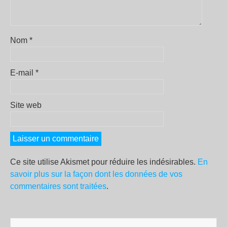
Nom
*
E-mail
*
Site web
Ce site utilise Akismet pour réduire les indésirables.
En
savoir plus sur la façon dont les données de vos
commentaires sont traitées
.