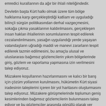
emredici kurallarının da ağır bir ihlali niteliğindedir.
Devletin başta Kürt halkı olmak üzere tüm bölge
halklarına karşı gerçekleştirdiği katliam ve uyguladığı
bilinçli sürgün politikasından derhal vazgeçmesini,
sokağa çıkma yasaklarının kaldırılmasını, gerçekleşen
insan hakları ihlallerinin sorumlularının tespit edilerek
cezalandırılmasını, yasağın uygulandığı yerde yaşayan
vatandaşların uğradığı maddi ve manevi zararların tespit
edilerek tazmin edilmesini, bu amaçla ulusal ve
uluslararası bağımsız gözlemcilerin yıkım bölgelerinde
giriş, gözlem ve raporlama yapmasına izin verilmesini
talep ediyoruz.
Müzakere koşullarının hazırlanmasını ve kalıcı bir barış
için çözüm yollarının kurulmasını, hükümetin Kürt siyasi
iradesinin taleplerini içeren bir yol haritasını oluşturmasını
talep ediyoruz. Müzakere görüşmelerinde toplumun geniş
kesimlerinden bağımsız gözlemcilerin bulunmasını talep
ediyor ve bu gözlemciler arasında gönüllü olarak yer