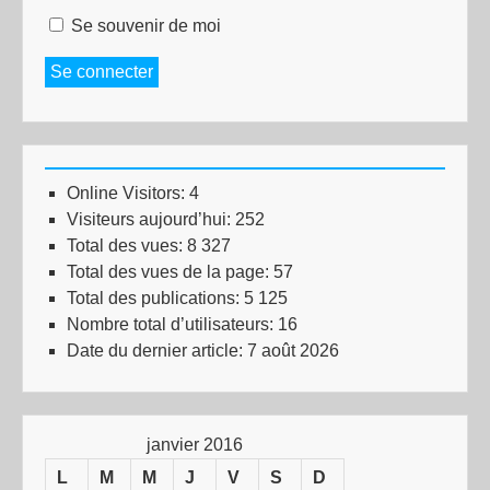
Se souvenir de moi
Se connecter
Online Visitors:
4
Visiteurs aujourd’hui:
252
Total des vues:
8 327
Total des vues de la page:
57
Total des publications:
5 125
Nombre total d’utilisateurs:
16
Date du dernier article:
7 août 2026
janvier 2016
L
M
M
J
V
S
D