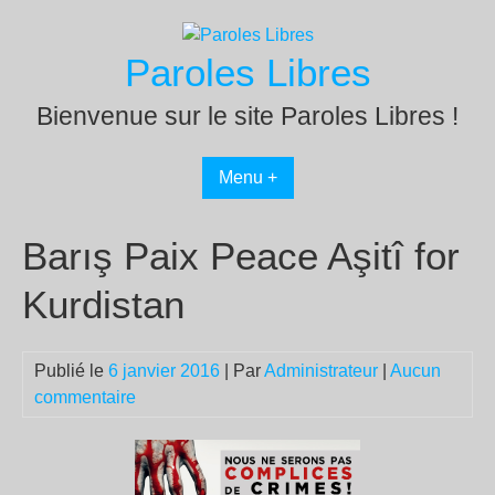
Passer
au
Paroles Libres
contenu
Bienvenue sur le site Paroles Libres !
Menu +
Barış Paix Peace Aşitî for
Kurdistan
Publié le
6 janvier 2016
| Par
Administrateur
|
Aucun
commentaire