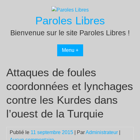
Passer
au
Paroles Libres
contenu
Bienvenue sur le site Paroles Libres !
Menu +
Attaques de foules
coordonnées et lynchages
contre les Kurdes dans
l’ouest de la Turquie
Publié le
11 septembre 2015
| Par
Administrateur
|
Aucun commentaire