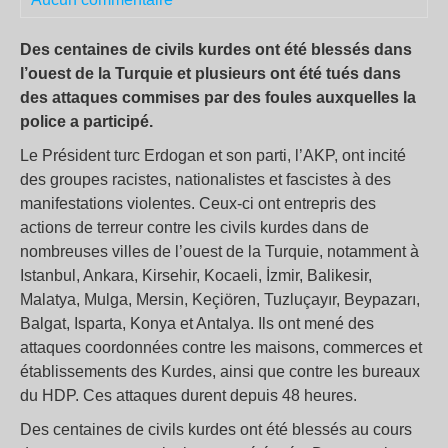
Des centaines de civils kurdes ont été blessés dans
l’ouest de la Turquie et plusieurs ont été tués dans
des attaques commises par des foules auxquelles la
police a participé.
Le Président turc Erdogan et son parti, l’AKP, ont incité
des groupes racistes, nationalistes et fascistes à des
manifestations violentes. Ceux-ci ont entrepris des
actions de terreur contre les civils kurdes dans de
nombreuses villes de l’ouest de la Turquie, notamment à
Istanbul, Ankara, Kirsehir, Kocaeli, İzmir, Balikesir,
Malatya, Mulga, Mersin, Keçiören, Tuzluçayır, Beypazarı,
Balgat, Isparta, Konya et Antalya. Ils ont mené des
attaques coordonnées contre les maisons, commerces et
établissements des Kurdes, ainsi que contre les bureaux
du HDP. Ces attaques durent depuis 48 heures.
Des centaines de civils kurdes ont été blessés au cours