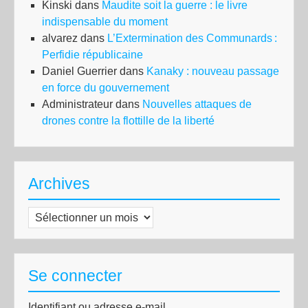
Kinski
dans
Maudite soit la guerre : le livre
indispensable du moment
alvarez
dans
L’Extermination des Communards :
Perfidie républicaine
Daniel Guerrier
dans
Kanaky : nouveau passage
en force du gouvernement
Administrateur
dans
Nouvelles attaques de
drones contre la flottille de la liberté
Archives
Archives
Se connecter
Identifiant ou adresse e-mail