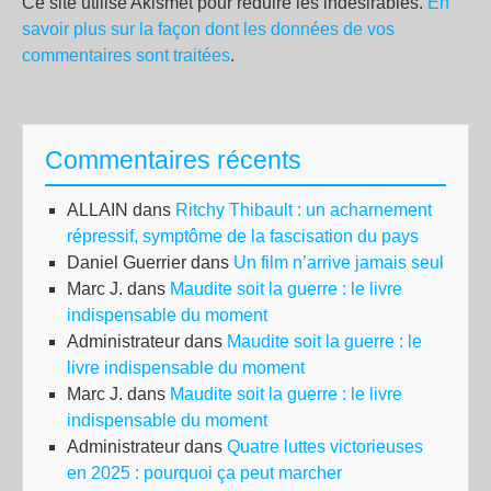
Ce site utilise Akismet pour réduire les indésirables.
En
savoir plus sur la façon dont les données de vos
commentaires sont traitées
.
Commentaires récents
ALLAIN
dans
Ritchy Thibault : un acharnement
répressif, symptôme de la fascisation du pays
Daniel Guerrier
dans
Un film n’arrive jamais seul
Marc J.
dans
Maudite soit la guerre : le livre
indispensable du moment
Administrateur
dans
Maudite soit la guerre : le
livre indispensable du moment
Marc J.
dans
Maudite soit la guerre : le livre
indispensable du moment
Administrateur
dans
Quatre luttes victorieuses
en 2025 : pourquoi ça peut marcher