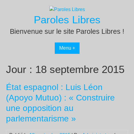
Passer
au
Paroles Libres
contenu
Bienvenue sur le site Paroles Libres !
Menu +
Jour :
18 septembre 2015
État espagnol : Luis Léon
(Apoyo Mutuo) : « Construire
une opposition au
parlementarisme »