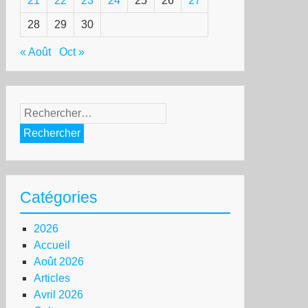
21
22
23
24
25
26
27
28
29
30
« Août
Oct »
Rechercher :
Catégories
2026
Accueil
Août 2026
Articles
Avril 2026