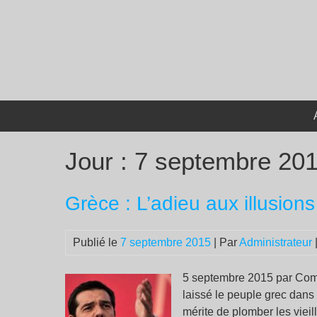
Passer
au
contenu
Jour :
7 septembre 20
Grèce : L’adieu aux illusions
Publié le
7 septembre 2015
| Par
Administrateur
5 septembre 2015 par Comm
laissé le peuple grec dans 
mérite de plomber les vieil