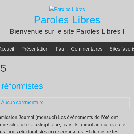
Paroles Libres
Bienvenue sur le site Paroles Libres !
Accueil
Présentation
Faq
Commentaires
Sites favori
15
 réformistes
|
Aucun commentaire
ission Journal (mensuel) Les événements de l’été ont
une situation catastrophique, mais ils auront au moins eu le
les lunes électoralistes ou référendaires. Et de mettre les