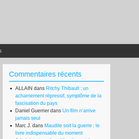
s
Commentaires récents
ALLAIN
dans
Ritchy Thibault : un
acharnement répressif, symptôme de la
fascisation du pays
Daniel Guerrier
dans
Un film n’arrive
jamais seul
Marc J.
dans
Maudite soit la guerre : le
livre indispensable du moment