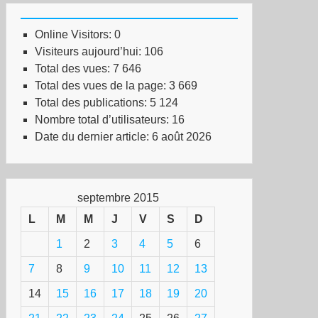
Online Visitors:
0
Visiteurs aujourd’hui:
106
Total des vues:
7 646
Total des vues de la page:
3 669
Total des publications:
5 124
Nombre total d’utilisateurs:
16
Date du dernier article:
6 août 2026
septembre 2015
L
M
M
J
V
S
D
1
2
3
4
5
6
7
8
9
10
11
12
13
14
15
16
17
18
19
20