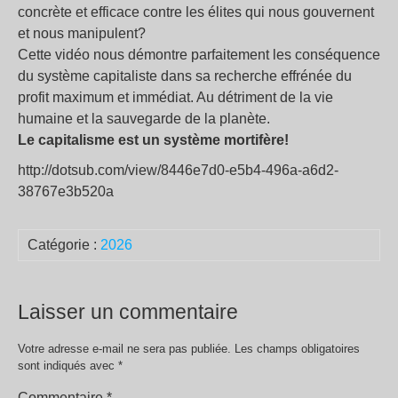
concrète et efficace contre les élites qui nous gouvernent
et nous manipulent?
Cette vidéo nous démontre parfaitement les conséquence
du système capitaliste dans sa recherche effrénée du
profit maximum et immédiat. Au détriment de la vie
humaine et la sauvegarde de la planète.
Le capitalisme est un système mortifère!
http://dotsub.com/view/8446e7d0-e5b4-496a-a6d2-
38767e3b520a
Catégorie :
2026
Laisser un commentaire
Votre adresse e-mail ne sera pas publiée.
Les champs obligatoires
sont indiqués avec
*
Commentaire
*