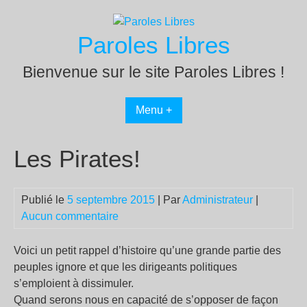
Passer
au
Paroles Libres
contenu
Bienvenue sur le site Paroles Libres !
Menu +
Les Pirates!
Publié le
5 septembre 2015
| Par
Administrateur
|
Aucun commentaire
Voici un petit rappel d’histoire qu’une grande partie des
peuples ignore et que les dirigeants politiques
s’emploient à dissimuler.
Quand serons nous en capacité de s’opposer de façon