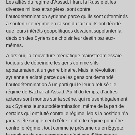
Les alliés du régime d’Assad, l’Iran, la Russie et les
diverses milices étrangères, sont contre
l’autodétermination syrienne parce qu’ils sont déterminés
à soutenir ce régime en raison du fait qu’ils ont décidé
que leurs intérêts géopolitiques devaient supplanter la
décision des Syriens de choisir leur destin par eux-
mêmes.
Alors oui, la couverture médiatique mainstream essaie
toujours de dépeindre les gens comme s’ils
appartenaient à un genre binaire. Mais la révolution
syrienne a éclaté parce que les gens ont demandé
l’autodétermination à un parti qui le leur a refusé : le
régime de Bachar al-Assad. Au fil du temps, d’autres
acteurs sont montés sur la scène, qui refusent également
aux Syriens leur autodétermination, même de la part de
certains qui ont lutté contre le régime. Mais la position n’a
jamais été simplement d’être contre le régime pour être
contre le régime , tout comme je présume qu’en Égypte,