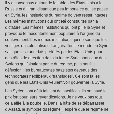
Il y a consensus autour de la table, des États-Unis à la
Russie et à l’Iran, disant que peu importe ce qui se passe
en Syrie, les institutions du régime doivent rester intactes.
Les mêmes institutions qui ont été construites par la
dictature. Les mêmes institutions qui ont pillé la Syrie et
provoqué le mécontentement populaire à l’origine du
soulèvement. Les mêmes institutions qui ne sont que les
vestiges du colonialisme français. Tout le monde en Syrie
sait que les candidats préférés par les États-Unis pour
des rôles de direction dans la future Syrie sont ceux des
Syriens qui faisaient partie du régime, puis ont fait
défection : les bureaucrates baasistes devenus des
technocrates néolibéraux ‟transfuges”. Ce sont là les
gens que les États-Unis veulent voir gouverner la Syrie.
Les Syriens ont déjà fait tant de sacrifices. Ils ont payé le
prix fort pour leurs revendications. Je ne veux pas tout
cela aille à la poubelle. Dans la hâte de se débarrasser
d’Assad, le symbole du régime, j’espère que le régime ne