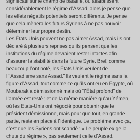
significatif sur le champ de bataille, ou affaiblissent
considérablement le régime d’Assad, alors je pense que
les effets négatifs potentiels seront différents. Je pense
que cela mènera les futurs Syriens à ne pas pouvoir
déterminer leur propre destin.
Les États-Unis peuvent ne pas aimer Assad, mais ils ont
déclaré à plusieurs reprises qu’ils pensent que les
institutions du régime devraient rester intactes afin
d’assurer la stabilité dans la future Syrie. Bref, comme
beaucoup l’ont noté, les États-Unis veulent de
l’‟Assadisme sans Assad.” Ils veulent le régime sans la
figure d’Assad, tout comme ce qu’ils ont eu en Egypte, où
Moubarak a démissionné mais où ‟l’État profond” de
l’armée est resté ; et de la même manière qu’au Yémen,
où les Etats-Unis ont négocié pour obtenir que le
président démissionne, mais pour que tout, en grande
partie, reste en place à l’identique. Le problème avec ça,
c’est que les Syriens ont scandé : « Le peuple exige la
chute du régime », pas seulement celle d’Assad.