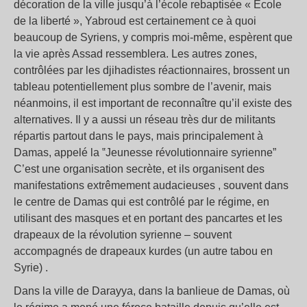
décoration de la ville jusqu’à l’école rebaptisée « École
de la liberté », Yabroud est certainement ce à quoi
beaucoup de Syriens, y compris moi-même, espèrent que
la vie après Assad ressemblera. Les autres zones,
contrôlées par les djihadistes réactionnaires, brossent un
tableau potentiellement plus sombre de l’avenir, mais
néanmoins, il est important de reconnaître qu’il existe des
alternatives. Il y a aussi un réseau très dur de militants
répartis partout dans le pays, mais principalement à
Damas, appelé la ‟Jeunesse révolutionnaire syrienne”
C’est une organisation secrète, et ils organisent des
manifestations extrêmement audacieuses , souvent dans
le centre de Damas qui est contrôlé par le régime, en
utilisant des masques et en portant des pancartes et les
drapeaux de la révolution syrienne – souvent
accompagnés de drapeaux kurdes (un autre tabou en
Syrie) .
Dans la ville de Darayya, dans la banlieue de Damas, où