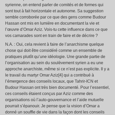
syrienne, on entend parler de comités et de formes qui
sont tout à fait horizontale et autonome. Sa suggestion
semble corroborée par ce que des gens comme Budour
Hassan ont mis en lumière en documentant la vie et
l’œuvre d’Omar Aziz. Vois-tu cette influence dans ce que
vos camarades sont en train de faire et de décrire ?
N.A. : Oui, cela revient à faire de l’anarchisme quelque
chose qui doit être considéré comme un ensemble de
pratiques plutôt qu’une idéologie. Une grande partie de
l’organisation au sein du soulèvement syrien a eu une
approche anarchiste, même si ce n’est pas explicite. Il y a
le travail du martyr Omar Aziz[4] qui a contribué à
l’émergence des conseils locaux, que Tahrir-ICN et
Budour Hassan ont très bien documenté. Pour l’essentiel,
ces conseils étaient conçus par Aziz comme des
organisations où l’auto-gouvernance et l’aide mutuelle
pourrait s’épanouir. Je pense que la vision d’Omar a
donné un souffle de vie dans la façon dont les conseils