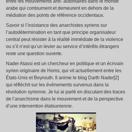
entre les mouvements anti- autoritaires dans le monde
arabe qui contournent et demeurent en dehors de la
médiation des points de référence occidentaux.
Savoir si l’insistance des anarchistes syriens sur
l’autodétermination en tant que principe organisateur
central peut résister à la réalité immédiate de la violence
ou s’il n’est qu’un levier au service d’intérêts étrangers
reste une question ouverte.
Nader Atassi est un chercheur en politique et un écrivain
syrien originaire de Homs, qui vit actuellement entre les
États-Unis et Beyrouth. Il anime le blog Darth Nader[2]
qui réfléchit sur les événements survenus dans la
révolution syrienne. Je lui ai parlé en discutant des traces
de l’anarchisme dans le mouvement et de la perspective
d’une intervention étatsunienne.