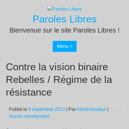
Passer
au
Paroles Libres
contenu
Bienvenue sur le site Paroles Libres !
Menu +
Contre la vision binaire
Rebelles / Régime de la
résistance
Publié le
9 septembre 2013
| Par
Administrateur
|
Aucun commentaire