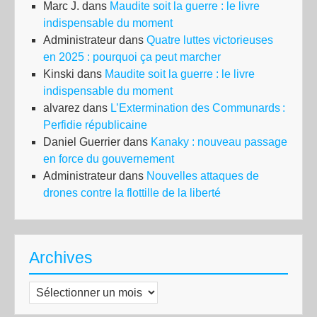
Marc J.
dans
Maudite soit la guerre : le livre
indispensable du moment
Administrateur
dans
Quatre luttes victorieuses
en 2025 : pourquoi ça peut marcher
Kinski
dans
Maudite soit la guerre : le livre
indispensable du moment
alvarez
dans
L’Extermination des Communards :
Perfidie républicaine
Daniel Guerrier
dans
Kanaky : nouveau passage
en force du gouvernement
Administrateur
dans
Nouvelles attaques de
drones contre la flottille de la liberté
Archives
Archives