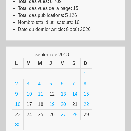
Total des vues:
8 789
Total des vues de la page:
15
Total des publications:
5 126
Nombre total d’utilisateurs:
16
Date du dernier article:
9 août 2026
septembre 2013
L
M
M
J
V
S
D
1
2
3
4
5
6
7
8
9
10
11
12
13
14
15
16
17
18
19
20
21
22
23
24
25
26
27
28
29
30