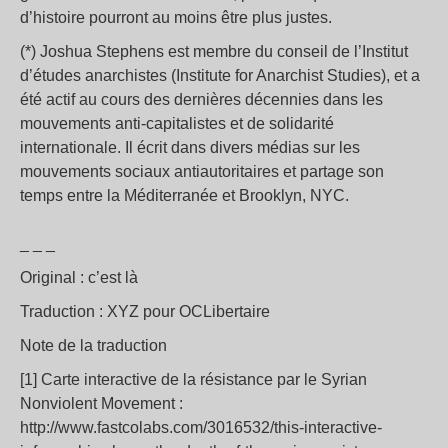
d’histoire pourront au moins être plus justes.
(*) Joshua Stephens est membre du conseil de l’Institut
d’études anarchistes (Institute for Anarchist Studies), et a
été actif au cours des dernières décennies dans les
mouvements anti-capitalistes et de solidarité
internationale. Il écrit dans divers médias sur les
mouvements sociaux antiautoritaires et partage son
temps entre la Méditerranée et Brooklyn, NYC.
_ _ _
Original : c’est là
Traduction : XYZ pour OCLibertaire
Note de la traduction
[1] Carte interactive de la résistance par le Syrian
Nonviolent Movement :
http://www.fastcolabs.com/3016532/this-interactive-