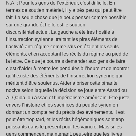
N.A. : Pour les gens de l’extérieur, c’est difficile. En
termes de soutien matériel, il y a très peu qui peut être
fait. La seule chose que je peux penser comme possible
sur une grande échelle est le soutien
discursif/intellectuel. La gauche a été très hostile à
l’insurrection syrienne, traitant les pires éléments de
l’activité anti-régime comme s’ils en étaient les seuls
éléments, et en acceptant les récits du régime au pied de
la lettre. Ce que je pourrais demander aux gens de faire,
c’est d’aider à mettre les pendules à l’heure et de montrer
qu’il existe des éléments de l’insurrection syrienne qui
méritent d’être soutenus. Aider à briser cette binarité
nocive selon laquelle la décision se joue entre Assad ou
Al-Qaïda, ou Assad et l’impérialisme américain. Être juste
envers l’histoire et les sacrifices du peuple syrien en
donnant un compte rendu précis des évènements. Il est
peut-être trop tard, et les récits hégémoniques sont trop
puissants dans le présent pour les vaincre. Mais si les
gens commencent maintenant, peut-être que les livres