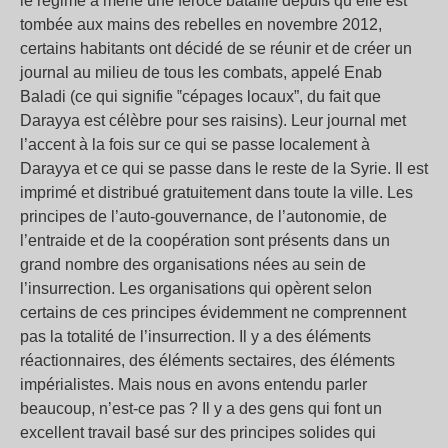
le régime a mené une féroce bataille depuis qu’elle est
tombée aux mains des rebelles en novembre 2012,
certains habitants ont décidé de se réunir et de créer un
journal au milieu de tous les combats, appelé Enab
Baladi (ce qui signifie ‟cépages locaux”, du fait que
Darayya est célèbre pour ses raisins). Leur journal met
l’accent à la fois sur ce qui se passe localement à
Darayya et ce qui se passe dans le reste de la Syrie. Il est
imprimé et distribué gratuitement dans toute la ville. Les
principes de l’auto-gouvernance, de l’autonomie, de
l’entraide et de la coopération sont présents dans un
grand nombre des organisations nées au sein de
l’insurrection. Les organisations qui opèrent selon
certains de ces principes évidemment ne comprennent
pas la totalité de l’insurrection. Il y a des éléments
réactionnaires, des éléments sectaires, des éléments
impérialistes. Mais nous en avons entendu parler
beaucoup, n’est-ce pas ? Il y a des gens qui font un
excellent travail basé sur des principes solides qui