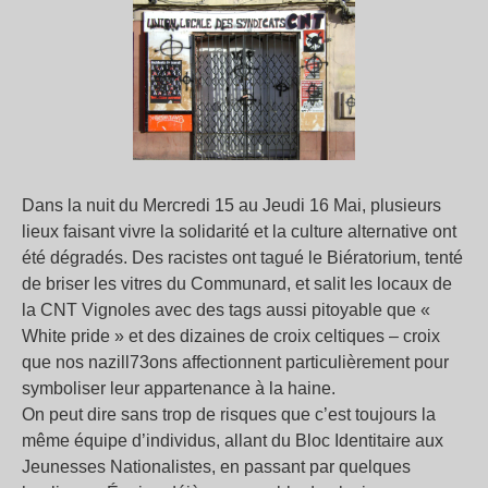
Dans la nuit du Mercredi 15 au Jeudi 16 Mai, plusieurs
lieux faisant vivre la solidarité et la culture alternative ont
été dégradés. Des racistes ont tagué le Biératorium, tenté
de briser les vitres du Communard, et salit les locaux de
la CNT Vignoles avec des tags aussi pitoyable que «
White pride » et des dizaines de croix celtiques – croix
que nos nazill73ons affectionnent particulièrement pour
symboliser leur appartenance à la haine.
On peut dire sans trop de risques que c’est toujours la
même équipe d’individus, allant du Bloc Identitaire aux
Jeunesses Nationalistes, en passant par quelques