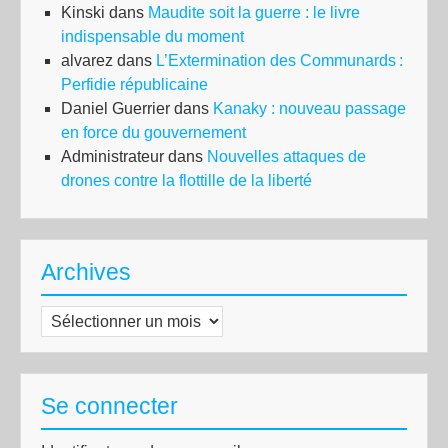
Kinski
dans
Maudite soit la guerre : le livre
indispensable du moment
alvarez
dans
L’Extermination des Communards :
Perfidie républicaine
Daniel Guerrier
dans
Kanaky : nouveau passage
en force du gouvernement
Administrateur
dans
Nouvelles attaques de
drones contre la flottille de la liberté
Archives
Archives
Se connecter