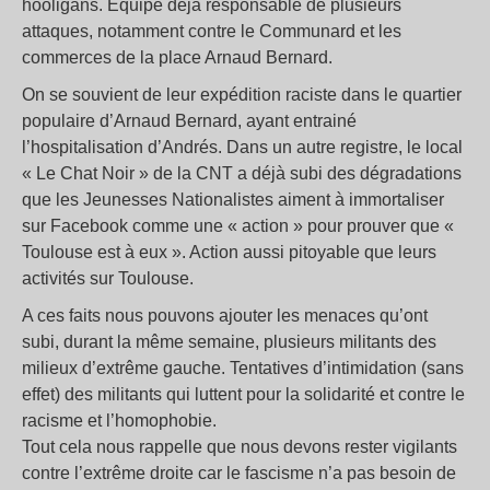
hooligans. Équipe déjà responsable de plusieurs
attaques, notamment contre le Communard et les
commerces de la place Arnaud Bernard.
On se souvient de leur expédition raciste dans le quartier
populaire d’Arnaud Bernard, ayant entrainé
l’hospitalisation d’Andrés. Dans un autre registre, le local
« Le Chat Noir » de la CNT a déjà subi des dégradations
que les Jeunesses Nationalistes aiment à immortaliser
sur Facebook comme une « action » pour prouver que «
Toulouse est à eux ». Action aussi pitoyable que leurs
activités sur Toulouse.
A ces faits nous pouvons ajouter les menaces qu’ont
subi, durant la même semaine, plusieurs militants des
milieux d’extrême gauche. Tentatives d’intimidation (sans
effet) des militants qui luttent pour la solidarité et contre le
racisme et l’homophobie.
Tout cela nous rappelle que nous devons rester vigilants
contre l’extrême droite car le fascisme n’a pas besoin de