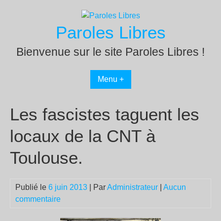
Passer
au
Paroles Libres
contenu
Bienvenue sur le site Paroles Libres !
Menu +
Les fascistes taguent les
locaux de la CNT à
Toulouse.
Publié le
6 juin 2013
| Par
Administrateur
|
Aucun
commentaire