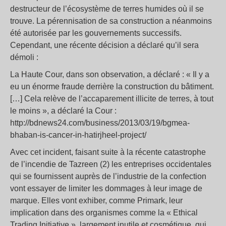
destructeur de l’écosystème de terres humides où il se
trouve. La pérennisation de sa construction a néanmoins
été autorisée par les gouvernements successifs.
Cependant, une récente décision a déclaré qu’il sera
démoli :
La Haute Cour, dans son observation, a déclaré : « Il y a
eu un énorme fraude derrière la construction du bâtiment.
[…] Cela relève de l’accaparement illicite de terres, à tout
le moins », a déclaré la Cour :
http://bdnews24.com/business/2013/03/19/bgmea-
bhaban-is-cancer-in-hatirjheel-project/
Avec cet incident, faisant suite à la récente catastrophe
de l’incendie de Tazreen (2) les entreprises occidentales
qui se fournissent auprès de l’industrie de la confection
vont essayer de limiter les dommages à leur image de
marque. Elles vont exhiber, comme Primark, leur
implication dans des organismes comme la « Ethical
Trading Initiative », largement inutile et cosmétique, qui