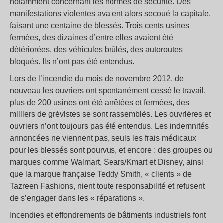
notamment concernant les normes de sécurité. Des
manifestations violentes avaient alors secoué la capitale,
faisant une centaine de blessés. Trois cents usines
fermées, des dizaines d’entre elles avaient été
détériorées, des véhicules brûlés, des autoroutes
bloqués. Ils n’ont pas été entendus.
Lors de l’incendie du mois de novembre 2012, de
nouveau les ouvriers ont spontanément cessé le travail,
plus de 200 usines ont été arrêtées et fermées, des
milliers de grévistes se sont rassemblés. Les ouvrières et
ouvriers n’ont toujours pas été entendus. Les indemnités
annoncées ne viennent pas, seuls les frais médicaux
pour les blessés sont pourvus, et encore : des groupes ou
marques comme Walmart, Sears/Kmart et Disney, ainsi
que la marque française Teddy Smith, « clients » de
Tazreen Fashions, nient toute responsabilité et refusent
de s’engager dans les « réparations ».
Incendies et effondrements de bâtiments industriels font