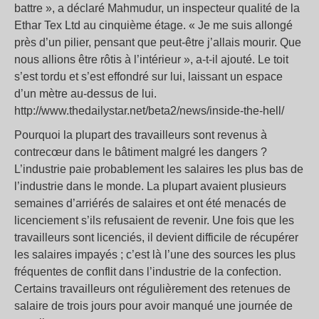
battre », a déclaré Mahmudur, un inspecteur qualité de la
Ethar Tex Ltd au cinquième étage. « Je me suis allongé
près d’un pilier, pensant que peut-être j’allais mourir. Que
nous allions être rôtis à l’intérieur », a-t-il ajouté. Le toit
s’est tordu et s’est effondré sur lui, laissant un espace
d’un mètre au-dessus de lui.
http://www.thedailystar.net/beta2/news/inside-the-hell/
Pourquoi la plupart des travailleurs sont revenus à
contrecœur dans le bâtiment malgré les dangers ?
L’industrie paie probablement les salaires les plus bas de
l’industrie dans le monde. La plupart avaient plusieurs
semaines d’arriérés de salaires et ont été menacés de
licenciement s’ils refusaient de revenir. Une fois que les
travailleurs sont licenciés, il devient difficile de récupérer
les salaires impayés ; c’est là l’une des sources les plus
fréquentes de conflit dans l’industrie de la confection.
Certains travailleurs ont régulièrement des retenues de
salaire de trois jours pour avoir manqué une journée de