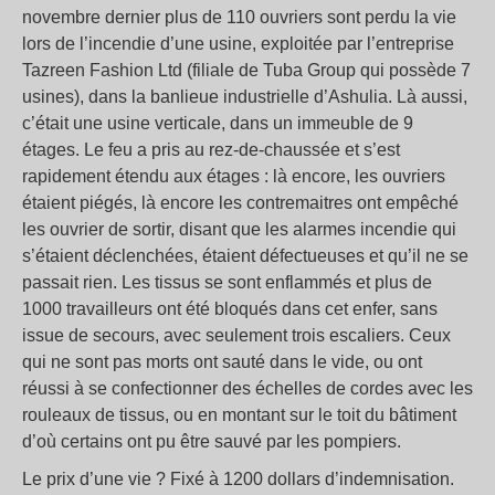
novembre dernier plus de 110 ouvriers sont perdu la vie
lors de l’incendie d’une usine, exploitée par l’entreprise
Tazreen Fashion Ltd (filiale de Tuba Group qui possède 7
usines), dans la banlieue industrielle d’Ashulia. Là aussi,
c’était une usine verticale, dans un immeuble de 9
étages. Le feu a pris au rez-de-chaussée et s’est
rapidement étendu aux étages : là encore, les ouvriers
étaient piégés, là encore les contremaitres ont empêché
les ouvrier de sortir, disant que les alarmes incendie qui
s’étaient déclenchées, étaient défectueuses et qu’il ne se
passait rien. Les tissus se sont enflammés et plus de
1000 travailleurs ont été bloqués dans cet enfer, sans
issue de secours, avec seulement trois escaliers. Ceux
qui ne sont pas morts ont sauté dans le vide, ou ont
réussi à se confectionner des échelles de cordes avec les
rouleaux de tissus, ou en montant sur le toit du bâtiment
d’où certains ont pu être sauvé par les pompiers.
Le prix d’une vie ? Fixé à 1200 dollars d’indemnisation.