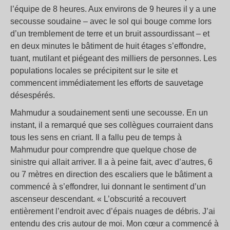
l’équipe de 8 heures. Aux environs de 9 heures il y a une
secousse soudaine – avec le sol qui bouge comme lors
d’un tremblement de terre et un bruit assourdissant – et
en deux minutes le bâtiment de huit étages s’effondre,
tuant, mutilant et piégeant des milliers de personnes. Les
populations locales se précipitent sur le site et
commencent immédiatement les efforts de sauvetage
désespérés.
Mahmudur a soudainement senti une secousse. En un
instant, il a remarqué que ses collègues courraient dans
tous les sens en criant. Il a fallu peu de temps à
Mahmudur pour comprendre que quelque chose de
sinistre qui allait arriver. Il a à peine fait, avec d’autres, 6
ou 7 mètres en direction des escaliers que le bâtiment a
commencé à s’effondrer, lui donnant le sentiment d’un
ascenseur descendant. « L’obscurité a recouvert
entièrement l’endroit avec d’épais nuages de débris. J’ai
entendu des cris autour de moi. Mon cœur a commencé à