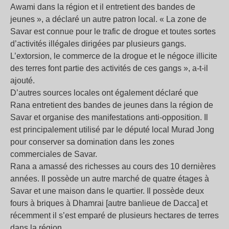
Awami dans la région et il entretient des bandes de
jeunes », a déclaré un autre patron local. « La zone de
Savar est connue pour le trafic de drogue et toutes sortes
d’activités illégales dirigées par plusieurs gangs.
L’extorsion, le commerce de la drogue et le négoce illicite
des terres font partie des activités de ces gangs », a-t-il
ajouté.
D’autres sources locales ont également déclaré que
Rana entretient des bandes de jeunes dans la région de
Savar et organise des manifestations anti-opposition. Il
est principalement utilisé par le député local Murad Jong
pour conserver sa domination dans les zones
commerciales de Savar.
Rana a amassé des richesses au cours des 10 dernières
années. Il possède un autre marché de quatre étages à
Savar et une maison dans le quartier. Il possède deux
fours à briques à Dhamrai [autre banlieue de Dacca] et
récemment il s’est emparé de plusieurs hectares de terres
dans la région.