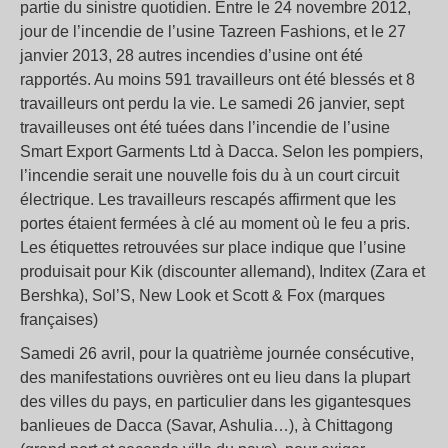
partie du sinistre quotidien. Entre le 24 novembre 2012,
jour de l’incendie de l’usine Tazreen Fashions, et le 27
janvier 2013, 28 autres incendies d’usine ont été
rapportés. Au moins 591 travailleurs ont été blessés et 8
travailleurs ont perdu la vie. Le samedi 26 janvier, sept
travailleuses ont été tuées dans l’incendie de l’usine
Smart Export Garments Ltd à Dacca. Selon les pompiers,
l’incendie serait une nouvelle fois du à un court circuit
électrique. Les travailleurs rescapés affirment que les
portes étaient fermées à clé au moment où le feu a pris.
Les étiquettes retrouvées sur place indique que l’usine
produisait pour Kik (discounter allemand), Inditex (Zara et
Bershka), Sol’S, New Look et Scott & Fox (marques
françaises)
Samedi 26 avril, pour la quatrième journée consécutive,
des manifestations ouvrières ont eu lieu dans la plupart
des villes du pays, en particulier dans les gigantesques
banlieues de Dacca (Savar, Ashulia…), à Chittagong