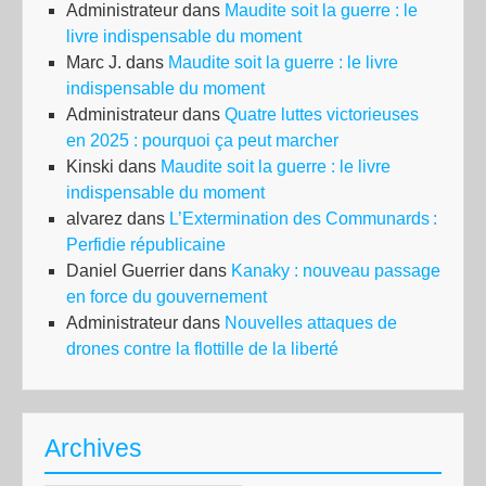
Administrateur
dans
Maudite soit la guerre : le
livre indispensable du moment
Marc J.
dans
Maudite soit la guerre : le livre
indispensable du moment
Administrateur
dans
Quatre luttes victorieuses
en 2025 : pourquoi ça peut marcher
Kinski
dans
Maudite soit la guerre : le livre
indispensable du moment
alvarez
dans
L’Extermination des Communards :
Perfidie républicaine
Daniel Guerrier
dans
Kanaky : nouveau passage
en force du gouvernement
Administrateur
dans
Nouvelles attaques de
drones contre la flottille de la liberté
Archives