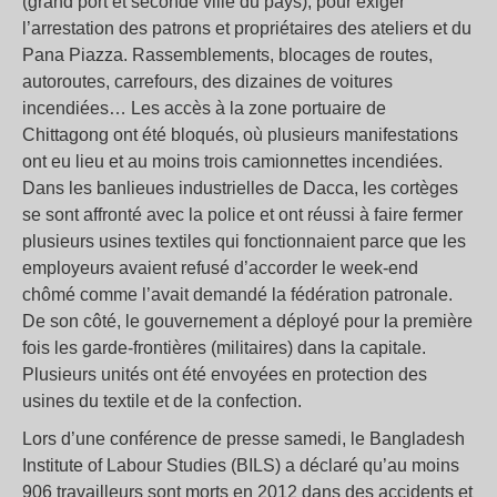
(grand port et seconde ville du pays), pour exiger
l’arrestation des patrons et propriétaires des ateliers et du
Pana Piazza. Rassemblements, blocages de routes,
autoroutes, carrefours, des dizaines de voitures
incendiées… Les accès à la zone portuaire de
Chittagong ont été bloqués, où plusieurs manifestations
ont eu lieu et au moins trois camionnettes incendiées.
Dans les banlieues industrielles de Dacca, les cortèges
se sont affronté avec la police et ont réussi à faire fermer
plusieurs usines textiles qui fonctionnaient parce que les
employeurs avaient refusé d’accorder le week-end
chômé comme l’avait demandé la fédération patronale.
De son côté, le gouvernement a déployé pour la première
fois les garde-frontières (militaires) dans la capitale.
Plusieurs unités ont été envoyées en protection des
usines du textile et de la confection.
Lors d’une conférence de presse samedi, le Bangladesh
Institute of Labour Studies (BILS) a déclaré qu’au moins
906 travailleurs sont morts en 2012 dans des accidents et