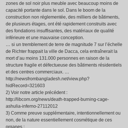
zones de sol noir plus meuble avec beaucoup moins de
capacité portante dans le sol. Dans le boom de la
construction non réglementée, des milliers de bâtiments,
de plusieurs étages, ont été rapidement construits avec
des fondations insuffisantes, des matériaux de qualité
inférieure et une mauvaise conception.
… si un tremblement de terre de magnitude 7 sur l’échelle
de Richter frappait la ville de Dacca, cela entraînerait la
mort d’au moins 131.000 personnes en raison de la
structure fragile et défectueuse des bâtiments résidentiels
et des centres commerciaux. …
http://newsfrombangladesh.net/view.php?
hidRecord=321603
2) Voir notre article précédent :
http://libcom.org/news/death-trapped-burning-cage-
ashulia-inferno-27112012
3) Comme preuve supplémentaire, intentionnellement ou
non, de la nature essentiellement cosmétique de ces
organes ;