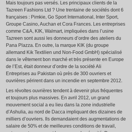
Mais toujours pas versés. Les principaux clients de la
Tazreen Fashions Ltd ? Une trentaine de sociétés dont 6
françaises : Pimkie, Go Sport International, Inter Sport,
Groupe Casino, Auchan et Cora Frances. Les entreprises
comme C&A, KIK, Walmart, impliquées dans l’usine
Tazreen sont aussi les donneurs d’ordre des ateliers du
Pana Plazza. En outre, la marque KIK (du groupe
allemand Kik Textilien und Non-Food GmbH) spécialisé
dans le vêtement bon marché et très présente en Europe
de l’Est, était donneur d’ordre de la société Ali
Entreprises au Pakistan où près de 300 ouvriers et
ouvrières périrent dans un incendie en septembre 2012.
Les révoltes ouvrières tendent à devenir plus fréquentes
et toujours plus massives. En avril 2012, un grand
mouvement social a eu lieu dans la zone industrielle
d’Ashulia, au nord de Dacca impliquant des dizaines de
milliers d’ouvriers. Ils demandaient des augmentations de
salaire de 50% et de meilleures conditions de travail,