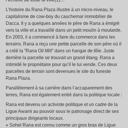
L’histoire du Rana Plaza illustre à un micro-niveau, le
capitalisme de cow-boy du cauchemar immobilier de
Dacca. Il y a quelques années le père de Rana a émigré
vers la ville et a travaillé dans un petit moulin à moutarde.
En 2003, il a commencé à faire du commerce dans les
terrains. Rana a reçu une petite parcelle de son père où il
a créé la ‟Rana Oil Mill” dans un hangar de tôle. Juste
derrière la parcelle se trouvait un grand étang. Rana a
intimidé le propriétaire pour qu’il le lui vende. Ces deux
parcelles de terrain sont devenues le site du funeste
Rana Plaza.
Parallèlement à sa carrière dans l’accaparement des
terres, Rana est également entré dans la politique locale :
Rana est devenu un activiste politique et un cadre de la
Ligue Awami au pouvoir sous le patronage direct de ses
principaux dirigeants locaux.
« Sohel Rana est connu comme un gros bras de Ligue