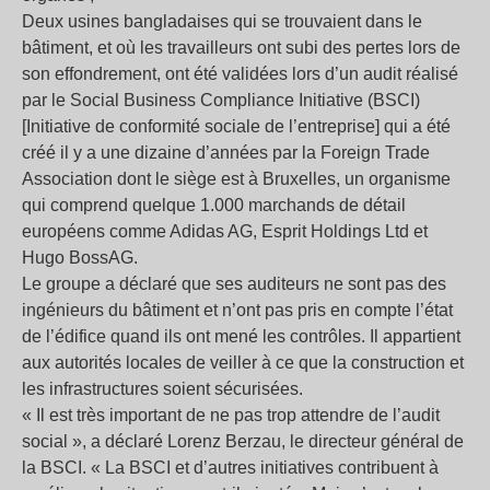
Deux usines bangladaises qui se trouvaient dans le
bâtiment, et où les travailleurs ont subi des pertes lors de
son effondrement, ont été validées lors d’un audit réalisé
par le Social Business Compliance Initiative (BSCI)
[Initiative de conformité sociale de l’entreprise] qui a été
créé il y a une dizaine d’années par la Foreign Trade
Association dont le siège est à Bruxelles, un organisme
qui comprend quelque 1.000 marchands de détail
européens comme Adidas AG, Esprit Holdings Ltd et
Hugo BossAG.
Le groupe a déclaré que ses auditeurs ne sont pas des
ingénieurs du bâtiment et n’ont pas pris en compte l’état
de l’édifice quand ils ont mené les contrôles. Il appartient
aux autorités locales de veiller à ce que la construction et
les infrastructures soient sécurisées.
« Il est très important de ne pas trop attendre de l’audit
social », a déclaré Lorenz Berzau, le directeur général de
la BSCI. « La BSCI et d’autres initiatives contribuent à