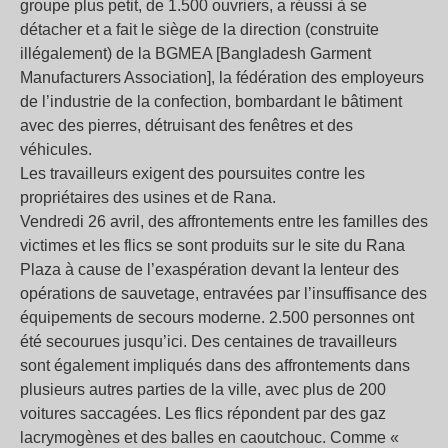
groupe plus petit, de 1.500 ouvriers, a réussi à se
détacher et a fait le siège de la direction (construite
illégalement) de la BGMEA [Bangladesh Garment
Manufacturers Association], la fédération des employeurs
de l’industrie de la confection, bombardant le bâtiment
avec des pierres, détruisant des fenêtres et des
véhicules.
Les travailleurs exigent des poursuites contre les
propriétaires des usines et de Rana.
Vendredi 26 avril, des affrontements entre les familles des
victimes et les flics se sont produits sur le site du Rana
Plaza à cause de l’exaspération devant la lenteur des
opérations de sauvetage, entravées par l’insuffisance des
équipements de secours moderne. 2.500 personnes ont
été secourues jusqu’ici. Des centaines de travailleurs
sont également impliqués dans des affrontements dans
plusieurs autres parties de la ville, avec plus de 200
voitures saccagées. Les flics répondent par des gaz
lacrymogènes et des balles en caoutchouc. Comme «