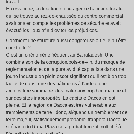
travail.
En revanche, la direction d’une agence bancaire locale
qui se trouve au rez-de-chaussée du centre commercial
avait pris en compte les problèmes de sécurité et avait
évacué les lieux afin d’éviter les préjudices.
Comment une structure aussi dangereuse a-t-elle pu être
construite ?
C’est un phénomène fréquent au Bangladesh. Une
combinaison de la corruption/pots-de-vin, du manque de
réglementation et de la pure avidité capitaliste dans une
jeune industrie en plein essor signifient qu’il est bien trop
facile de construire des bâtiments à l’aide d’une
architecture sommaire, des matériaux trop bon marché et
sur des sites inappropriés. La capitale Dacca en est
pleine. Et la région de Dacca est très vulnérable aux
tremblements de terre ; donc, si/quand un tremblement de
terre majeur, statistiquement probable, frappera Dacca, le
scénario du Rana Plaza sera probablement multiplié à
l’échelle de toute la ville(1)…