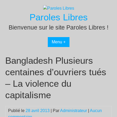
Passer
au
Paroles Libres
contenu
Bienvenue sur le site Paroles Libres !
Menu +
Bangladesh Plusieurs
centaines d’ouvriers tués
– La violence du
capitalisme
Publié le
28 avril 2013
| Par
Administrateur
|
Aucun
commentaire