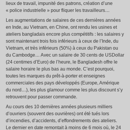
lieux de travail, impunité des patrons, création d’une
« police industrielle » pour fliquer les travailleurs…
Les augmentations de salaires de ces dernières années
en Inde, au Vietnam, en Chine, ont rendu les usines et
ateliers bangladais encore plus compétitifs : les salaires y
sont maintenant trois fois inférieurs à ceux de l’Inde, du
Vietnam, et très inférieurs (50%) à ceux du Pakistan ou
du Cambodge… Avec un salaire de 30 cents de USDollar
(24 centimes d’Euro) de l’heure, le Bangladesh offre le
salaire horaire le plus bas au monde. C’est pourquoi,
toutes les marques du prêt-à-porter et enseignes
commerciales des pays développés (Europe, Amérique
du nord…), les plus glamour comme les plus discount s’y
retrouvent pour passer commande.
Au cours des 10 dernières années plusieurs milliers
d’ouvriers (souvent des ouvrières) ont été tués lors
d’incendies, d’accidents, d’effondrements des ateliers.
Le dernier en date remontait à moins de 6 mois où, le 24