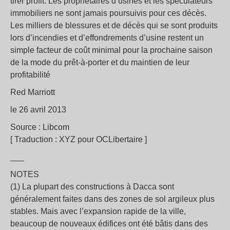
tirer profit. Les propriétaires d’usines et les spéculateurs
immobiliers ne sont jamais poursuivis pour ces décès.
Les milliers de blessures et de décès qui se sont produits
lors d’incendies et d’effondrements d’usine restent un
simple facteur de coût minimal pour la prochaine saison
de la mode du prêt-à-porter et du maintien de leur
profitabilité
Red Marriott
le 26 avril 2013
Source : Libcom
[ Traduction : XYZ pour OCLibertaire ]
___
NOTES
(1) La plupart des constructions à Dacca sont
généralement faites dans des zones de sol argileux plus
stables. Mais avec l’expansion rapide de la ville,
beaucoup de nouveaux édifices ont été bâtis dans des