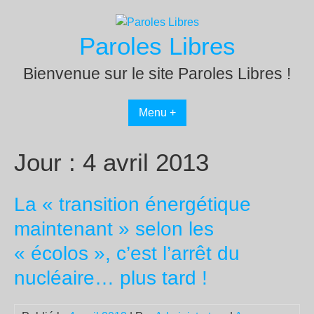
Passer
au
Paroles Libres
contenu
Bienvenue sur le site Paroles Libres !
Menu +
Jour :
4 avril 2013
La « transition énergétique
maintenant » selon les
« écolos », c’est l’arrêt du
nucléaire… plus tard !