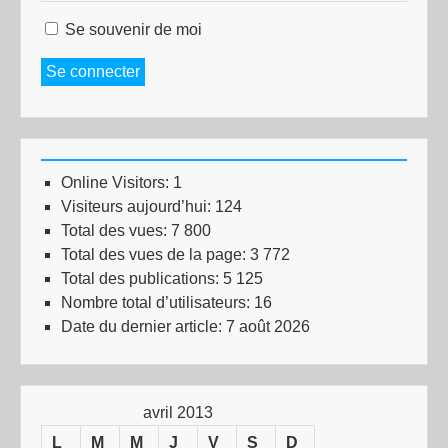
Se souvenir de moi
Se connecter
Online Visitors:
1
Visiteurs aujourd’hui:
124
Total des vues:
7 800
Total des vues de la page:
3 772
Total des publications:
5 125
Nombre total d’utilisateurs:
16
Date du dernier article:
7 août 2026
avril 2013
L
M
M
J
V
S
D