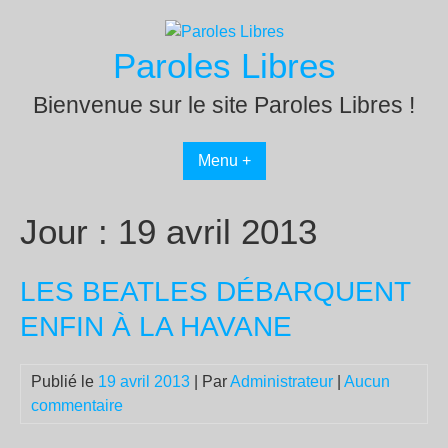
Passer
au
Paroles Libres
contenu
Bienvenue sur le site Paroles Libres !
Menu +
Jour :
19 avril 2013
LES BEATLES DÉBARQUENT
ENFIN À LA HAVANE
Publié le
19 avril 2013
| Par
Administrateur
|
Aucun
commentaire