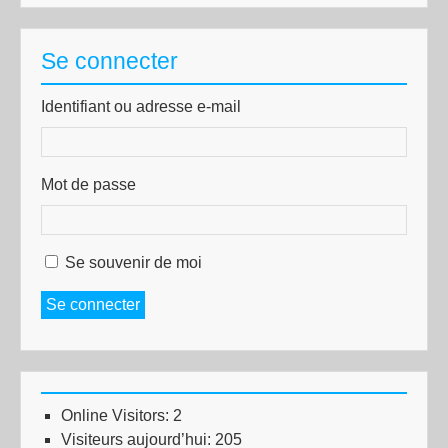
Se connecter
Identifiant ou adresse e-mail
Mot de passe
Se souvenir de moi
Se connecter
Online Visitors:
2
Visiteurs aujourd’hui:
205