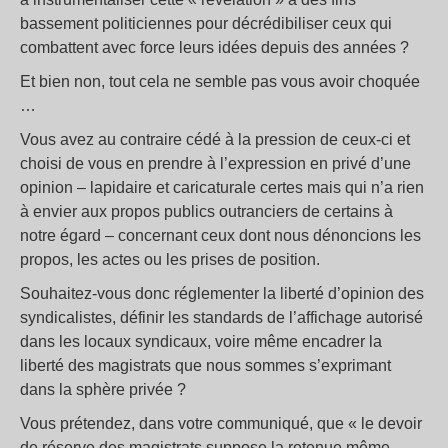
bassement politiciennes pour décrédibiliser ceux qui
combattent avec force leurs idées depuis des années ?
Et bien non, tout cela ne semble pas vous avoir choquée
…
Vous avez au contraire cédé à la pression de ceux-ci et
choisi de vous en prendre à l’expression en privé d’une
opinion – lapidaire et caricaturale certes mais qui n’a rien
à envier aux propos publics outranciers de certains à
notre égard – concernant ceux dont nous dénoncions les
propos, les actes ou les prises de position.
Souhaitez-vous donc réglementer la liberté d’opinion des
syndicalistes, définir les standards de l’affichage autorisé
dans les locaux syndicaux, voire même encadrer la
liberté des magistrats que nous sommes s’exprimant
dans la sphère privée ?
Vous prétendez, dans votre communiqué, que « le devoir
de réserve des magistrats suppose la retenue même