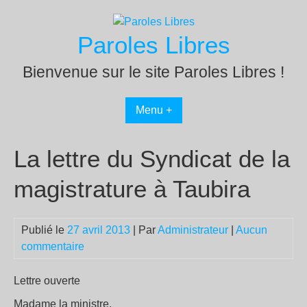
Passer
au
Paroles Libres
contenu
Bienvenue sur le site Paroles Libres !
Menu +
La lettre du Syndicat de la
magistrature à Taubira
Publié le
27 avril 2013
| Par
Administrateur
|
Aucun
commentaire
Lettre ouverte
Madame la ministre,