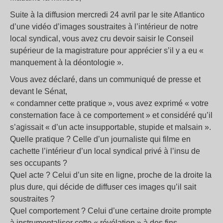
Suite à la diffusion mercredi 24 avril par le site Atlantico
d’une vidéo d’images soustraites à l’intérieur de notre
local syndical, vous avez cru devoir saisir le Conseil
supérieur de la magistrature pour apprécier s’il y a eu «
manquement à la déontologie ».
Vous avez déclaré, dans un communiqué de presse et
devant le Sénat,
« condamner cette pratique », vous avez exprimé « votre
consternation face à ce comportement » et considéré qu’il
s’agissait « d’un acte insupportable, stupide et malsain ».
Quelle pratique ? Celle d’un journaliste qui filme en
cachette l’intérieur d’un local syndical privé à l’insu de
ses occupants ?
Quel acte ? Celui d’un site en ligne, proche de la droite la
plus dure, qui décide de diffuser ces images qu’il sait
soustraites ?
Quel comportement ? Celui d’une certaine droite prompte
à instrumentaliser cette « révélation » à des fins