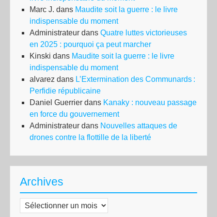
Marc J.
dans
Maudite soit la guerre : le livre
indispensable du moment
Administrateur
dans
Quatre luttes victorieuses
en 2025 : pourquoi ça peut marcher
Kinski
dans
Maudite soit la guerre : le livre
indispensable du moment
alvarez
dans
L’Extermination des Communards :
Perfidie républicaine
Daniel Guerrier
dans
Kanaky : nouveau passage
en force du gouvernement
Administrateur
dans
Nouvelles attaques de
drones contre la flottille de la liberté
Archives
Archives