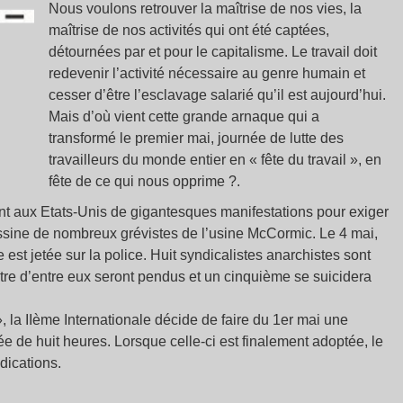
Nous voulons retrouver la maîtrise de nos vies, la
maîtrise de nos activités qui ont été captées,
détournées par et pour le capitalisme. Le travail doit
redevenir l’activité nécessaire au genre humain et
cesser d’être l’esclavage salarié qu’il est aujourd’hui.
Mais d’où vient cette grande arnaque qui a
transformé le premier mai, journée de lutte des
travailleurs du monde entier en « fête du travail », en
fête de ce qui nous opprime ?.
t aux Etats-Unis de gigantesques manifestations pour exiger
assine de nombreux grévistes de l’usine McCormic. Le 4 mai,
 est jetée sur la police. Huit syndicalistes anarchistes sont
atre d’entre eux seront pendus et un cinquième se suicidera
la IIème Internationale décide de faire du 1er mai une
née de huit heures. Lorsque celle-ci est finalement adoptée, le
dications.