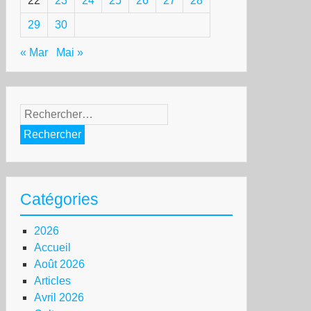
22
23
24
25
26
27
28
29
30
« Mar
Mai »
Rechercher :
Catégories
2026
Accueil
Août 2026
Articles
Avril 2026