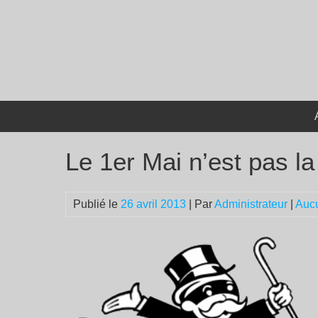
Passer
au
contenu
Le 1er Mai n’est pas la 
Publié le
26 avril 2013
| Par
Administrateur
|
Auc