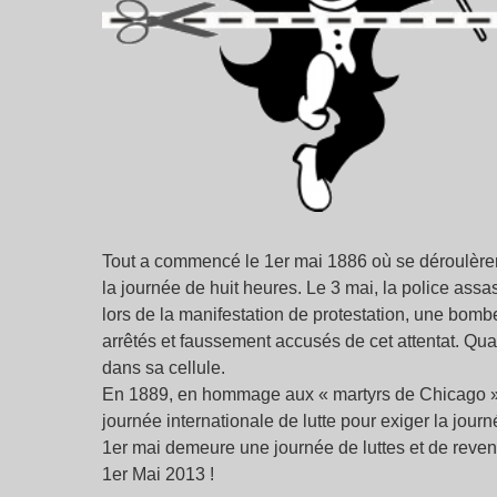
Tout a commencé le 1er mai 1886 où se déroulèren
la journée de huit heures. Le 3 mai, la police ass
lors de la manifestation de protestation, une bombe
arrêtés et faussement accusés de cet attentat. Qu
dans sa cellule.
En 1889, en hommage aux « martyrs de Chicago », 
journée internationale de lutte pour exiger la jour
1er mai demeure une journée de luttes et de reven
1er Mai 2013 !