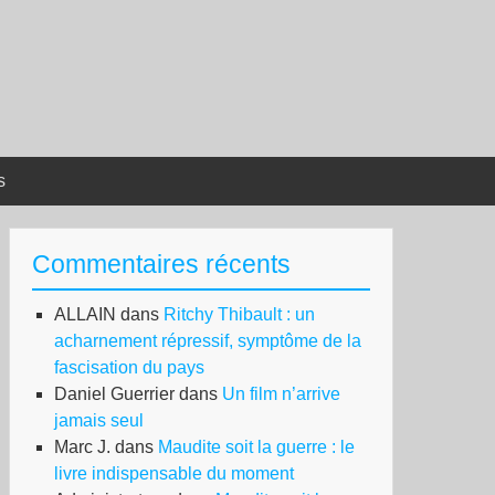
s
Commentaires récents
ALLAIN
dans
Ritchy Thibault : un
acharnement répressif, symptôme de la
fascisation du pays
Daniel Guerrier
dans
Un film n’arrive
jamais seul
Marc J.
dans
Maudite soit la guerre : le
livre indispensable du moment