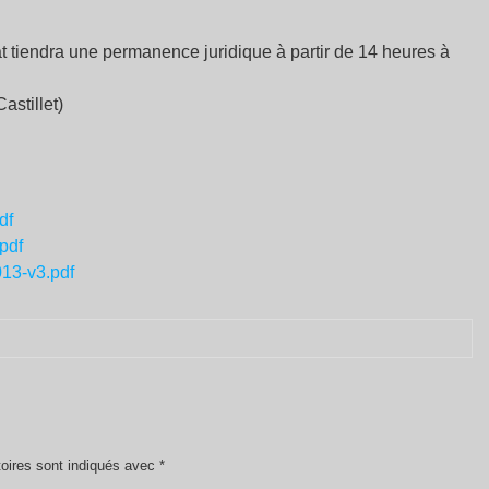
at tiendra une permanence juridique à partir de 14 heures à
astillet)
df
pdf
13-v3.pdf
oires sont indiqués avec
*