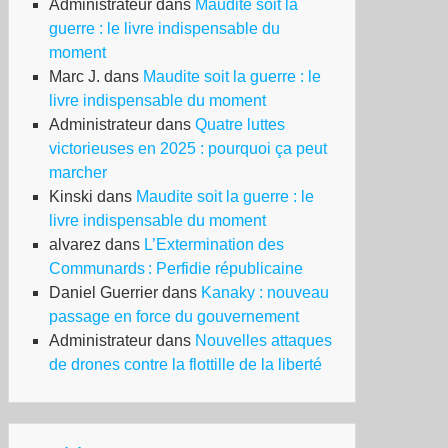
Administrateur
dans
Maudite soit la
guerre : le livre indispensable du
moment
Marc J.
dans
Maudite soit la guerre : le
livre indispensable du moment
Administrateur
dans
Quatre luttes
victorieuses en 2025 : pourquoi ça peut
marcher
Kinski
dans
Maudite soit la guerre : le
livre indispensable du moment
alvarez
dans
L’Extermination des
Communards : Perfidie républicaine
Daniel Guerrier
dans
Kanaky : nouveau
passage en force du gouvernement
Administrateur
dans
Nouvelles attaques
de drones contre la flottille de la liberté