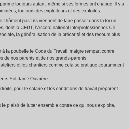
opprime toujours autant, même si ses formes ont changé. Il y a
minées, toujours des exploiteurs et des exploités.
 ne chôment pas : ils viennent de faire passer dans la loi un
es, dont la CFDT, l’Accord national interprofessionnel. Ce
ociale, la généralisation de la précarité et des recours plus
r à la poubelle le Code du Travail, maigre rempart contre
ttes de nos parents et de nos grands-parents.
s ateliers et les chantiers comme cela se pratique couramment
urs Solidarité Ouvrière.
oits, pour le salaire et les conditions de travail préparent
le plaisir de lutter ensemble contre ce qui nous exploite,