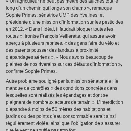
« Un agriculteur ne peut pas mettre des affiches tout le
long d’un chemin qui longe son champ », remarque
Sophie Primas, sénatrice UMP des Yvelines, et
présidente d’une mission d’information sur les pesticides
en 2012. « Dans l’idéal, il faudrait bloquer toutes les
routes », ironise François Veillerette, qui assure avoir
aperçu à plusieurs reprises, « des gens faire du vélo et
des parents pousser des landaus à proximité
d’épandages aériens ». « Nous avons beaucoup de
plaintes de nos riverains sur ces défauts d’information »,
confirme Sophie Primas.
Autre problème souligné par la mission sénatoriale : le
manque de contrôles « des conditions concrètes dans
lesquelles sont réalisés les épandages et dont se
plaignent de nombreux acteurs de terrain ». L’interdiction
d’épandre à moins de 50 mètres des habitations et
jardins ou des points d’eau consommable serait ainsi
régulièrement violée, ainsi que l’obligation de s’assurer
que le vent ne souffle pas trop fort.