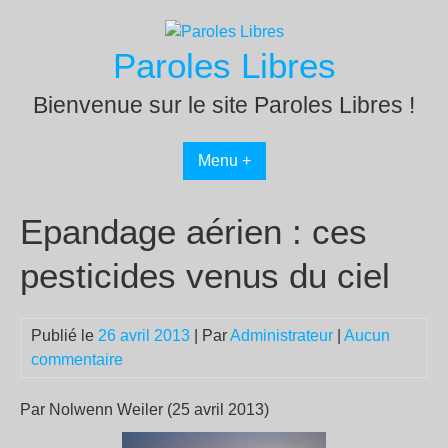
Passer
au
Paroles Libres
contenu
Bienvenue sur le site Paroles Libres !
Menu +
Epandage aérien : ces
pesticides venus du ciel
Publié le
26 avril 2013
| Par
Administrateur
|
Aucun
commentaire
Par Nolwenn Weiler (25 avril 2013)