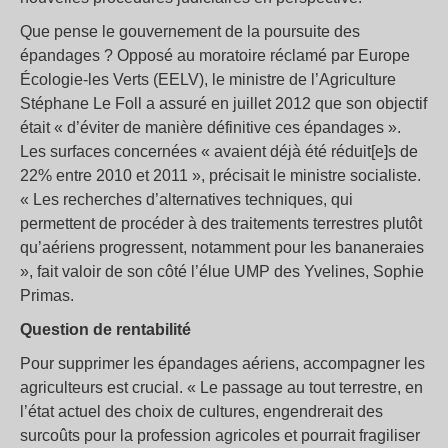
Que pense le gouvernement de la poursuite des
épandages ? Opposé au moratoire réclamé par Europe
Écologie-les Verts (EELV), le ministre de l’Agriculture
Stéphane Le Foll a assuré en juillet 2012 que son objectif
était « d’éviter de manière définitive ces épandages ».
Les surfaces concernées « avaient déjà été réduit[e]s de
22% entre 2010 et 2011 », précisait le ministre socialiste.
« Les recherches d’alternatives techniques, qui
permettent de procéder à des traitements terrestres plutôt
qu’aériens progressent, notamment pour les bananeraies
», fait valoir de son côté l’élue UMP des Yvelines, Sophie
Primas.
Question de rentabilité
Pour supprimer les épandages aériens, accompagner les
agriculteurs est crucial. « Le passage au tout terrestre, en
l’état actuel des choix de cultures, engendrerait des
surcoûts pour la profession agricoles et pourrait fragiliser