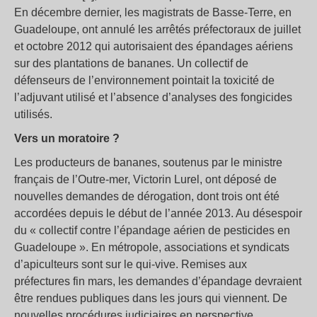
En décembre dernier, les magistrats de Basse-Terre, en
Guadeloupe, ont annulé les arrêtés préfectoraux de juillet
et octobre 2012 qui autorisaient des épandages aériens
sur des plantations de bananes. Un collectif de
défenseurs de l’environnement pointait la toxicité de
l’adjuvant utilisé et l’absence d’analyses des fongicides
utilisés.
Vers un moratoire ?
Les producteurs de bananes, soutenus par le ministre
français de l’Outre-mer, Victorin Lurel, ont déposé de
nouvelles demandes de dérogation, dont trois ont été
accordées depuis le début de l’année 2013. Au désespoir
du « collectif contre l’épandage aérien de pesticides en
Guadeloupe ». En métropole, associations et syndicats
d’apiculteurs sont sur le qui-vive. Remises aux
préfectures fin mars, les demandes d’épandage devraient
être rendues publiques dans les jours qui viennent. De
nouvelles procédures judiciaires en perspective.