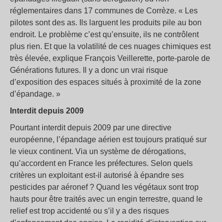
réglementaires dans 17 communes de Corrèze. « Les
pilotes sont des as. Ils larguent les produits pile au bon
endroit. Le problème c’est qu’ensuite, ils ne contrôlent
plus rien. Et que la volatilité de ces nuages chimiques est
très élevée, explique François Veillerette, porte-parole de
Générations futures. Il y a donc un vrai risque
d’exposition des espaces situés à proximité de la zone
d’épandage. »
Interdit depuis 2009
Pourtant interdit depuis 2009 par une directive
européenne, l’épandage aérien est toujours pratiqué sur
le vieux continent. Via un système de dérogations,
qu’accordent en France les préfectures. Selon quels
critères un exploitant est-il autorisé à épandre ses
pesticides par aéronef ? Quand les végétaux sont trop
hauts pour être traités avec un engin terrestre, quand le
relief est trop accidenté ou s’il y a des risques