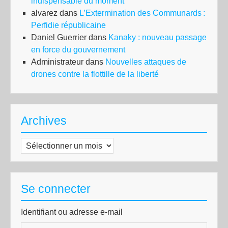
indispensable du moment
alvarez
dans
L’Extermination des Communards :
Perfidie républicaine
Daniel Guerrier
dans
Kanaky : nouveau passage
en force du gouvernement
Administrateur
dans
Nouvelles attaques de
drones contre la flottille de la liberté
Archives
Archives
Se connecter
Identifiant ou adresse e-mail