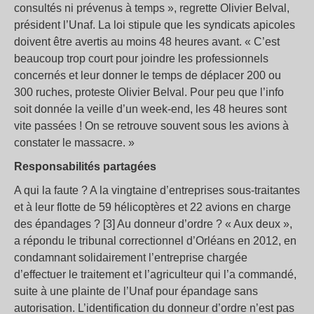
consultés ni prévenus à temps », regrette Olivier Belval,
président l’Unaf. La loi stipule que les syndicats apicoles
doivent être avertis au moins 48 heures avant. « C’est
beaucoup trop court pour joindre les professionnels
concernés et leur donner le temps de déplacer 200 ou
300 ruches, proteste Olivier Belval. Pour peu que l’info
soit donnée la veille d’un week-end, les 48 heures sont
vite passées ! On se retrouve souvent sous les avions à
constater le massacre. »
Responsabilités partagées
A qui la faute ? A la vingtaine d’entreprises sous-traitantes
et à leur flotte de 59 hélicoptères et 22 avions en charge
des épandages ? [3] Au donneur d’ordre ? « Aux deux »,
a répondu le tribunal correctionnel d’Orléans en 2012, en
condamnant solidairement l’entreprise chargée
d’effectuer le traitement et l’agriculteur qui l’a commandé,
suite à une plainte de l’Unaf pour épandage sans
autorisation. L’identification du donneur d’ordre n’est pas