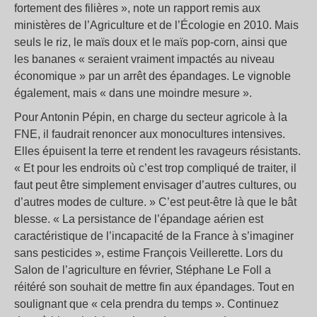
fortement des filières », note un rapport remis aux
ministères de l’Agriculture et de l’Écologie en 2010. Mais
seuls le riz, le maïs doux et le maïs pop-corn, ainsi que
les bananes « seraient vraiment impactés au niveau
économique » par un arrêt des épandages. Le vignoble
également, mais « dans une moindre mesure ».
Pour Antonin Pépin, en charge du secteur agricole à la
FNE, il faudrait renoncer aux monocultures intensives.
Elles épuisent la terre et rendent les ravageurs résistants.
« Et pour les endroits où c’est trop compliqué de traiter, il
faut peut être simplement envisager d’autres cultures, ou
d’autres modes de culture. » C’est peut-être là que le bât
blesse. « La persistance de l’épandage aérien est
caractéristique de l’incapacité de la France à s’imaginer
sans pesticides », estime François Veillerette. Lors du
Salon de l’agriculture en février, Stéphane Le Foll a
réitéré son souhait de mettre fin aux épandages. Tout en
soulignant que « cela prendra du temps ». Continuez