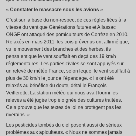
« Constater le massacre sous les avions »
C’est sur la base du non-respect de ces règles liées à la
vitesse du vent que Générations futures et Allassac
ONGF ont attaqué des pomiculteurs de Corrèze en 2010.
Relaxés en mars 2011, les trois prévenus ont affirmé que,
vu le mouvement des branches et des herbes, ils
pensaient que le vent soufflait en deçà des 19 km/h
réglementaires. Les parties civiles se sont appuyés sur
un relevé de météo France, selon lequel le vent soufflait à
plus de 30 km/h le jour de l’épandage. « Ils ont été
relaxés au bénéfice du doute, détaille François
Veillerette. La station météo qui nous avait fourni les
relevés a été jugée trop éloignée des cultures traitées.
Cela prouve que les textes de loi ne protègent pas les
riverains. »
Les pesticides tombés du ciel posent aussi de sérieux
problèmes aux apiculteurs. « Nous ne sommes jamais