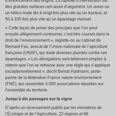
d’enfoncement des engins. La rapidité d’intervention sur
des grandes surfaces sert aussi d’argument. Un avion ou
un hélico traite dix à vingt fois plus vite qu’un tracteur, et
50 à 100 fois plus vite qu’un épandage manuel.
« Cette façon de poser des principes que l’on peut
ensuite allègrement contourner, c’est très courant dans le
droit de l’environnement », regrette-on au cabinet de
Bernard Fau, avocat de l’Union nationale de l’apiculture
française (UNAF), qui traite diverses plaintes contre ces
épandages. « Les dérogations sont tellement simples à
obtenir que l’on se retrouve avec une règle qui s’applique
exceptionnellement », décrit Benoit Hartmann, porte-
parole de la fédération France nature environnement
(FNE), qui rassemble 3 000 associations réparties sur
l’ensemble du territoire.
Jusqu’à dix passages sur la vigne
D’après un recensement publié par les ministères de
l’Écologie et de l’Agriculture, 22 régions et 66