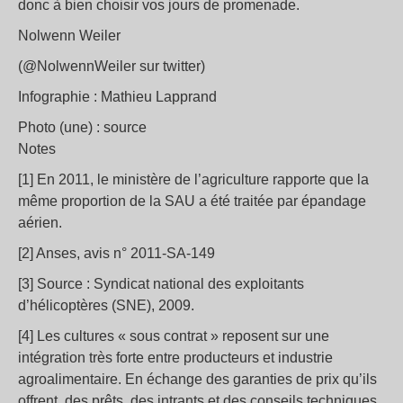
donc à bien choisir vos jours de promenade.
Nolwenn Weiler
(@NolwennWeiler sur twitter)
Infographie : Mathieu Lapprand
Photo (une) : source
Notes
[1] En 2011, le ministère de l’agriculture rapporte que la
même proportion de la SAU a été traitée par épandage
aérien.
[2] Anses, avis n° 2011-SA-149
[3] Source : Syndicat national des exploitants
d’hélicoptères (SNE), 2009.
[4] Les cultures « sous contrat » reposent sur une
intégration très forte entre producteurs et industrie
agroalimentaire. En échange des garanties de prix qu’ils
offrent, des prêts, des intrants et des conseils techniques,