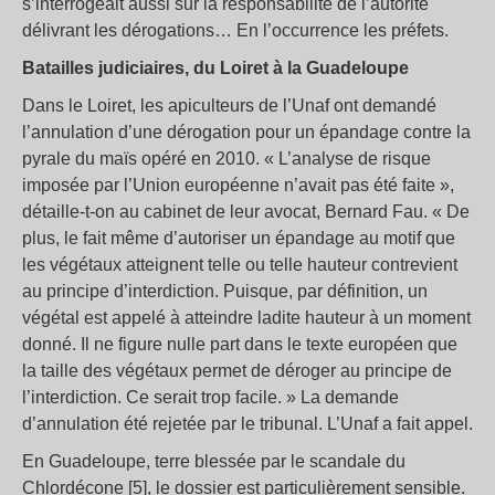
s’interrogeait aussi sur la responsabilité de l’autorité
délivrant les dérogations… En l’occurrence les préfets.
Batailles judiciaires, du Loiret à la Guadeloupe
Dans le Loiret, les apiculteurs de l’Unaf ont demandé
l’annulation d’une dérogation pour un épandage contre la
pyrale du maïs opéré en 2010. « L’analyse de risque
imposée par l’Union européenne n’avait pas été faite »,
détaille-t-on au cabinet de leur avocat, Bernard Fau. « De
plus, le fait même d’autoriser un épandage au motif que
les végétaux atteignent telle ou telle hauteur contrevient
au principe d’interdiction. Puisque, par définition, un
végétal est appelé à atteindre ladite hauteur à un moment
donné. Il ne figure nulle part dans le texte européen que
la taille des végétaux permet de déroger au principe de
l’interdiction. Ce serait trop facile. » La demande
d’annulation été rejetée par le tribunal. L’Unaf a fait appel.
En Guadeloupe, terre blessée par le scandale du
Chlordécone [5], le dossier est particulièrement sensible.