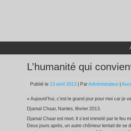
Passer
au
contenu
L’humanité qui convien
Publié le
13 avril 2013
| Par
Administrateur
|
Auc
« Aujourd’hui, c’est le grand jour pour moi car je v
Djamal Chaar, Nantes, février 2013.
Djamal Chaar est mort. Il s’est immolé par le feu 
Deux jours après, un autre chômeur tentait de se 