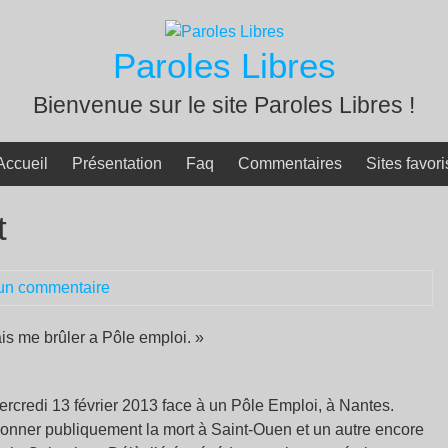
Paroles Libres
Bienvenue sur le site Paroles Libres !
Accueil
Présentation
Faq
Commentaires
Sites favori
t
un commentaire
ais me brûler a Pôle emploi. »
mercredi 13 février 2013 face à un Pôle Emploi, à Nantes.
donner publiquement la mort à Saint-Ouen et un autre encore