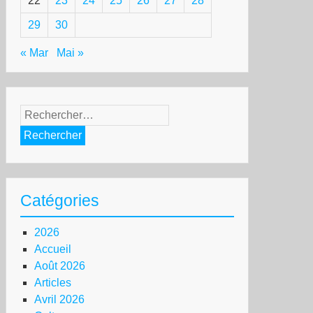
22
23
24
25
26
27
28
29
30
« Mar
Mai »
Rechercher :
Catégories
2026
Accueil
Août 2026
Articles
Avril 2026