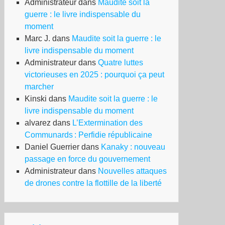
Administrateur
dans
Maudite soit la
guerre : le livre indispensable du
moment
Marc J.
dans
Maudite soit la guerre : le
livre indispensable du moment
Administrateur
dans
Quatre luttes
victorieuses en 2025 : pourquoi ça peut
marcher
Kinski
dans
Maudite soit la guerre : le
livre indispensable du moment
alvarez
dans
L’Extermination des
Communards : Perfidie républicaine
Daniel Guerrier
dans
Kanaky : nouveau
passage en force du gouvernement
Administrateur
dans
Nouvelles attaques
de drones contre la flottille de la liberté