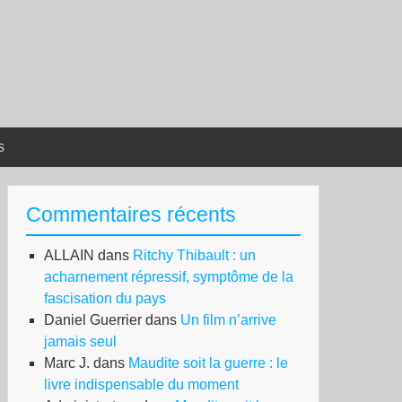
s
Commentaires récents
ALLAIN
dans
Ritchy Thibault : un
acharnement répressif, symptôme de la
fascisation du pays
Daniel Guerrier
dans
Un film n’arrive
jamais seul
Marc J.
dans
Maudite soit la guerre : le
livre indispensable du moment